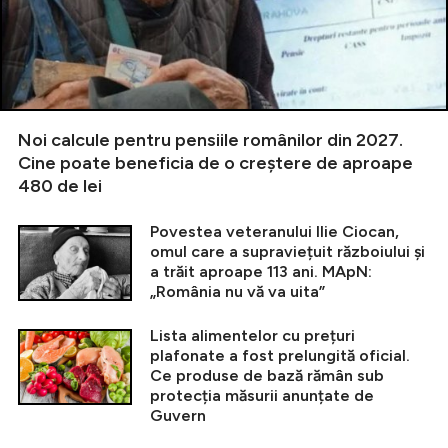
Noi calcule pentru pensiile românilor din 2027.
Cine poate beneficia de o creștere de aproape
480 de lei
Povestea veteranului Ilie Ciocan,
omul care a supraviețuit războiului și
a trăit aproape 113 ani. MApN:
„România nu vă va uita”
Lista alimentelor cu prețuri
plafonate a fost prelungită oficial.
Ce produse de bază rămân sub
protecția măsurii anunțate de
Guvern