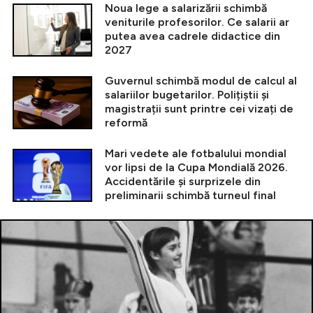
Noua lege a salarizării schimbă
veniturile profesorilor. Ce salarii ar
putea avea cadrele didactice din
2027
Guvernul schimbă modul de calcul al
salariilor bugetarilor. Polițiștii și
magistrații sunt printre cei vizați de
reformă
Mari vedete ale fotbalului mondial
vor lipsi de la Cupa Mondială 2026.
Accidentările și surprizele din
preliminarii schimbă turneul final