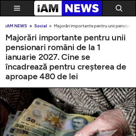
iAM NEWS
Social
Majorări importante pentru unii pensionari
Majorări importante pentru unii
pensionari români de la 1
ianuarie 2027. Cine se
încadrează pentru creșterea de
Exclusiv
aproape 480 de lei