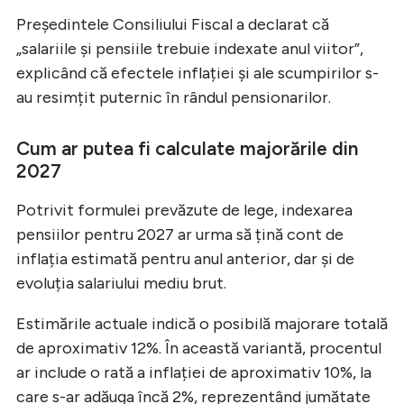
Președintele Consiliului Fiscal a declarat că
„salariile și pensiile trebuie indexate anul viitor”,
explicând că efectele inflației și ale scumpirilor s-
au resimțit puternic în rândul pensionarilor.
Cum ar putea fi calculate majorările din
2027
Potrivit formulei prevăzute de lege, indexarea
pensiilor pentru 2027 ar urma să țină cont de
inflația estimată pentru anul anterior, dar și de
evoluția salariului mediu brut.
Estimările actuale indică o posibilă majorare totală
de aproximativ 12%. În această variantă, procentul
ar include o rată a inflației de aproximativ 10%, la
care s-ar adăuga încă 2%, reprezentând jumătate