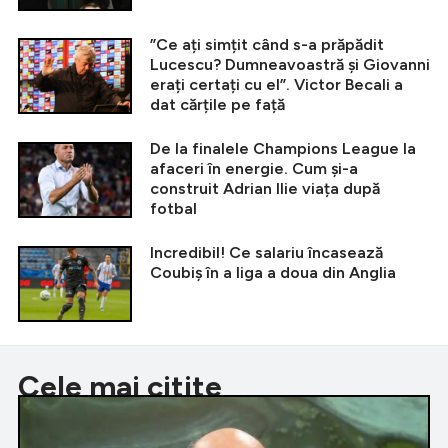
”Ce ați simțit când s-a prăpădit
Lucescu? Dumneavoastră și Giovanni
erați certați cu el”. Victor Becali a
dat cărțile pe față
De la finalele Champions League la
afaceri în energie. Cum și-a
construit Adrian Ilie viața după
fotbal
Incredibil! Ce salariu încasează
Coubiș în a liga a doua din Anglia
Cele mai citite