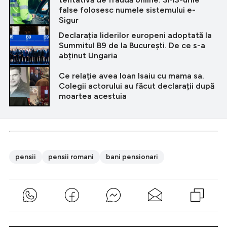
false folosesc numele sistemului e-
Sigur
Declarația liderilor europeni adoptată la
Summitul B9 de la București. De ce s-a
abținut Ungaria
Ce relație avea Ioan Isaiu cu mama sa.
Colegii actorului au făcut declarații după
moartea acestuia
pensii
pensii romani
bani pensionari