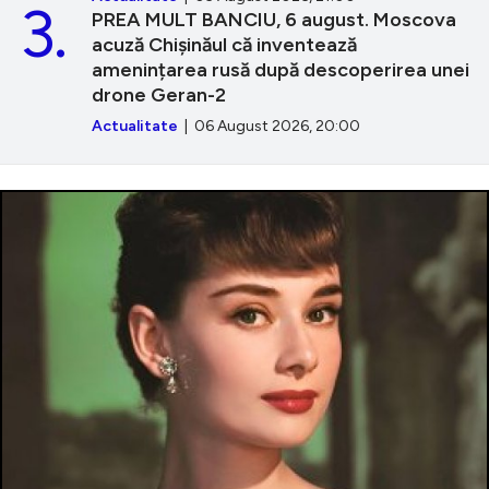
3.
PREA MULT BANCIU, 6 august. Moscova
acuză Chișinăul că inventează
amenințarea rusă după descoperirea unei
drone Geran-2
Actualitate
| 06 August 2026, 20:00