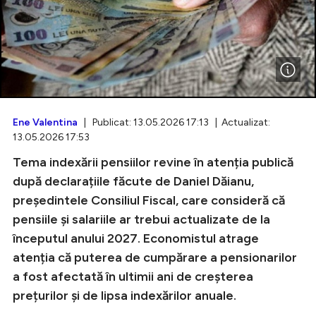
Intră în cont
Creează cont
Ene Valentina
| Publicat: 13.05.2026 17:13 | Actualizat:
13.05.2026 17:53
Tema indexării pensiilor revine în atenția publică
după declarațiile făcute de Daniel Dăianu,
președintele Consiliul Fiscal, care consideră că
pensiile și salariile ar trebui actualizate de la
începutul anului 2027. Economistul atrage
atenția că puterea de cumpărare a pensionarilor
a fost afectată în ultimii ani de creșterea
prețurilor și de lipsa indexărilor anuale.