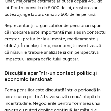
lunar, majorarea estimată ar putea depăși 450 de
lei. Pentru pensiile de 5.000 de lei, creșterea ar
putea ajunge la aproximativ 600 de lei pe lună.
Reprezentanții organizațiilor de pensionari spun
că indexarea este importantă mai ales în contextul
creșterii prețurilor la alimente, medicamente și
utilități. În același timp, economiștii avertizează
că măsurile trebuie analizate și din perspectiva
impactului asupra deficitului bugetar.
Discuțiile apar într-un context politic și
economic tensionat
Tema pensiilor este discutată într-o perioadă în
care scena politică traversează o nouă etapă de
incertitudine. Negocierile pentru formarea unui
guvern cu puteri depline continuă, iar măsurile