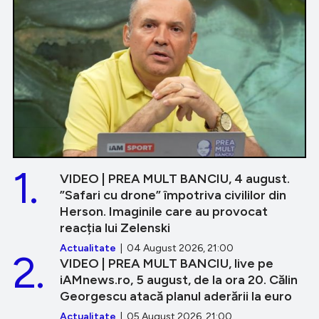
1.
VIDEO | PREA MULT BANCIU, 4 august.
”Safari cu drone” împotriva civililor din
Herson. Imaginile care au provocat
reacția lui Zelenski
Actualitate
| 04 August 2026, 21:00
2.
VIDEO | PREA MULT BANCIU, live pe
iAMnews.ro, 5 august, de la ora 20. Călin
Georgescu atacă planul aderării la euro
Actualitate
| 05 August 2026, 21:00