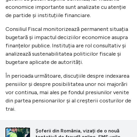
economice importante sunt analizate cu atenție
de partide și instituțiile financiare.
Consiliul Fiscal monitorizează permanent situația
bugetară și impactul deciziilor economice asupra
finanțelor publice. Instituția are rol consultativ și
analizează sustenabilitatea politicilor fiscale și
bugetare aplicate de autorități.
În perioada următoare, discuțiile despre indexarea
pensiilor și despre posibilitatea unor noi majorări
vor continua, mai ales pe fondul presiunilor venite
din partea pensionarilor și al creșterii costurilor de
trai.
CITEȘTE ȘI
Șoferii din România, vizați de o nouă
tentativă de fraudă online. SMS-urile