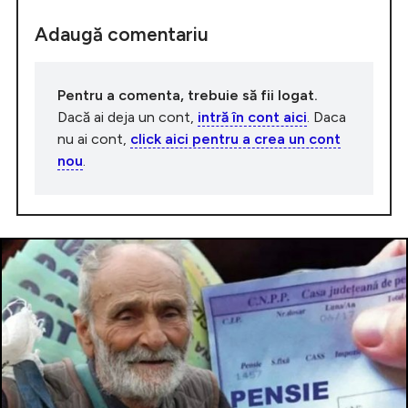
Adaugă comentariu
Pentru a comenta, trebuie să fii logat.
Dacă ai deja un cont,
intră în cont aici
. Daca
nu ai cont,
click aici pentru a crea un cont
nou
.