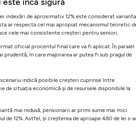
 este încă sigură
ei indexări de aproximativ 12% este considerat varianta
easta ar respecta cel mai apropiat mecanismul teoretic d
duce cele mai consistente creșteri pentru seniori.
rmat oficial procentul final care va fi aplicat. În paralel
ai prudentă, în care majorarea ar putea fi sub pragul de
 scenariu indică posibile creșteri cuprinse între
ie de situația economică și de resursele disponibile la
riantă mai redusă, pensionarii ar primi sume mai mici
ul de 12%. Astfel, și creșterea de aproape 480 de lei s-a