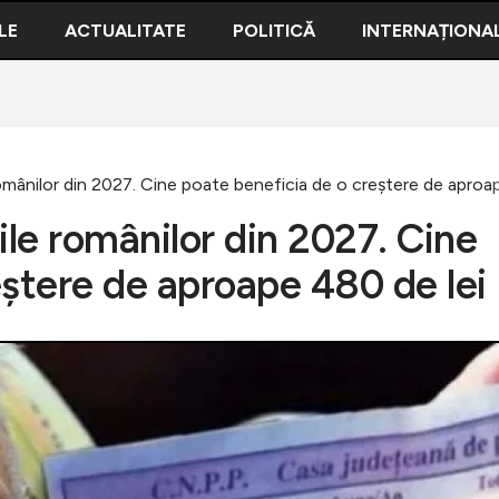
LE
ACTUALITATE
POLITICĂ
INTERNAȚIONA
românilor din 2027. Cine poate beneficia de o creștere de aproa
ile românilor din 2027. Cine
eștere de aproape 480 de lei