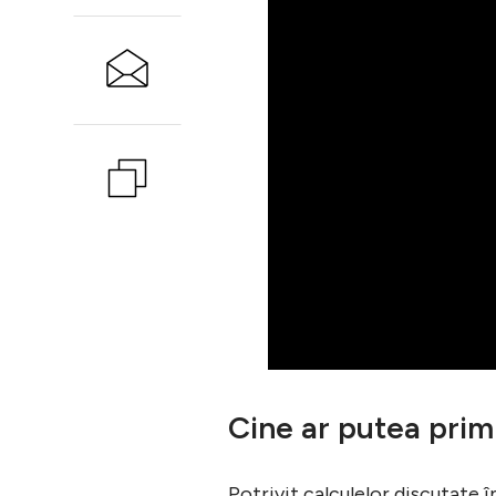
Cine ar putea prim
Potrivit calculelor discutate