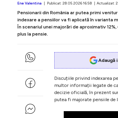
Ene Valentina
| Publicat: 28.05.2026 16:58 | Actualizat: 
Pensionarii din România ar putea primi venitur
indexare a pensiilor va fi aplicată în varianta 
În scenariul unei majorări de aproximativ 12%, u
plus la pensie.
Adaugă i
Discuțiile privind indexarea pe
multor informații legate de ca
decizie oficială, în prezent s
putea fi majorate pensiile de l