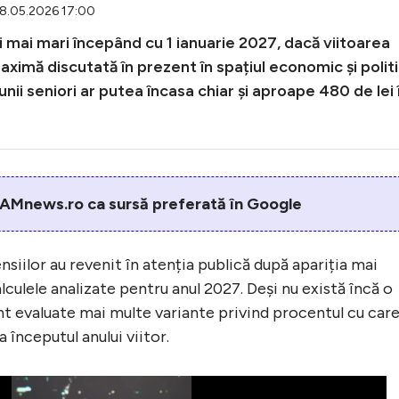
28.05.2026 17:00
i mai mari începând cu 1 ianuarie 2027, dacă viitoarea
maximă discutată în prezent în spațiul economic și politi
nii seniori ar putea încasa chiar și aproape 480 de lei 
AMnews.ro ca sursă preferată în Google
nsiilor au revenit în atenția publică după apariția mai
lculele analizate pentru anul 2027. Deși nu există încă o
unt evaluate mai multe variante privind procentul cu care
a începutul anului viitor.