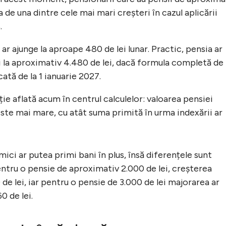
 de una dintre cele mai mari creșteri în cazul aplicării
.
ar ajunge la aproape 480 de lei lunar. Practic, pensia ar
i la aproximativ 4.480 de lei, dacă formula completă de
cată de la 1 ianuarie 2027.
ie aflată acum în centrul calculelor: valoarea pensiei
 este mai mare, cu atât suma primită în urma indexării ar
mici ar putea primi bani în plus, însă diferențele sunt
ntru o pensie de aproximativ 2.000 de lei, creșterea
de lei, iar pentru o pensie de 3.000 de lei majorarea ar
0 de lei.