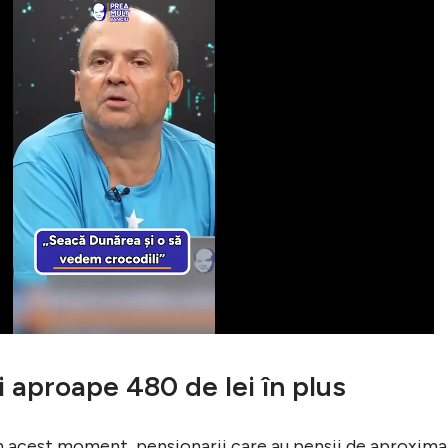
i aproape 480 de lei în plus
 în acest moment, pensionarii care au pensii de aproxima