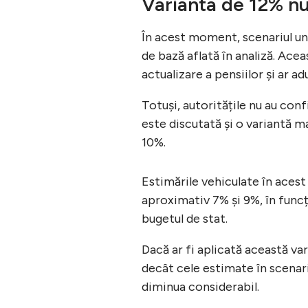
Varianta de 12% nu
În acest moment, scenariul un
de bază aflată în analiză. Ac
actualizare a pensiilor și ar a
Totuși, autoritățile nu au confi
este discutată și o variantă m
10%.
Estimările vehiculate în acest
aproximativ 7% și 9%, în funcț
bugetul de stat.
Dacă ar fi aplicată această va
decât cele estimate în scenari
diminua considerabil.