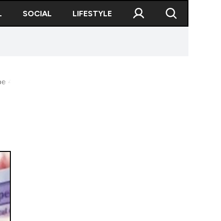
L
SOCIAL
LIFESTYLE
pe 480 de lei