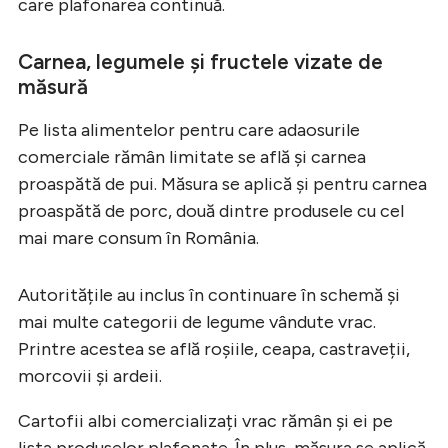
care plafonarea continuă.
Carnea, legumele și fructele vizate de
măsură
Pe lista alimentelor pentru care adaosurile
comerciale rămân limitate se află și carnea
proaspătă de pui. Măsura se aplică și pentru carnea
proaspătă de porc, două dintre produsele cu cel
mai mare consum în România.
Autoritățile au inclus în continuare în schemă și
mai multe categorii de legume vândute vrac.
Printre acestea se află roșiile, ceapa, castraveții,
morcovii și ardeii.
Cartofii albi comercializați vrac rămân și ei pe
lista produselor plafonate. În plus, măsura se aplică