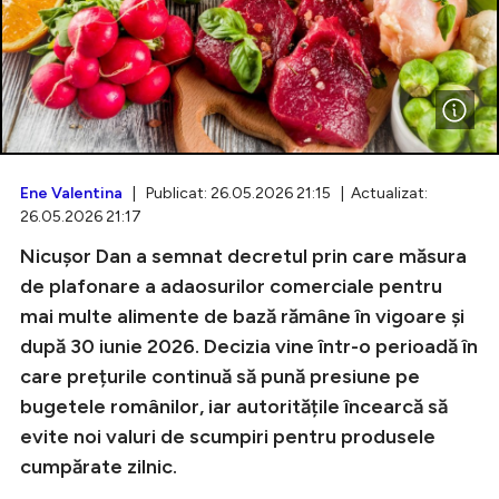
Intră în cont
Creează cont
Ene Valentina
| Publicat: 26.05.2026 21:15 | Actualizat:
26.05.2026 21:17
Nicușor Dan a semnat decretul prin care măsura
de plafonare a adaosurilor comerciale pentru
mai multe alimente de bază rămâne în vigoare și
după 30 iunie 2026. Decizia vine într-o perioadă în
care prețurile continuă să pună presiune pe
bugetele românilor, iar autoritățile încearcă să
evite noi valuri de scumpiri pentru produsele
cumpărate zilnic.