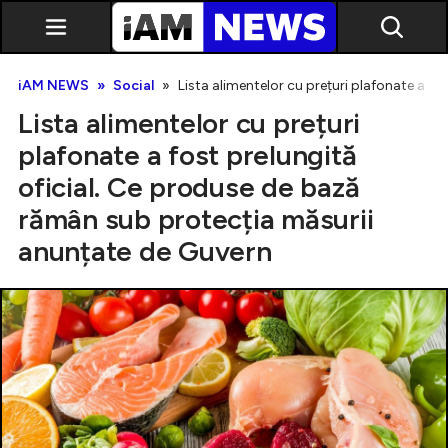
iAM NEWS
Social
Lista alimentelor cu prețuri plafonate a f
Lista alimentelor cu prețuri
plafonate a fost prelungită
oficial. Ce produse de bază
rămân sub protecția măsurii
Exclusiv
anunțate de Guvern