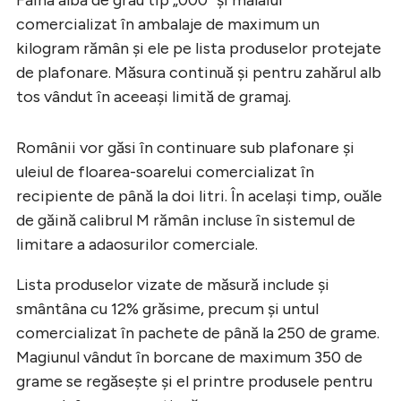
comercializat în ambalaje de maximum un
kilogram rămân și ele pe lista produselor protejate
de plafonare. Măsura continuă și pentru zahărul alb
tos vândut în aceeași limită de gramaj.
Românii vor găsi în continuare sub plafonare și
uleiul de floarea-soarelui comercializat în
recipiente de până la doi litri. În același timp, ouăle
de găină calibrul M rămân incluse în sistemul de
limitare a adaosurilor comerciale.
Lista produselor vizate de măsură include și
smântâna cu 12% grăsime, precum și untul
comercializat în pachete de până la 250 de grame.
Magiunul vândut în borcane de maximum 350 de
grame se regăsește și el printre produsele pentru