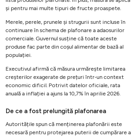
și pentru mai multe tipuri de fructe proaspete.
Merele, perele, prunele și strugurii sunt incluse în
continuare în schema de plafonare a adaosurilor
comerciale. Guvernul susține că toate aceste
produse fac parte din coșul alimentar de bază al
populației.
Executivul afirmă că măsura urmărește limitarea
creșterilor exagerate de prețuri într-un context
economic dificil. Potrivit datelor oficiale, rata
anuală a inflației a ajuns la 10,7% în aprilie 2026.
De ce a fost prelungită plafonarea
Autoritățile spun că menținerea plafonării este
necesară pentru protejarea puterii de cumpărare a