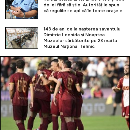
de lei fără să știe. Autoritățile spun
că regulile se aplică în toate orașele
143 de ani de la nașterea savantului
Dimitrie Leonida și Noaptea
Muzeelor sărbătorite pe 23 mai la
Muzeul Național Tehnic