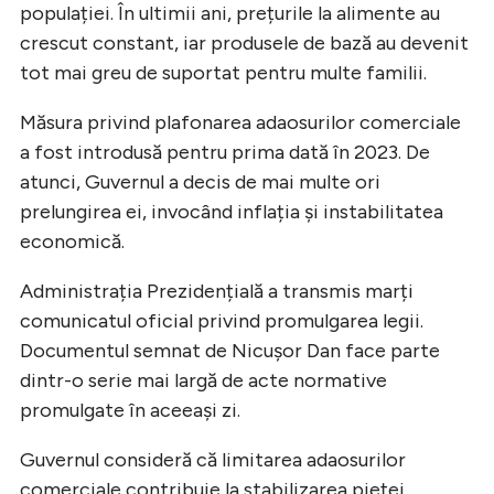
populației. În ultimii ani, prețurile la alimente au
crescut constant, iar produsele de bază au devenit
tot mai greu de suportat pentru multe familii.
Măsura privind plafonarea adaosurilor comerciale
a fost introdusă pentru prima dată în 2023. De
atunci, Guvernul a decis de mai multe ori
prelungirea ei, invocând inflația și instabilitatea
economică.
Administrația Prezidențială a transmis marți
comunicatul oficial privind promulgarea legii.
Documentul semnat de Nicușor Dan face parte
dintr-o serie mai largă de acte normative
promulgate în aceeași zi.
Guvernul consideră că limitarea adaosurilor
comerciale contribuie la stabilizarea pieței