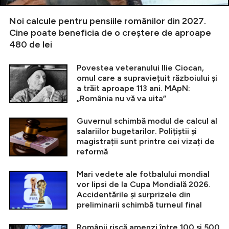
Noi calcule pentru pensiile românilor din 2027.
Cine poate beneficia de o creștere de aproape
480 de lei
Povestea veteranului Ilie Ciocan,
omul care a supraviețuit războiului și
a trăit aproape 113 ani. MApN:
„România nu vă va uita”
Guvernul schimbă modul de calcul al
salariilor bugetarilor. Polițiștii și
magistrații sunt printre cei vizați de
reformă
Mari vedete ale fotbalului mondial
vor lipsi de la Cupa Mondială 2026.
Accidentările și surprizele din
preliminarii schimbă turneul final
Românii riscă amenzi între 100 și 500