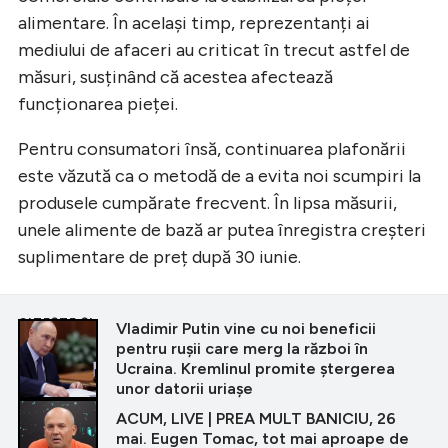
alimentare. În același timp, reprezentanți ai
mediului de afaceri au criticat în trecut astfel de
măsuri, susținând că acestea afectează
funcționarea pieței.
Pentru consumatori însă, continuarea plafonării
este văzută ca o metodă de a evita noi scumpiri la
produsele cumpărate frecvent. În lipsa măsurii,
unele alimente de bază ar putea înregistra creșteri
suplimentare de preț după 30 iunie.
CITEȘTE ȘI
Vladimir Putin vine cu noi beneficii
pentru rușii care merg la război în
Ucraina. Kremlinul promite ștergerea
unor datorii uriașe
ACUM, LIVE | PREA MULT BANICIU, 26
mai. Eugen Tomac, tot mai aproape de