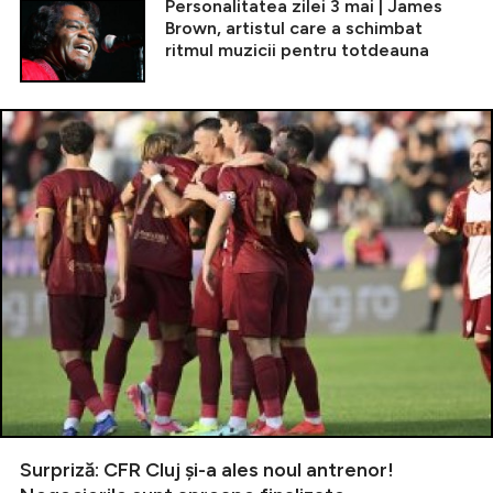
Personalitatea zilei 3 mai | James
Brown, artistul care a schimbat
ritmul muzicii pentru totdeauna
Surpriză: CFR Cluj și-a ales noul antrenor!