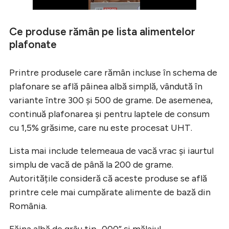
Ce produse rămân pe lista alimentelor
plafonate
Printre produsele care rămân incluse în schema de
plafonare se află pâinea albă simplă, vândută în
variante între 300 și 500 de grame. De asemenea,
continuă plafonarea și pentru laptele de consum
cu 1,5% grăsime, care nu este procesat UHT.
Lista mai include telemeaua de vacă vrac și iaurtul
simplu de vacă de până la 200 de grame.
Autoritățile consideră că aceste produse se află
printre cele mai cumpărate alimente de bază din
România.
Făina albă de grâu tip „000” și mălaiul