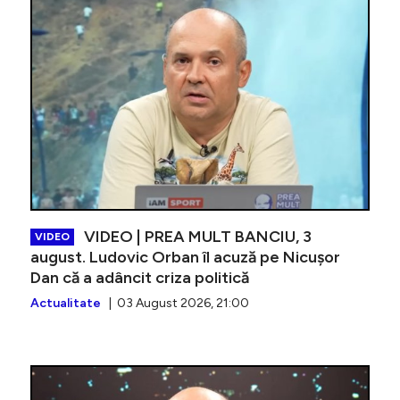
VIDEO | PREA MULT BANCIU, 3
VIDEO
august. Ludovic Orban îl acuză pe Nicușor
Dan că a adâncit criza politică
Actualitate
| 03 August 2026, 21:00
Alexandr