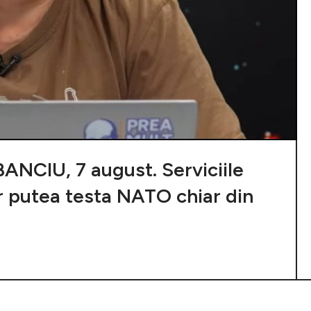
NCIU, 7 august. Serviciile
r putea testa NATO chiar din