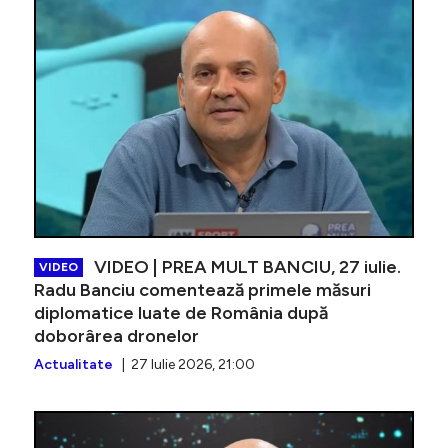
VIDEO | PREA MULT BANCIU, 27 iulie.
VIDEO
Radu Banciu comentează primele măsuri
diplomatice luate de România după
doborârea dronelor
Actualitate
| 27 Iulie 2026, 21:00
VIDEO | 