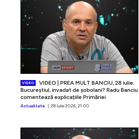
VIDEO | PREA MULT BANCIU, 28 iulie.
VIDEO
Bucureștiul, invadat de șobolani? Radu Banciu
comentează explicațiile Primăriei
Actualitate
| 28 Iulie 2026, 21:00