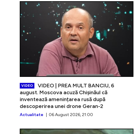
VIDEO | PREA MULT BANCIU, 6
VIDEO
august. Moscova acuză Chișinăul că
inventează amenințarea rusă după
descoperirea unei drone Geran-2
Actualitate
| 06 August 2026, 21:00