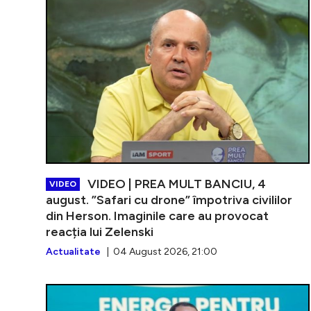
VIDEO | PREA MULT BANCIU, 4
VIDEO
august. ”Safari cu drone” împotriva civililor
din Herson. Imaginile care au provocat
reacția lui Zelenski
Actualitate
| 04 August 2026, 21:00