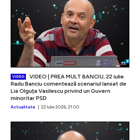
VIDEO | PREA MULT BANCIU, 22 iulie.
VIDEO
Radu Banciu comentează scenariul lansat de
Lia Olguța Vasilescu privind un Guvern
minoritar PSD
Actualitate
| 22 Iulie 2026, 21:00
VIDEO | 