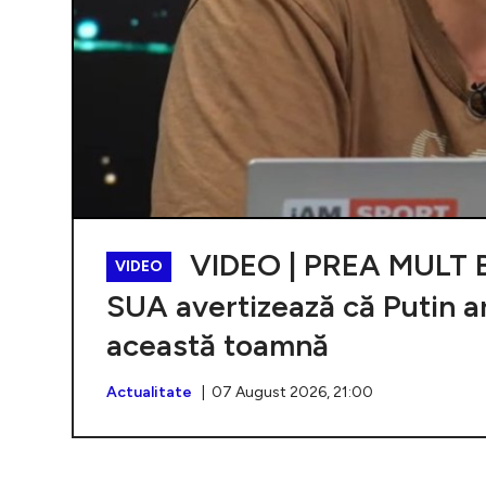
VIDEO | PREA MULT BA
VIDEO
SUA avertizează că Putin a
această toamnă
Actualitate
| 07 August 2026, 21:00