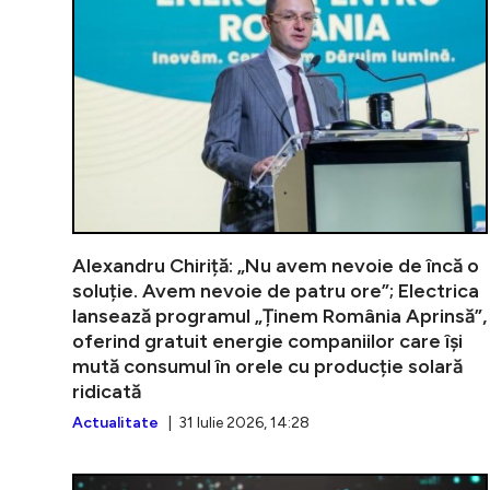
Alexandru Chiriță: „Nu avem nevoie de încă o
soluție. Avem nevoie de patru ore”; Electrica
lansează programul „Ținem România Aprinsă”,
oferind gratuit energie companiilor care își
mută consumul în orele cu producție solară
ridicată
Actualitate
| 31 Iulie 2026, 14:28