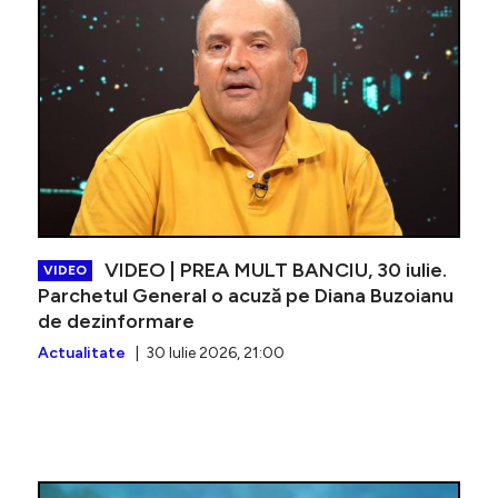
VIDEO | PREA MULT BANCIU, 30 iulie.
VIDEO
Parchetul General o acuză pe Diana Buzoianu
de dezinformare
Actualitate
| 30 Iulie 2026, 21:00
VIDEO | 