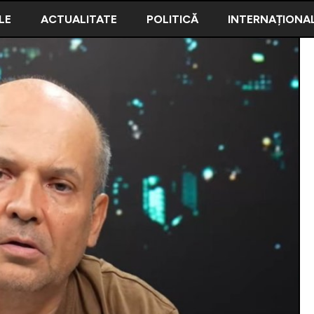
iAM NEWS
LE
ACTUALITATE
POLITICĂ
INTERNAȚIONA