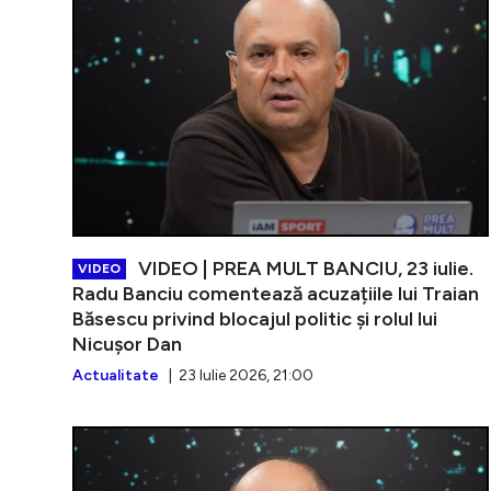
VIDEO | PREA MULT BANCIU, 23 iulie.
VIDEO
Radu Banciu comentează acuzațiile lui Traian
Băsescu privind blocajul politic și rolul lui
Nicușor Dan
Actualitate
| 23 Iulie 2026, 21:00