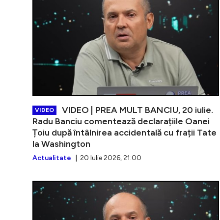
VIDEO | PREA MULT BANCIU, 20 iulie.
VIDEO
Radu Banciu comentează declarațiile Oanei
Țoiu după întâlnirea accidentală cu frații Tate
la Washington
Actualitate
| 20 Iulie 2026, 21:00