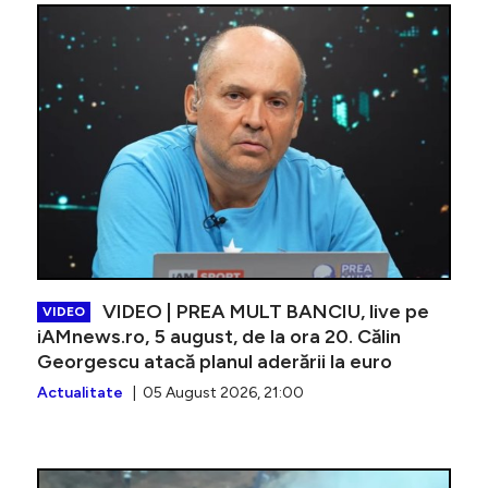
VIDEO | 
VIDEO | PREA MULT BANCIU, live pe
VIDEO
iAMnews.ro, 5 august, de la ora 20. Călin
Georgescu atacă planul aderării la euro
Actualitate
| 05 August 2026, 21:00
VIDEO | 