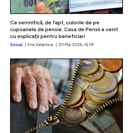
Ce semnifică, de fapt, culorile de pe
cupoanele de pensie. Casa de Pensii a venit
cu explicații pentru beneficiari
Social
| Ene Valentina | 20 Mai 2026, 16:19
Cine se 