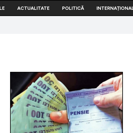
LE
ACTUALITATE
POLITICĂ
INTERNAȚIONA
Noi calc