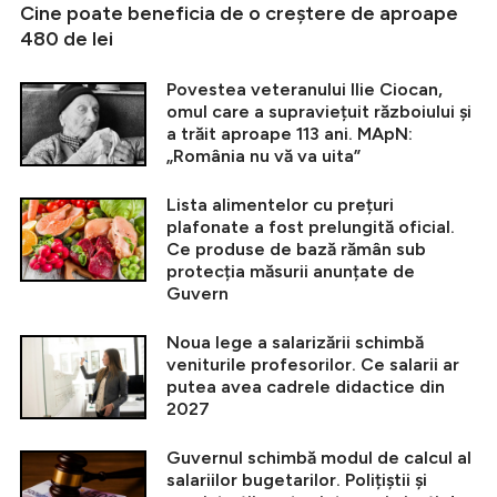
Cine poate beneficia de o creștere de aproape
480 de lei
Povestea veteranului Ilie Ciocan,
omul care a supraviețuit războiului și
a trăit aproape 113 ani. MApN:
„România nu vă va uita”
Lista alimentelor cu prețuri
plafonate a fost prelungită oficial.
Ce produse de bază rămân sub
protecția măsurii anunțate de
Guvern
Noua lege a salarizării schimbă
veniturile profesorilor. Ce salarii ar
putea avea cadrele didactice din
2027
Guvernul schimbă modul de calcul al
salariilor bugetarilor. Polițiștii și