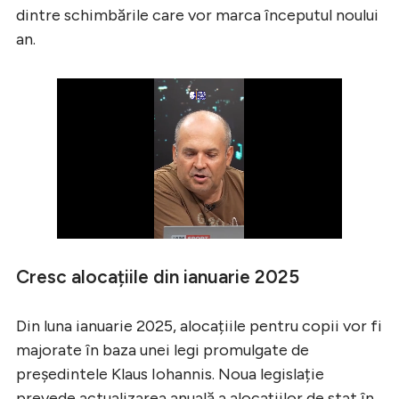
dintre schimbările care vor marca începutul noului
an.
Cresc alocațiile din ianuarie 2025
Din luna ianuarie 2025, alocațiile pentru copii vor fi
majorate în baza unei legi promulgate de
președintele Klaus Iohannis. Noua legislație
prevede actualizarea anuală a alocațiilor de stat în