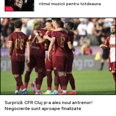
ritmul muzicii pentru totdeauna
Surpriză: CFR Cluj și-a ales noul antrenor!
Negocierile sunt aproape finalizate