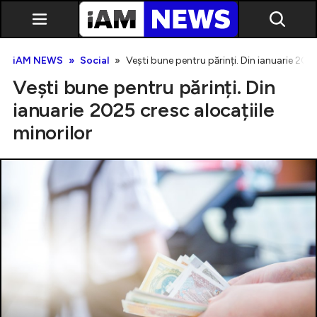
iAM NEWS
Social
Vești bune pentru părinți. Din ianuarie 2025
Vești bune pentru părinți. Din
ianuarie 2025 cresc alocațiile
minorilor
Exclusiv