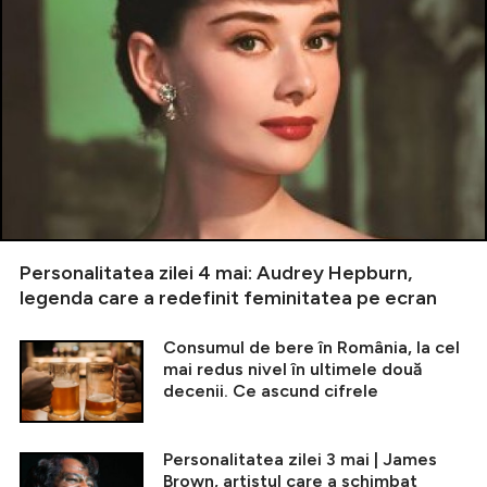
Personalitatea zilei 4 mai: Audrey Hepburn,
legenda care a redefinit feminitatea pe ecran
Consumul de bere în România, la cel
mai redus nivel în ultimele două
decenii. Ce ascund cifrele
Personalitatea zilei 3 mai | James
Brown, artistul care a schimbat