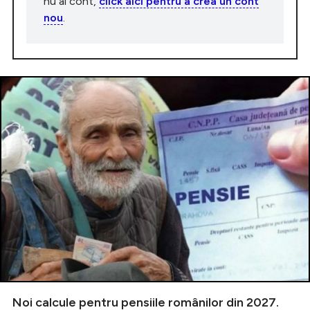
nu ai cont,
click aici pentru a crea un cont
nou
.
Noi calcule pentru pensiile românilor din 2027.