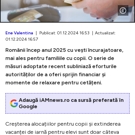
Intră în cont
Ene Valentina
| Publicat: 01.12.2024 16:53 | Actualizat:
01.12.2024 16:57
Creează cont
Românii încep anul 2025 cu vești încurajatoare,
mai ales pentru familiile cu copii. O serie de
măsuri adoptate recent subliniază eforturile
autorităților de a oferi sprijin financiar și
momente de relaxare pentru cetățeni.
Adaugă iAMnews.ro ca sursă preferată în
Google
Creșterea alocațiilor pentru copii și extinderea
vacanței de iarnă pentru elevi sunt doar câteva