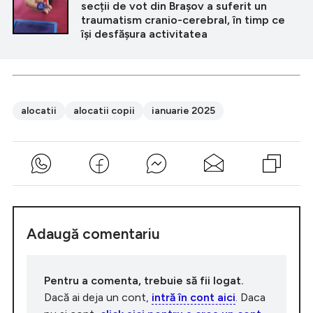
secții de vot din Brașov a suferit un
traumatism cranio-cerebral, în timp ce
își desfășura activitatea
alocatii
alocatii copii
ianuarie 2025
Adaugă comentariu
Pentru a comenta, trebuie să fii logat.
Dacă ai deja un cont,
intră în cont aici
. Daca