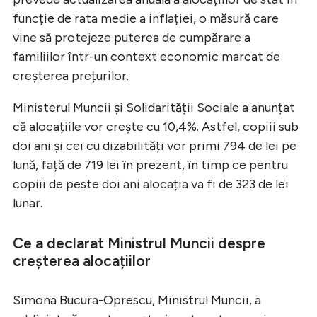
funcție de rata medie a inflației, o măsură care
vine să protejeze puterea de cumpărare a
familiilor într-un context economic marcat de
creșterea prețurilor.
Ministerul Muncii și Solidarității Sociale a anunțat
că alocațiile vor crește cu 10,4%. Astfel, copiii sub
doi ani și cei cu dizabilități vor primi 794 de lei pe
lună, față de 719 lei în prezent, în timp ce pentru
copiii de peste doi ani alocația va fi de 323 de lei
lunar.
Ce a declarat Ministrul Muncii despre
creșterea alocațiilor
Simona Bucura-Oprescu, Ministrul Muncii, a