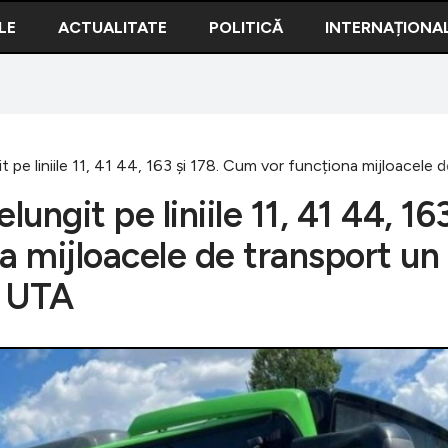
LE
ACTUALITATE
POLITICĂ
INTERNAȚIONA
it pe liniile 11, 41 44, 163 și 178. Cum vor funcționa mijloacel
ungit pe liniile 11, 41 44, 16
a mijloacele de transport un
- UTA