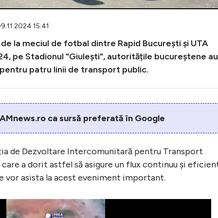
09.11.2024 15:41
i de la meciul de fotbal dintre Rapid București și UTA
, pe Stadionul "Giulești", autoritățile bucureștene au
entru patru linii de transport public.
AMnews.ro ca sursă preferată în Google
ația de Dezvoltare Intercomunitară pentru Transport
 care a dorit astfel să asigure un flux continuu și eficien
re vor asista la acest eveniment important.