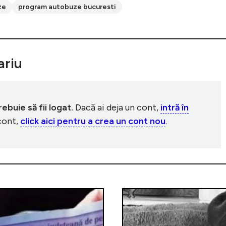
ze
program autobuze bucuresti
riu
buie să fii logat.
Dacă ai deja un cont,
intră în
 cont,
click aici pentru a crea un cont nou
.