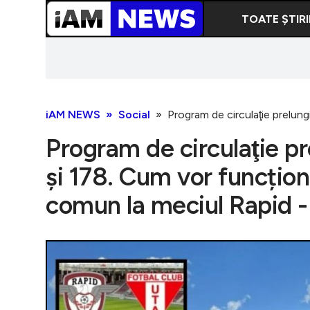
TOATE ȘTIRI
iAM NEWS
Social
Program de circulaţie prelung
Program de circulaţie prel
și 178. Cum vor funcțion
comun la meciul Rapid 