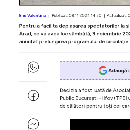
Ene Valentina
| Publicat: 09.11.2024 14:30 | Actualizat: 
Pentru a facilita deplasarea spectatorilor la ș
Arad, ce va avea loc sâmbătă, 9 noiembrie 2024
anunțat prelungirea programului de circulație p
Adaugă i
Decizia a fost luată de Asoci
Public București - Ilfov (TPBI),
de călători pentru toți cei ca