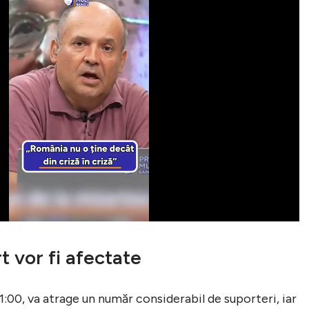
t vor fi afectate
21:00, va atrage un număr considerabil de suporteri, iar