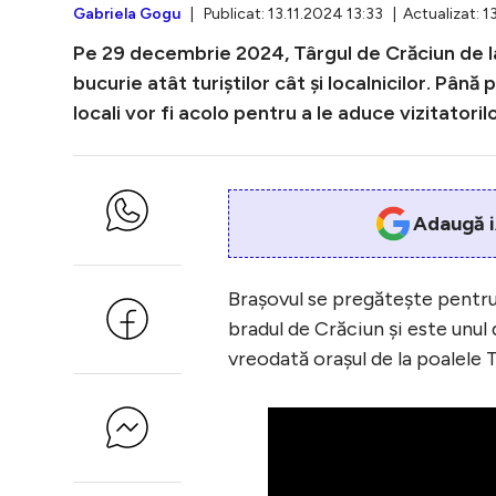
Gabriela Gogu
| Publicat: 13.11.2024 13:33 | Actualizat: 1
Pe 29 decembrie 2024, Târgul de Crăciun de la
bucurie atât turiștilor cât și localnicilor. Până
locali vor fi acolo pentru a le aduce vizitator
Adaugă i
Brașovul se pregătește pentru s
bradul de Crăciun și este unul 
vreodată orașul de la poalele 