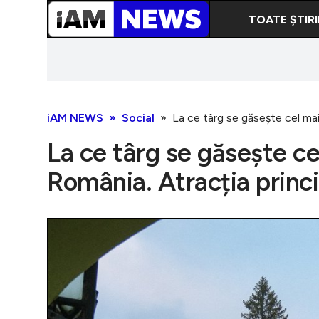
TOATE ȘTIRI
iAM NEWS
Social
La ce târg se găsește cel mai 
La ce târg se găsește ce
România. Atracția princip