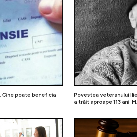
7. Cine poate beneficia
Povestea veteranului Ilie
a trăit aproape 113 ani. 
Lista alimentelor cu prețuri plafo