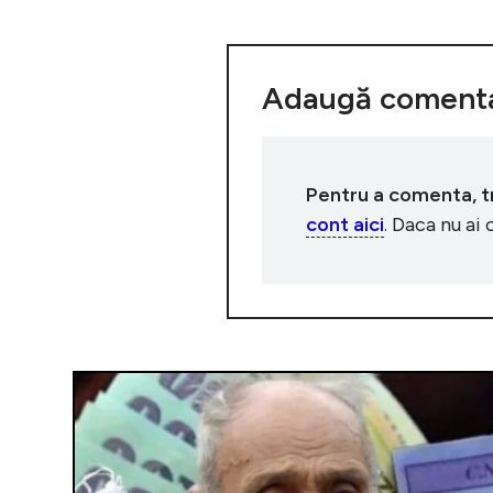
Adaugă comenta
Pentru a comenta, tre
cont aici
. Daca nu ai