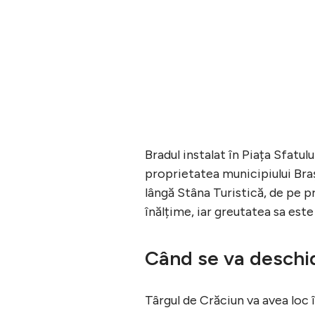
Bradul instalat în Piața Sfatul
proprietatea municipiului Bra
lângă Stâna Turistică, de pe p
înălțime, iar greutatea sa est
Când se va deschid
Târgul de Crăciun va avea loc 