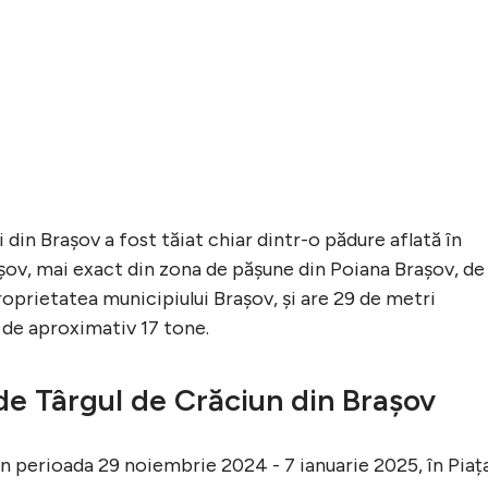
ui din Brașov a fost tăiat chiar dintr-o pădure aflată în
șov, mai exact din zona de pășune din Poiana Brașov, de
roprietatea municipiului Brașov, și are 29 de metri
e de aproximativ 17 tone.
e Târgul de Crăciun din Brașov
în perioada 29 noiembrie 2024 - 7 ianuarie 2025, în Piaț