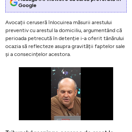
Google
Avocații ceruseră înlocuirea măsurii arestului
preventiv cu arestul la domiciliu, argumentând că
perioada petrecută în detenție i-a oferit tânărului
ocazia să reflecteze asupra gravității faptelor sale
și a consecințelor acestora.