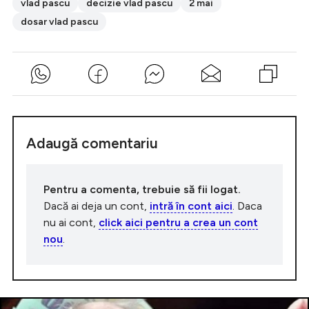
vlad pascu
decizie vlad pascu
2 mai
dosar vlad pascu
Adaugă comentariu
Pentru a comenta, trebuie să fii logat.
Dacă ai deja un cont,
intră în cont aici
. Daca
nu ai cont,
click aici pentru a crea un cont
nou
.