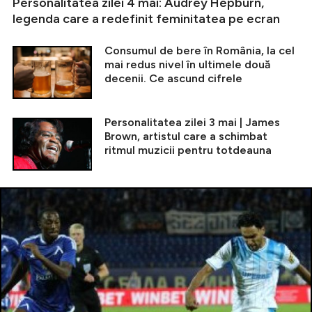
Personalitatea zilei 4 mai: Audrey Hepburn,
legenda care a redefinit feminitatea pe ecran
Consumul de bere în România, la cel
mai redus nivel în ultimele două
decenii. Ce ascund cifrele
Personalitatea zilei 3 mai | James
Brown, artistul care a schimbat
ritmul muzicii pentru totdeauna