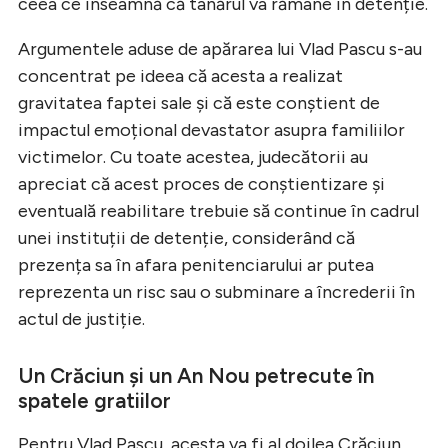
ceea ce înseamnă că tânărul va rămâne în detenție.
Argumentele aduse de apărarea lui Vlad Pascu s-au
concentrat pe ideea că acesta a realizat
gravitatea faptei sale și că este conștient de
impactul emoțional devastator asupra familiilor
victimelor. Cu toate acestea, judecătorii au
apreciat că acest proces de conștientizare și
eventuală reabilitare trebuie să continue în cadrul
unei instituții de detenție, considerând că
prezența sa în afara penitenciarului ar putea
reprezenta un risc sau o subminare a încrederii în
actul de justiție.
Un Crăciun și un An Nou petrecute în
spatele gratiilor
Pentru Vlad Pascu, acesta va fi al doilea Crăciun