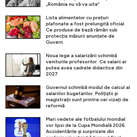
„România nu vă va uita”
Lista alimentelor cu prețuri
plafonate a fost prelungită oficial.
Ce produse de bază rămân sub
protecția măsurii anunțate de
Guvern
Noua lege a salarizării schimbă
veniturile profesorilor. Ce salarii ar
putea avea cadrele didactice din
2027
Guvernul schimbă modul de calcul al
salariilor bugetarilor. Polițiștii și
magistrații sunt printre cei vizați de
reformă
Mari vedete ale fotbalului mondial
vor lipsi de la Cupa Mondială 2026.
Accidentările și surprizele din