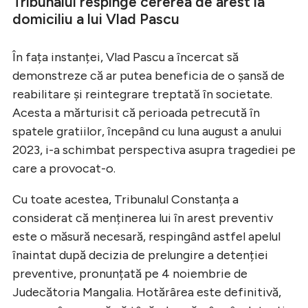
Tribunalul respinge cererea de arest la
domiciliu a lui Vlad Pascu
În fața instanței, Vlad Pascu a încercat să
demonstreze că ar putea beneficia de o șansă de
reabilitare și reintegrare treptată în societate.
Acesta a mărturisit că perioada petrecută în
spatele gratiilor, începând cu luna august a anului
2023, i-a schimbat perspectiva asupra tragediei pe
care a provocat-o.
Cu toate acestea, Tribunalul Constanța a
considerat că menținerea lui în arest preventiv
este o măsură necesară, respingând astfel apelul
înaintat după decizia de prelungire a detenției
preventive, pronunțată pe 4 noiembrie de
Judecătoria Mangalia. Hotărârea este definitivă,