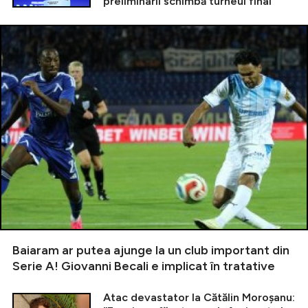
preliminarii schimbă turneul final
Baiaram ar putea ajunge la un club important din
Serie A! Giovanni Becali e implicat în tratative
Atac devastator la Cătălin Moroșanu: