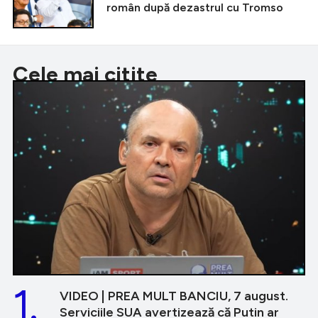
român după dezastrul cu Tromso
Cele mai citite
1.
VIDEO | PREA MULT BANCIU, 7 august.
Serviciile SUA avertizează că Putin ar