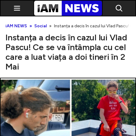
iAM NEWS
Social
Instanța a decis în cazul lui Vlad Pascu! Ce 
Instanța a decis în cazul lui Vlad
Pascu! Ce se va întâmpla cu cel
care a luat viața a doi tineri în 2
Mai
Exclusiv