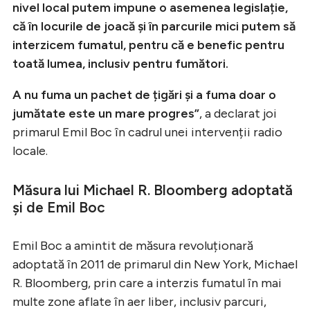
nivel local putem impune o asemenea legislație,
că în locurile de joacă și în parcurile mici putem să
interzicem fumatul, pentru că e benefic pentru
toată lumea, inclusiv pentru fumători.
A nu fuma un pachet de țigări și a fuma doar o
jumătate este un mare progres”
, a declarat joi
primarul Emil Boc în cadrul unei intervenții radio
locale.
Măsura lui Michael R. Bloomberg adoptată
și de Emil Boc
Emil Boc a amintit de măsura revoluționară
adoptată în 2011 de primarul din New York, Michael
R. Bloomberg, prin care a interzis fumatul în mai
multe zone aflate în aer liber, inclusiv parcuri,