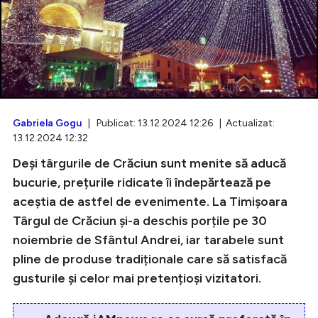
Intră în cont
Creează cont
Gabriela Gogu
| Publicat: 13.12.2024 12:26 | Actualizat:
13.12.2024 12:32
Deși târgurile de Crăciun sunt menite să aducă
bucurie, prețurile ridicate îi îndepărtează pe
aceștia de astfel de evenimente. La Timișoara
Târgul de Crăciun și-a deschis porțile pe 30
noiembrie de Sfântul Andrei, iar tarabele sunt
pline de produse tradiționale care să satisfacă
gusturile și celor mai pretențioși vizitatori.