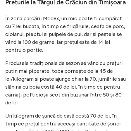
Prețurile la Târgul de Crăciun din Timișoara
În zona parcării Modex, un mic poate fi cumpărat
cu 7 lei bucata, în timp ce frigăruile, ceafa de porc,
ciolanul, pieptul și pulpele de pui, dar și peștele se
vând la 100 de grame, iar prețul este de 14 lei
pentru o portie.
Produsele tradiționale de sezon se vând cu prețuri
puțin mai piperate, toba pornește de la 45 de
lei/kilogram și poate ajunge chiar la 70, jumările sau
slănina cu boia costă 40 de lei, în timp ce pentru
cârnați pofticioșii scot din buzunar între 50 și 80
de lei.
Un kilogram de șuncă de casă costă 70 de lei, în
timp ce prețul pentru aceeași cantitate de șorici