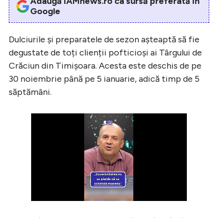
Adaugă iAMnews.ro ca sursă preferată în
Google
Dulciurile și preparatele de sezon așteaptă să fie
degustate de toți clienții pofticioși ai Târgului de
Crăciun din Timișoara. Acesta este deschis de pe
30 noiembrie până pe 5 ianuarie, adică timp de 5
săptămâni.