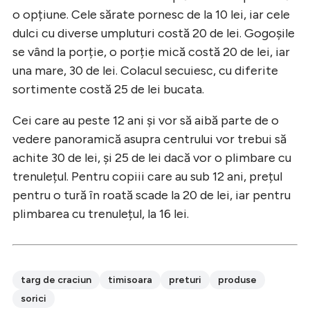
o opțiune. Cele sărate pornesc de la 10 lei, iar cele
dulci cu diverse umpluturi costă 20 de lei. Gogoșile
se vând la porție, o porție mică costă 20 de lei, iar
una mare, 30 de lei. Colacul secuiesc, cu diferite
sortimente costă 25 de lei bucata.
Cei care au peste 12 ani și vor să aibă parte de o
vedere panoramică asupra centrului vor trebui să
achite 30 de lei, și 25 de lei dacă vor o plimbare cu
trenulețul. Pentru copiii care au sub 12 ani, prețul
pentru o tură în roată scade la 20 de lei, iar pentru
plimbarea cu trenulețul, la 16 lei.
targ de craciun
timisoara
preturi
produse
sorici