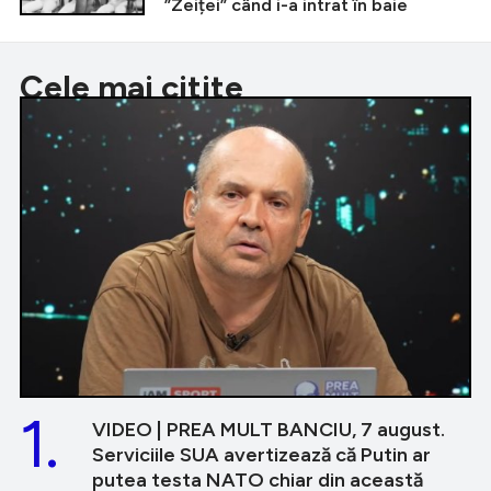
”Zeiței” când i-a intrat în baie
Cele mai citite
1.
VIDEO | PREA MULT BANCIU, 7 august.
Serviciile SUA avertizează că Putin ar
putea testa NATO chiar din această