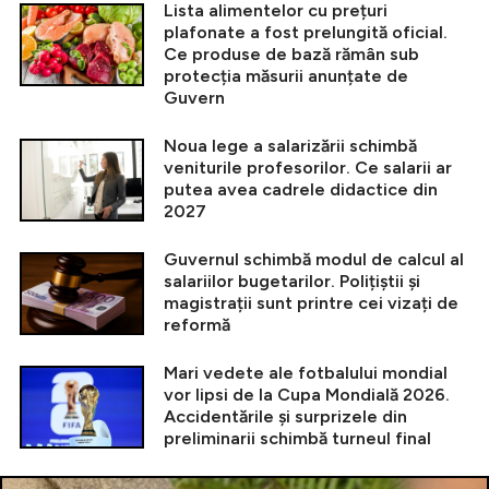
Lista alimentelor cu prețuri
plafonate a fost prelungită oficial.
Ce produse de bază rămân sub
protecția măsurii anunțate de
Guvern
Noua lege a salarizării schimbă
veniturile profesorilor. Ce salarii ar
putea avea cadrele didactice din
2027
Guvernul schimbă modul de calcul al
salariilor bugetarilor. Polițiștii și
magistrații sunt printre cei vizați de
reformă
Mari vedete ale fotbalului mondial
vor lipsi de la Cupa Mondială 2026.
Accidentările și surprizele din
preliminarii schimbă turneul final