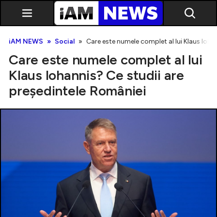
iAM NEWS
Social
Care este numele complet al lui Klaus Ioha
Care este numele complet al lui
Klaus Iohannis? Ce studii are
preşedintele României
Exclusiv