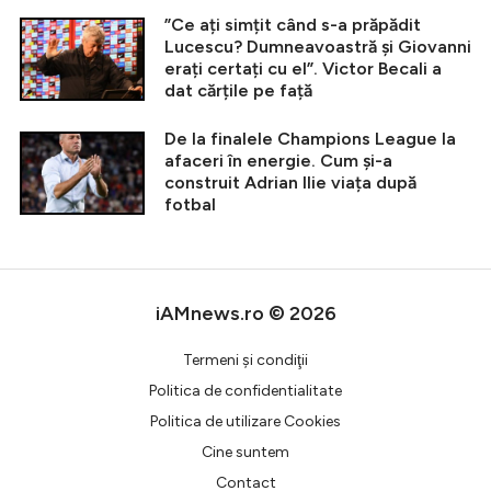
”Ce ați simțit când s-a prăpădit
Lucescu? Dumneavoastră și Giovanni
erați certați cu el”. Victor Becali a
dat cărțile pe față
De la finalele Champions League la
afaceri în energie. Cum și-a
construit Adrian Ilie viața după
fotbal
iAMnews.ro © 2026
Termeni şi condiţii
Politica de confidentialitate
Politica de utilizare Cookies
Cine suntem
Contact