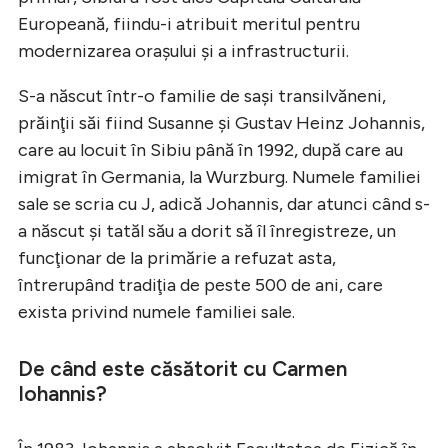
Europeană, fiindu-i atribuit meritul pentru
modernizarea oraşului şi a infrastructurii.
S-a născut într-o familie de saşi transilvăneni,
prăinţii săi fiind Susanne și Gustav Heinz Johannis,
care au locuit în Sibiu până în 1992, după care au
imigrat în Germania, la Wurzburg. Numele familiei
sale se scria cu J, adică Johannis, dar atunci când s-
a născut şi tatăl său a dorit să îl înregistreze, un
funcţionar de la primărie a refuzat asta,
întrerupând tradiţia de peste 500 de ani, care
exista privind numele familiei sale.
De când este căsătorit cu Carmen
Iohannis?