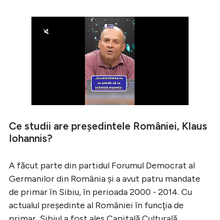
Ce studii are preşedintele României, Klaus
Iohannis?
A făcut parte din partidul Forumul Democrat al
Germanilor din România şi a avut patru mandate
de primar în Sibiu, în perioada 2000 - 2014. Cu
actualul preşedinte al României în funcţia de
primar, Sibiul a fost ales Capitală Culturală