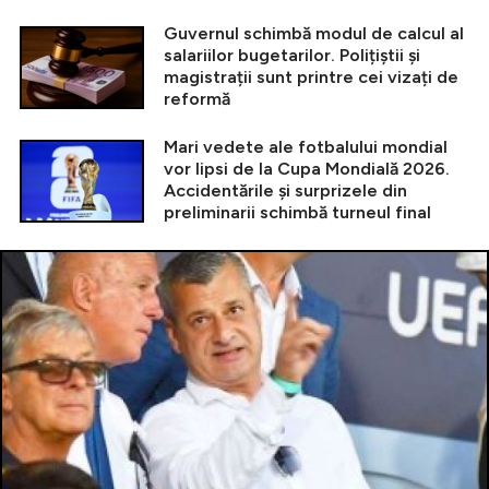
Guvernul schimbă modul de calcul al
salariilor bugetarilor. Polițiștii și
magistrații sunt printre cei vizați de
reformă
Mari vedete ale fotbalului mondial
vor lipsi de la Cupa Mondială 2026.
Accidentările și surprizele din
preliminarii schimbă turneul final