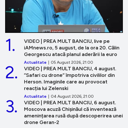
1.
VIDEO | PREA MULT BANCIU, live pe
iAMnews.ro, 5 august, de la ora 20. Călin
Georgescu atacă planul aderării la euro
Actualitate
| 05 August 2026, 21:00
2.
VIDEO | PREA MULT BANCIU, 4 august.
”Safari cu drone” împotriva civililor din
Herson. Imaginile care au provocat
reacția lui Zelenski
Actualitate
| 04 August 2026, 21:00
3.
VIDEO | PREA MULT BANCIU, 6 august.
Moscova acuză Chișinăul că inventează
amenințarea rusă după descoperirea unei
drone Geran-2