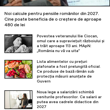
Noi calcule pentru pensiile românilor din 2027.
Cine poate beneficia de o creștere de aproape
480 de lei
Povestea veteranului Ilie Ciocan,
omul care a supraviețuit războiului și
a trăit aproape 113 ani. MApN:
„România nu vă va uita”
Lista alimentelor cu prețuri
plafonate a fost prelungită oficial.
Ce produse de bază rămân sub
protecția măsurii anunțate de
Guvern
Noua lege a salarizării schimbă
veniturile profesorilor. Ce salarii ar
putea avea cadrele didactice din
2027