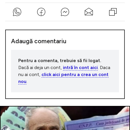
Adaugă comentariu
Pentru a comenta, trebuie să fii logat.
Dacă ai deja un cont,
intră în cont aici
. Daca
nu ai cont,
click aici pentru a crea un cont
nou
.