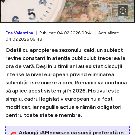
Intră în cont
Ene Valentina
| Publicat: 04.02.2026 09:41 | Actualizat:
04.02.2026 09:48
Creează cont
Odată cu apropierea sezonului cald, un subiect
revine constant în atenția publicului: trecerea la
ora de vară. Deși în ultimii ani au existat discuții
intense la nivel european privind eliminarea
schimbării sezoniere a orei, România va continua
să aplice acest sistem și în 2026. Motivul este
simplu, cadrul legislativ european nu a fost
modificat, iar regulile actuale rămân obligatorii
pentru toate statele membre.
Adaugă iAMnews.ro ca sursă preferată în