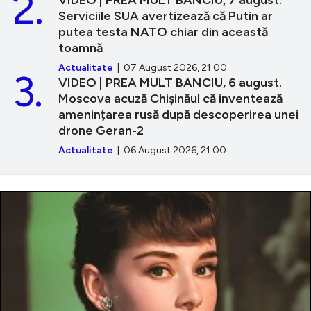
2.
Serviciile SUA avertizează că Putin ar
putea testa NATO chiar din această
toamnă
Actualitate
| 07 August 2026, 21:00
3.
VIDEO | PREA MULT BANCIU, 6 august.
Moscova acuză Chișinăul că inventează
amenințarea rusă după descoperirea unei
drone Geran-2
Actualitate
| 06 August 2026, 21:00