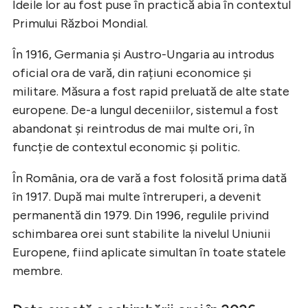
Ideile lor au fost puse în practică abia în contextul
Primului Război Mondial.
În 1916, Germania și Austro-Ungaria au introdus
oficial ora de vară, din rațiuni economice și
militare. Măsura a fost rapid preluată de alte state
europene. De-a lungul deceniilor, sistemul a fost
abandonat și reintrodus de mai multe ori, în
funcție de contextul economic și politic.
În România, ora de vară a fost folosită prima dată
în 1917. După mai multe întreruperi, a devenit
permanentă din 1979. Din 1996, regulile privind
schimbarea orei sunt stabilite la nivelul Uniunii
Europene, fiind aplicate simultan în toate statele
membre.