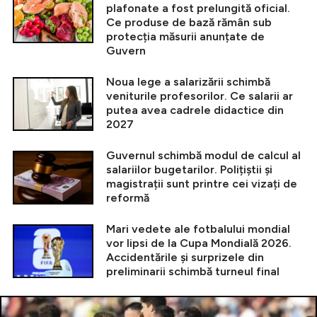
plafonate a fost prelungită oficial.
Ce produse de bază rămân sub
protecția măsurii anunțate de
Guvern
Noua lege a salarizării schimbă
veniturile profesorilor. Ce salarii ar
putea avea cadrele didactice din
2027
Guvernul schimbă modul de calcul al
salariilor bugetarilor. Polițiștii și
magistrații sunt printre cei vizați de
reformă
Mari vedete ale fotbalului mondial
vor lipsi de la Cupa Mondială 2026.
Accidentările și surprizele din
preliminarii schimbă turneul final