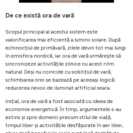
De ce există ora de vară
Scopul principal al acestui sistem este
valorificarea mai eficientă a luminii solare. După
echinocțiul de primăvară, zilele devin tot mai lungi
în emisfera nordică, iar ora de vară urmărește să
sincronizeze activitățile zilnice cu acest ritm
natural. Deși nu coincide cu solstițiul de vară,
schimbarea orei se bazează pe aceeași logică:
reducerea nevoii de iluminat artificial seara.
Inițial, ora de vară a fost asociată cu ideea de
economie energetică. În timp, argumentele s-au
extins și spre domenii precum stilul de viață,
timpul liber și activitățile desfășurate în aer liber,