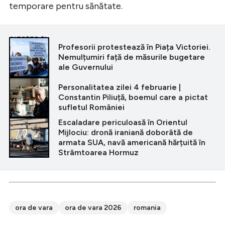
temporare pentru sănătate.
CITEȘTE ȘI
Profesorii protestează în Piața Victoriei.
Nemulțumiri față de măsurile bugetare
ale Guvernului
Personalitatea zilei 4 februarie |
Constantin Piliuță, boemul care a pictat
sufletul României
Escaladare periculoasă în Orientul
Mijlociu: dronă iraniană doborâtă de
armata SUA, navă americană hărțuită în
Strâmtoarea Hormuz
ora de vara
ora de vara 2026
romania