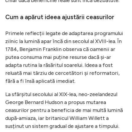
chiar dacă beneficiile reale sunt încă dezbătute.
Cum a apărut ideea ajustării ceasurilor
Primele reflecții legate de adaptarea programului
zilnic la lumină apar încă din secolul al XVIII-lea. În
1784, Benjamin Franklin observa că oamenii ar
putea consuma mai puține resurse dacă și-ar
adapta rutina la răsăritul soarelui. Ideea a fost
reluată mai târziu de cercetători și reformatori,
fără a fi însă aplicată imediat.
La sfârșitul secolului al XIX-lea, neo-zeelandezul
George Bernard Hudson a propus mutarea
ceasurilor pentru a beneficia de mai multă lumină
după-amiaza, iar britanicul William Willett a
susținut un sistem gradual de ajustare a timpului.