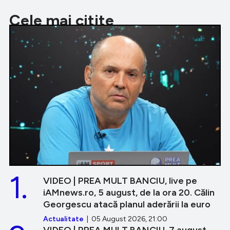
Cele mai citite
1.
VIDEO | PREA MULT BANCIU, live pe
iAMnews.ro, 5 august, de la ora 20. Călin
Georgescu atacă planul aderării la euro
Actualitate
| 05 August 2026, 21:00
VIDEO | PREA MULT BANCIU, 7 august.