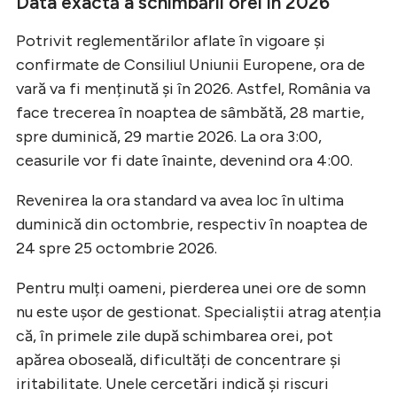
Data exactă a schimbării orei în 2026
Potrivit reglementărilor aflate în vigoare și
confirmate de Consiliul Uniunii Europene, ora de
vară va fi menținută și în 2026. Astfel, România va
face trecerea în noaptea de sâmbătă, 28 martie,
spre duminică, 29 martie 2026. La ora 3:00,
ceasurile vor fi date înainte, devenind ora 4:00.
Revenirea la ora standard va avea loc în ultima
duminică din octombrie, respectiv în noaptea de
24 spre 25 octombrie 2026.
Pentru mulți oameni, pierderea unei ore de somn
nu este ușor de gestionat. Specialiștii atrag atenția
că, în primele zile după schimbarea orei, pot
apărea oboseală, dificultăți de concentrare și
iritabilitate. Unele cercetări indică și riscuri