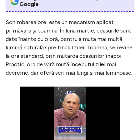
Google
Schimbarea orei este un mecanism aplicat
primăvara și toamna. În luna martie, ceasurile sunt
date înainte cu o oră, pentru a muta mai multă
lumină naturală spre finalul zilei. Toamna, se revine
la ora standard, prin mutarea ceasurilor înapoi.
Practic, ora de vară mută începutul zilei mai
devreme, dar oferă seri mai lungi și mai luminoase.