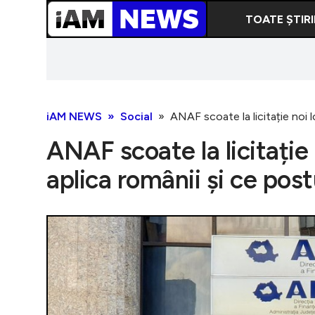
TOATE ȘTIRI
iAM NEWS
Social
ANAF scoate la licitație noi 
ANAF scoate la licitație
aplica românii și ce post