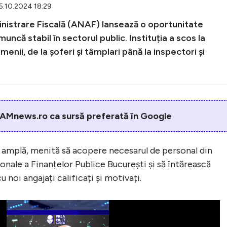
25.10.2024 18:29
nistrare Fiscală (ANAF) lansează o oportunitate
ncă stabil în sectorul public. Instituția a scos la
nii, de la șoferi și tâmplari până la inspectori și
AMnews.ro ca sursă preferată în Google
 amplă, menită să acopere necesarul de personal din
onale a Finanțelor Publice București și să întărească
 noi angajați calificați și motivați.