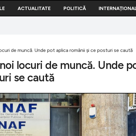
LE
ACTUALITATE
POLITICĂ
INTERNAȚIONA
locuri de muncă. Unde pot aplica românii și ce posturi se caută
 noi locuri de muncă. Unde p
uri se caută