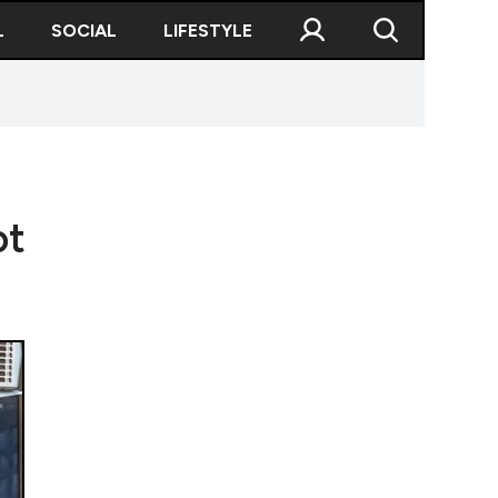
L
SOCIAL
LIFESTYLE
ot