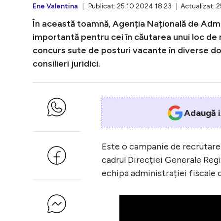
Ene Valentina
| Publicat: 25.10.2024 18:23 | Actualizat: 
În această toamnă, Agenția Națională de Admi
importantă pentru cei în căutarea unui loc de mu
concurs sute de posturi vacante în diverse dome
consilieri juridici.
Adaugă i
Este o campanie de recrutare
cadrul Direcției Generale Regi
echipa administrației fiscale cu