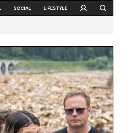
L
SOCIAL
LIFESTYLE
a luat Diana Buzoianu