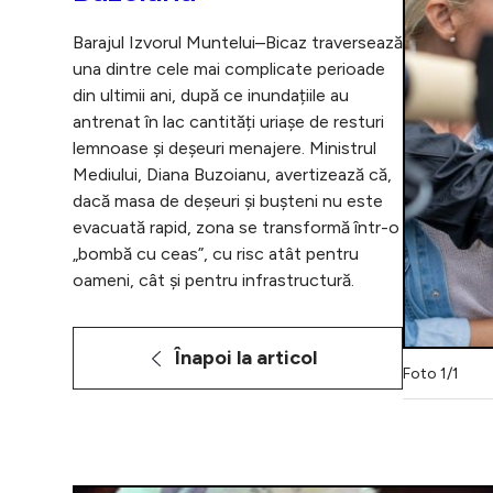
Barajul Izvorul Muntelui–Bicaz traversează
una dintre cele mai complicate perioade
din ultimii ani, după ce inundațiile au
antrenat în lac cantități uriașe de resturi
lemnoase și deșeuri menajere. Ministrul
Mediului, Diana Buzoianu, avertizează că,
dacă masa de deșeuri și bușteni nu este
evacuată rapid, zona se transformă într-o
„bombă cu ceas”, cu risc atât pentru
oameni, cât și pentru infrastructură.
Înapoi la articol
Foto 1/1