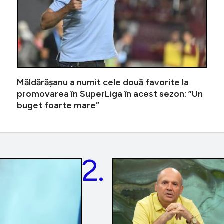
Măldărășanu a numit cele două favorite la
promovarea în SuperLiga în acest sezon: ”Un
buget foarte mare”
2.