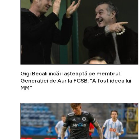
Gigi Becali încă îl așteaptă pe membrul
Generației de Aur la FCSB: ”A fost ideea lui
MM”