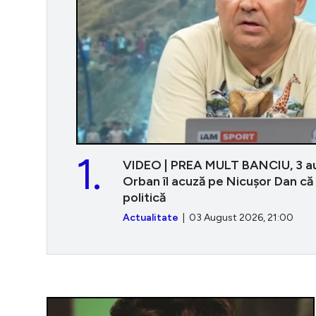
1.
VIDEO | PREA MULT BANCIU, 3 au
Orban îl acuză pe Nicușor Dan că 
politică
Actualitate
| 03 August 2026, 21:00