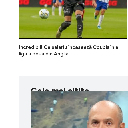
Incredibil! Ce salariu încasează Coubiș în a
liga a doua din Anglia
Cele mai citite