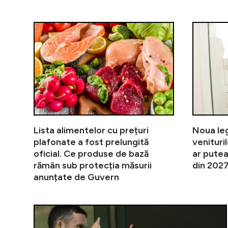
Lista alimentelor cu prețuri
Noua leg
plafonate a fost prelungită
venituril
oficial. Ce produse de bază
ar putea
rămân sub protecția măsurii
din 202
anunțate de Guvern