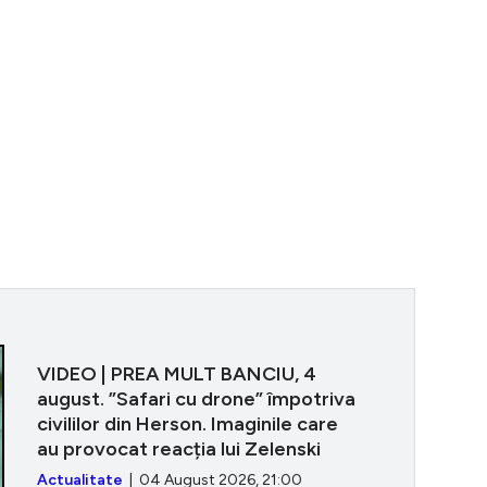
VIDEO | PREA 
VIDEO | PREA MULT BANCIU, 4
august. ”Safari cu drone” împotriva
civililor din Herson. Imaginile care
au provocat reacția lui Zelenski
Actualitate
| 04 August 2026, 21:00