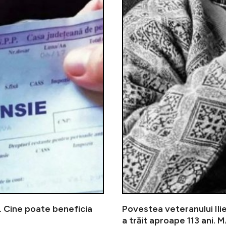
7. Cine poate beneficia
Povestea veteranului Ilie
a trăit aproape 113 ani. 