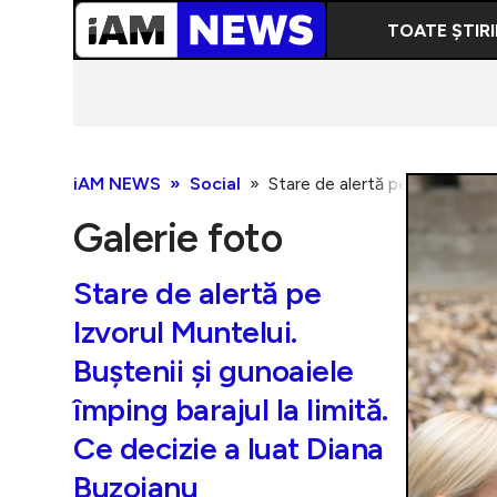
TOATE ȘTIRI
iAM NEWS
Social
Stare de alertă pe Izvorul Mun
Galerie foto
Stare de alertă pe
Izvorul Muntelui.
Buștenii și gunoaiele
împing barajul la limită.
Ce decizie a luat Diana
Buzoianu