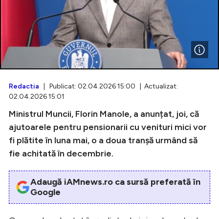
Intră în cont
Creează cont
Redactia
| Publicat: 02.04.2026 15:00 | Actualizat:
02.04.2026 15:01
Ministrul Muncii, Florin Manole, a anunțat, joi, că
ajutoarele pentru pensionarii cu venituri mici vor
fi plătite în luna mai, o a doua tranșă urmând să
fie achitată în decembrie.
Adaugă iAMnews.ro ca sursă preferată în
Google