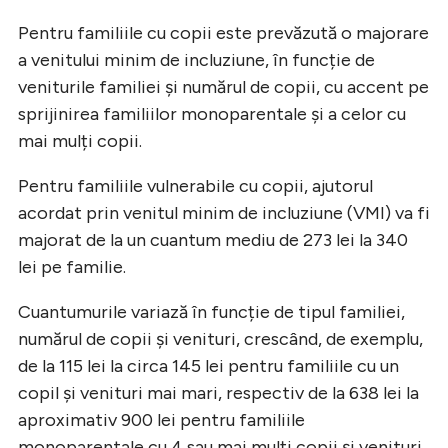
Pentru familiile cu copii este prevăzută o majorare
a venitului minim de incluziune, în funcție de
veniturile familiei și numărul de copii, cu accent pe
sprijinirea familiilor monoparentale și a celor cu
mai mulți copii.
Pentru familiile vulnerabile cu copii, ajutorul
acordat prin venitul minim de incluziune (VMI) va fi
majorat de la un cuantum mediu de 273 lei la 340
lei pe familie.
Cuantumurile variază în funcție de tipul familiei,
numărul de copii și venituri, crescând, de exemplu,
de la 115 lei la circa 145 lei pentru familiile cu un
copil și venituri mai mari, respectiv de la 638 lei la
aproximativ 900 lei pentru familiile
monoparentale cu 4 sau mai mulți copii și venituri