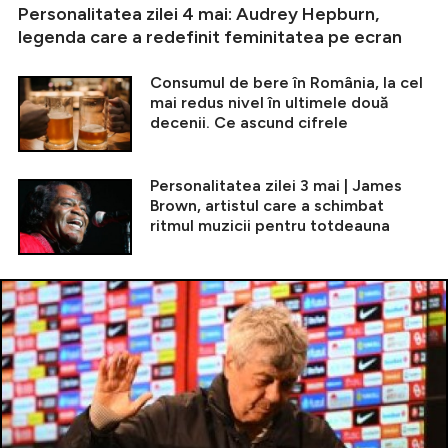
Personalitatea zilei 4 mai: Audrey Hepburn,
legenda care a redefinit feminitatea pe ecran
Consumul de bere în România, la cel
mai redus nivel în ultimele două
decenii. Ce ascund cifrele
Personalitatea zilei 3 mai | James
Brown, artistul care a schimbat
ritmul muzicii pentru totdeauna