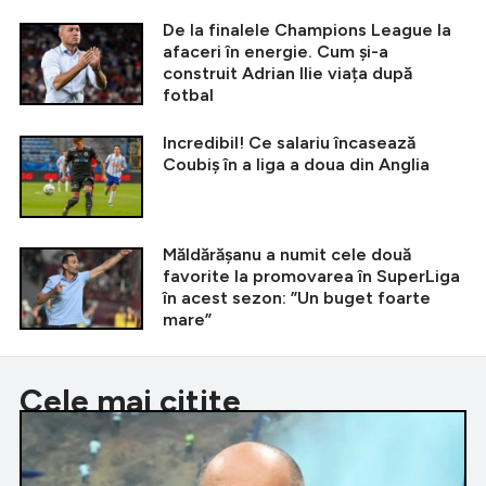
De la finalele Champions League la
afaceri în energie. Cum și-a
construit Adrian Ilie viața după
fotbal
Incredibil! Ce salariu încasează
Coubiș în a liga a doua din Anglia
Măldărășanu a numit cele două
favorite la promovarea în SuperLiga
în acest sezon: ”Un buget foarte
mare”
Cele mai citite