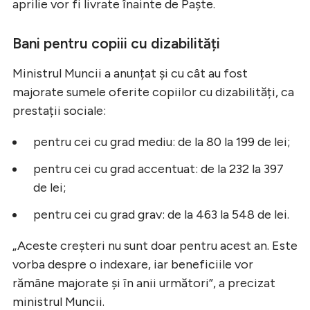
aprilie vor fi livrate înainte de Paște.
Bani pentru copiii cu dizabilități
Ministrul Muncii a anunțat și cu cât au fost
majorate sumele oferite copiilor cu dizabilități, ca
prestații sociale:
pentru cei cu grad mediu: de la 80 la 199 de lei;
pentru cei cu grad accentuat: de la 232 la 397
de lei;
pentru cei cu grad grav: de la 463 la 548 de lei.
„Aceste creșteri nu sunt doar pentru acest an. Este
vorba despre o indexare, iar beneficiile vor
rămâne majorate și în anii următori”, a precizat
ministrul Muncii.