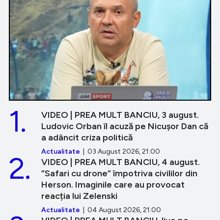
1.
VIDEO | PREA MULT BANCIU, 3 august.
Ludovic Orban îl acuză pe Nicușor Dan că
a adâncit criza politică
Actualitate
| 03 August 2026, 21:00
2.
VIDEO | PREA MULT BANCIU, 4 august.
”Safari cu drone” împotriva civililor din
Herson. Imaginile care au provocat
reacția lui Zelenski
Actualitate
| 04 August 2026, 21:00