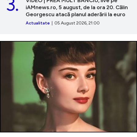
3.
VIDEO | PREA MULT BANCIU, live pe
iAMnews.ro, 5 august, de la ora 20. Călin
Georgescu atacă planul aderării la euro
Actualitate
| 05 August 2026, 21:00