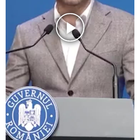
Play
Video