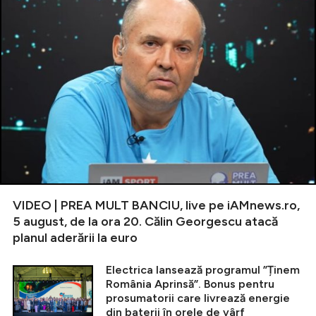
VIDEO | PREA MULT BANCIU, live pe iAMnews.ro,
5 august, de la ora 20. Călin Georgescu atacă
planul aderării la euro
Electrica lansează programul ”Ținem
România Aprinsă”. Bonus pentru
prosumatorii care livrează energie
din baterii în orele de vârf