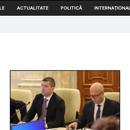
LE
ACTUALITATE
POLITICĂ
INTERNAȚIONA
Când vor