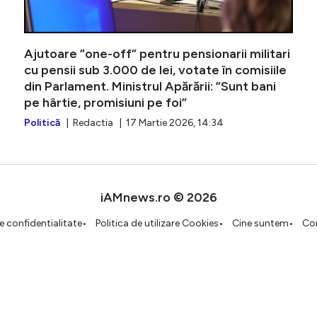
Ajutoare ”one-off” pentru pensionarii militari
cu pensii sub 3.000 de lei, votate în comisiile
din Parlament. Ministrul Apărării: ”Sunt bani
pe hârtie, promisiuni pe foi”
Politică
| Redactia | 17 Martie 2026, 14:34
iAMnews.ro © 2026
de confidentialitate
Politica de utilizare Cookies
Cine suntem
Co