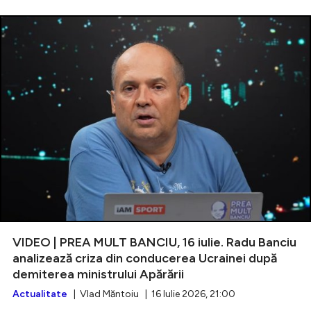
VIDEO | PREA MULT BANCIU, 16 iulie. Radu Banciu
analizează criza din conducerea Ucrainei după
demiterea ministrului Apărării
Actualitate
| Vlad Măntoiu | 16 Iulie 2026, 21:00