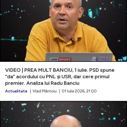
VIDEO | PREA MULT BANCIU, 1 iulie. PSD spune
”da” acordului cu PNL și USR, dar cere primul
premier. Analiza lui Radu Banciu
Actualitate
| Vlad Măntoiu | 01 Iulie 2026, 21:00