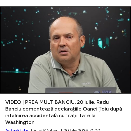
VIDEO | PREA MULT BANCIU, 20 iulie. Radu
Banciu comentează declarațiile Oanei Țoiu după
întâlnirea accidentală cu frații Tate la
Washington
Actualitate
| Vlad Măntoiu | 20 Iulie 2026, 21:00