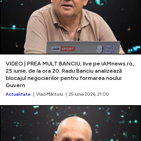
VIDEO | PREA MULT BANCIU, live pe iAMnews.ro,
25 iunie, de la ora 20. Radu Banciu analizează
blocajul negocierilor pentru formarea noului
Guvern
Actualitate
| Vlad Măntoiu | 25 Iunie 2026, 21:00