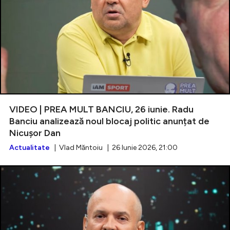
VIDEO | PREA MULT BANCIU, 26 iunie. Radu
Banciu analizează noul blocaj politic anunțat de
Nicușor Dan
Actualitate
| Vlad Măntoiu | 26 Iunie 2026, 21:00