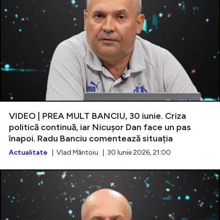
VIDEO | PREA MULT BANCIU, 30 iunie. Criza
politică continuă, iar Nicușor Dan face un pas
înapoi. Radu Banciu comentează situația
Actualitate
| Vlad Măntoiu | 30 Iunie 2026, 21:00