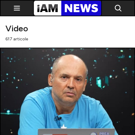
Video
617 articole
Exclusiv