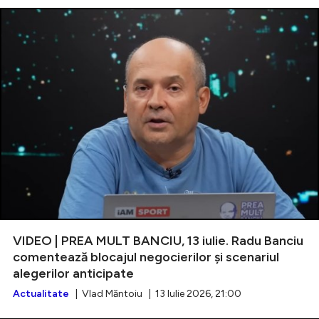
VIDEO | PREA MULT BANCIU, 13 iulie. Radu Banciu
comentează blocajul negocierilor și scenariul
alegerilor anticipate
Actualitate
| Vlad Măntoiu | 13 Iulie 2026, 21:00