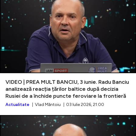
VIDEO | PREA MULT BANCIU, 3 iunie. Radu Banciu
analizează reacția țărilor baltice după decizia
Rusiei de a închide puncte feroviare la frontieră
Actualitate
| Vlad Măntoiu | 03 Iulie 2026, 21:00