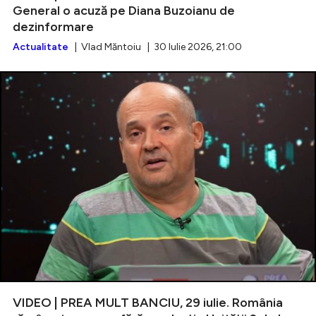
General o acuză pe Diana Buzoianu de
dezinformare
Actualitate
| Vlad Măntoiu | 30 Iulie 2026, 21:00
VIDEO | PREA MULT BANCIU, 29 iulie. România