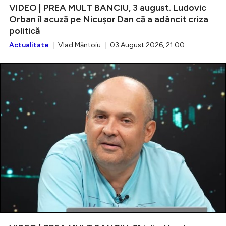
VIDEO | PREA MULT BANCIU, 3 august. Ludovic
Orban îl acuză pe Nicușor Dan că a adâncit criza
politică
Actualitate
| Vlad Măntoiu | 03 August 2026, 21:00