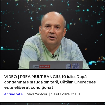
VIDEO | PREA MULT BANCIU, 10 iulie. După
condamnare și fugă din țară, Cătălin Cherecheș
este eliberat condiționat
Actualitate
| Vlad Măntoiu | 10 Iulie 2026, 21:00