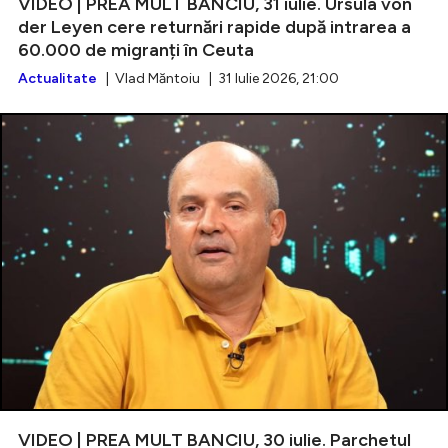
VIDEO | PREA MULT BANCIU, 31 iulie. Ursula von
der Leyen cere returnări rapide după intrarea a
60.000 de migranți în Ceuta
Actualitate
| Vlad Măntoiu | 31 Iulie 2026, 21:00
VIDEO | PREA MULT BANCIU, 30 iulie. Parchetul