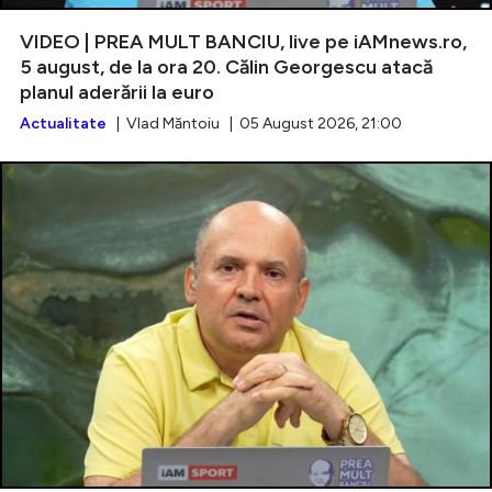
VIDEO | PREA MULT BANCIU, live pe iAMnews.ro,
5 august, de la ora 20. Călin Georgescu atacă
planul aderării la euro
Intră în cont
Actualitate
| Vlad Măntoiu | 05 August 2026, 21:00
Creează cont