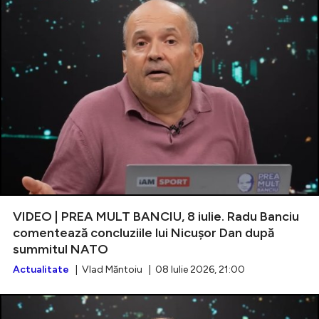
VIDEO | PREA MULT BANCIU, 8 iulie. Radu Banciu
comentează concluziile lui Nicușor Dan după
summitul NATO
Actualitate
| Vlad Măntoiu | 08 Iulie 2026, 21:00