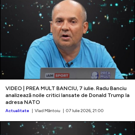
VIDEO | PREA MULT BANCIU, 7 iulie. Radu Banciu
analizează noile critici lansate de Donald Trump la
adresa NATO
Actualitate
| Vlad Măntoiu | 07 Iulie 2026, 21:00