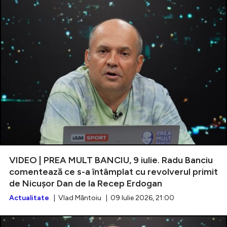
VIDEO | PREA MULT BANCIU, 9 iulie. Radu Banciu
comentează ce s-a întâmplat cu revolverul primit
de Nicușor Dan de la Recep Erdogan
Actualitate
| Vlad Măntoiu | 09 Iulie 2026, 21:00