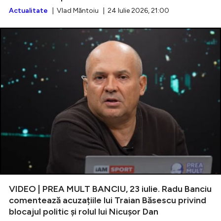
Actualitate
| Vlad Măntoiu | 24 Iulie 2026, 21:00
VIDEO | PREA MULT BANCIU, 23 iulie. Radu Banciu
comentează acuzațiile lui Traian Băsescu privind
blocajul politic și rolul lui Nicușor Dan