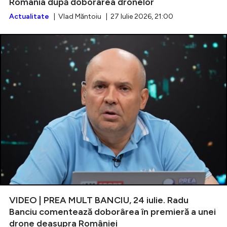
România după doborârea dronelor
Actualitate
| Vlad Măntoiu | 27 Iulie 2026, 21:00
VIDEO | PREA MULT BANCIU, 24 iulie. Radu
Banciu comentează doborârea în premieră a unei
drone deasupra României