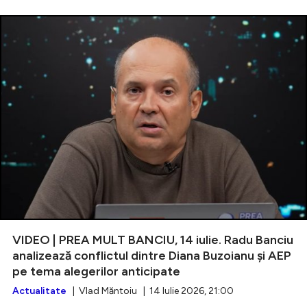
VIDEO | PREA MULT BANCIU, 14 iulie. Radu Banciu
analizează conflictul dintre Diana Buzoianu și AEP
pe tema alegerilor anticipate
Actualitate
| Vlad Măntoiu | 14 Iulie 2026, 21:00