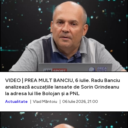
VIDEO | PREA MULT BANCIU, 6 iulie. Radu Banciu
analizează acuzațiile lansate de Sorin Grindeanu
la adresa lui Ilie Bolojan și a PNL
Actualitate
| Vlad Măntoiu | 06 Iulie 2026, 21:00