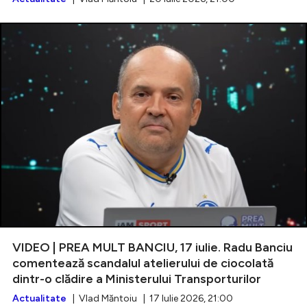
VIDEO | PREA MULT BANCIU, 17 iulie. Radu Banciu
comentează scandalul atelierului de ciocolată
dintr-o clădire a Ministerului Transporturilor
Actualitate
| Vlad Măntoiu | 17 Iulie 2026, 21:00