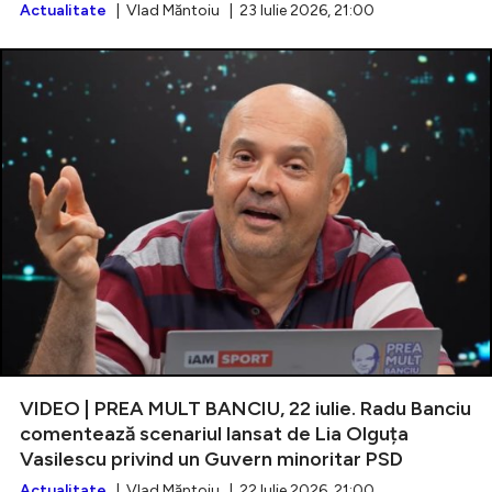
Actualitate
| Vlad Măntoiu | 23 Iulie 2026, 21:00
VIDEO | PREA MULT BANCIU, 22 iulie. Radu Banciu
comentează scenariul lansat de Lia Olguța
Vasilescu privind un Guvern minoritar PSD
Actualitate
| Vlad Măntoiu | 22 Iulie 2026, 21:00