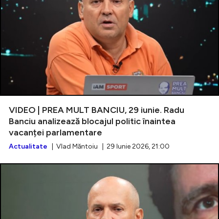
VIDEO | PREA MULT BANCIU, 29 iunie. Radu
Banciu analizează blocajul politic înaintea
vacanței parlamentare
Actualitate
| Vlad Măntoiu | 29 Iunie 2026, 21:00