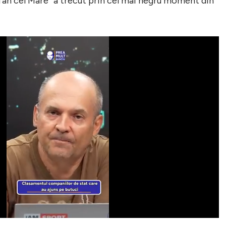
fan cel Mare” a trecut prin cel mai negru moment din