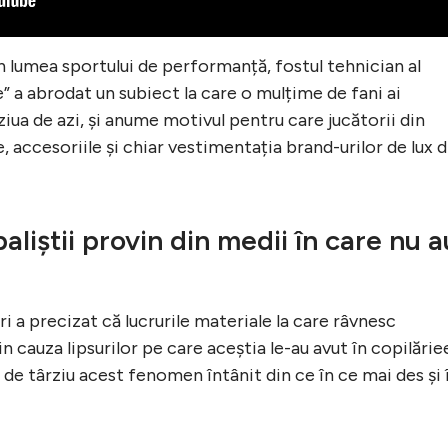
n lumea sportului de performanță, fostul tehnician al
” a abrodat un subiect la care o mulțime de fani ai
ziua de azi, și anume motivul pentru care jucătorii din
accesoriile și chiar vestimentația brand-urilor de lux d
aliștii provin din medii în care nu a
i a precizat că lucrurile materiale la care râvnesc
din cauza lipsurilor pe care aceștia le-au avut în copilărie
l de târziu acest fenomen întânit din ce în ce mai des și 