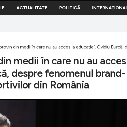
LE
ACTUALITATE
POLITICĂ
INTERNAȚIONA
i provin din medii în care nu au acces la educație”. Ovidiu Burcă,
 din medii în care nu au acces
rcă, despre fenomenul brand-
portivilor din România