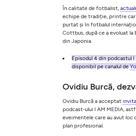
În calitate de fotbalist,
actual
echipe de tradiție, printre ca
purtat și în fotbalul internați
Cottbus, după ce a evoluat la 
din Japonia.
Episodul 4 din podcastul 
disponibil pe canalul de
Yo
Ovidiu Burcă, dezvăl
Ovidiu Burcă a acceptat
invit
podcast-ului I AM MEDIA, astfe
eveimentele care au avut loc d
plan profesional.