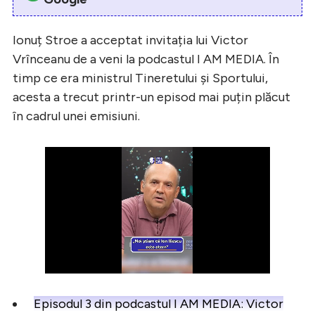
Ionuț Stroe a acceptat invitația lui Victor
Vrînceanu de a veni la podcastul I AM MEDIA. În
timp ce era ministrul Tineretului și Sportului,
acesta a trecut printr-un episod mai puțin plăcut
în cadrul unei emisiuni.
Episodul 3 din podcastul I AM MEDIA: Victor