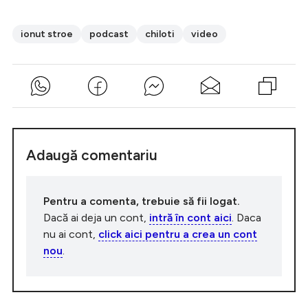
ionut stroe
podcast
chiloti
video
Adaugă comentariu
Pentru a comenta, trebuie să fii logat.
Dacă ai deja un cont,
intră în cont aici
. Daca
nu ai cont,
click aici pentru a crea un cont
nou
.