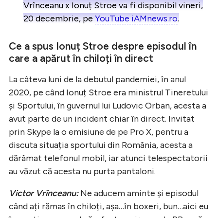
Vrînceanu x Ionuț Stroe va fi disponibil vineri,
20 decembrie, pe
YouTube iAMnews.ro
.
Ce a spus Ionuț Stroe despre episodul în
care a apărut în chiloți în direct
La câteva luni de la debutul pandemiei, în anul
2020, pe când Ionuț Stroe era ministrul Tineretului
și Sportului, în guvernul lui Ludovic Orban, acesta a
avut parte de un incident chiar în direct. Invitat
prin Skype la o emisiune de pe Pro X, pentru a
discuta situația sportului din România, acesta a
dărâmat telefonul mobil, iar atunci telespectatorii
au văzut că acesta nu purta pantaloni.
Victor Vrînceanu:
Ne aducem aminte și episodul
când ați rămas în chiloți, așa…în boxeri, bun…aici eu