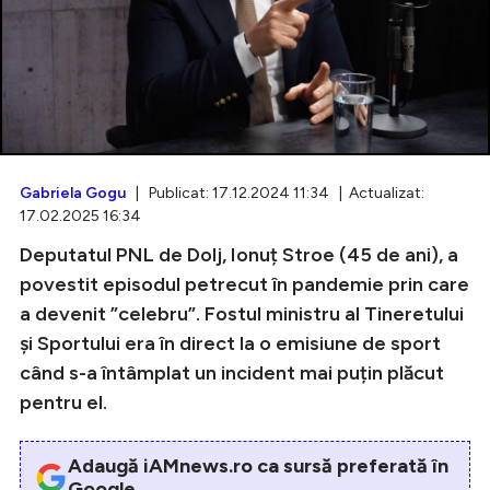
Intră în cont
Creează cont
Gabriela Gogu
| Publicat: 17.12.2024 11:34 | Actualizat:
17.02.2025 16:34
Deputatul PNL de Dolj, Ionuț Stroe (45 de ani), a
povestit episodul petrecut în pandemie prin care
a devenit ”celebru”. Fostul ministru al Tineretului
și Sportului era în direct la o emisiune de sport
când s-a întâmplat un incident mai puțin plăcut
pentru el.
Adaugă iAMnews.ro ca sursă preferată în
Google