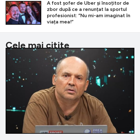
A fost șofer de Uber și însoțitor de
zbor după ce a renunțat la sportul
profesionist: ”Nu mi-am imaginat în
viața mea!”
Cele mai citite