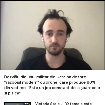
Dezvăluirile unui militar din Ucraina despre
”războiul modern” cu drone, care produce 80%
din victime. ”Este un joc constant de-a șoarecele
și pisica”
Victoria Stoiciu: ”O femeie este