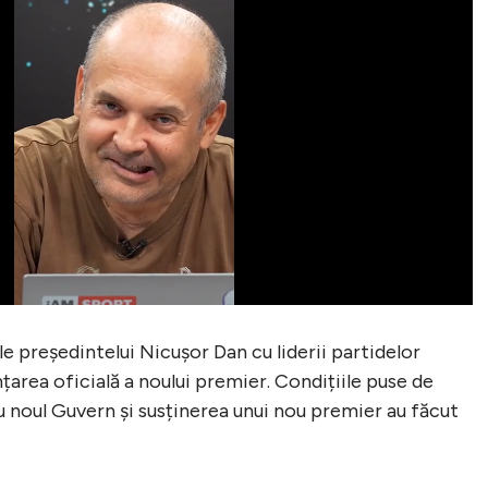
le președintelui Nicușor Dan cu liderii partidelor
țarea oficială a noului premier. Condițiile puse de
 noul Guvern și susținerea unui nou premier au făcut