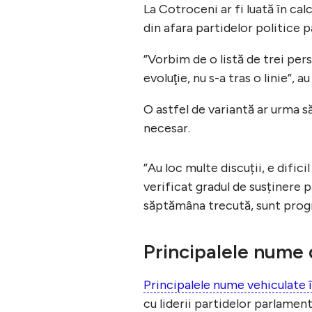
La Cotroceni ar fi luată în ca
din afara partidelor politice 
”Vorbim de o listă de trei pers
evoluţie, nu s-a tras o linie”, 
O astfel de variantă ar urma să
necesar.
”Au loc multe discuții, e difi
verificat gradul de susținere 
săptămâna trecută, sunt progre
Principalele nume 
Principalele nume vehiculate
cu liderii partidelor parlament