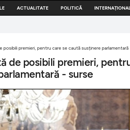
LE
ACTUALITATE
POLITICĂ
INTERNAȚIONA
 posibili premieri, pentru care se caută susținere parlamentară 
ă de posibili premieri, pentr
 parlamentară - surse