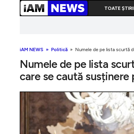
TOATE ȘTIRI
iAM NEWS
Politică
Numele de pe lista scurtă de
Numele de pe lista scurt
care se caută susținere