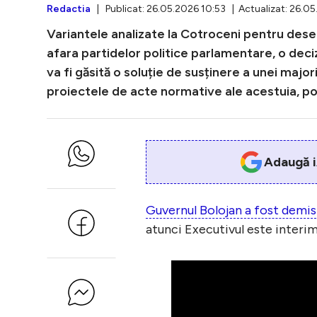
Redactia
| Publicat: 26.05.2026 10:53 | Actualizat: 26.0
Variantele analizate la Cotroceni pentru desemn
afara partidelor politice parlamentare, o deci
va fi găsită o soluție de susținere a unei majo
proiectele de acte normative ale acestuia, pot
Adaugă i
Guvernul Bolojan a fost demis
atunci Executivul este interim