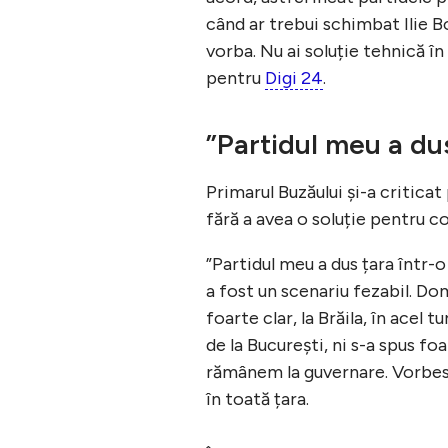
când ar trebui schimbat Ilie 
vorba. Nu ai soluție tehnică 
pentru
Digi 24
.
”Partidul meu a dus
Primarul Buzăului și-a criticat
fără a avea o soluție pentru c
”Partidul meu a dus țara într-o
a fost un scenariu fezabil. Do
foarte clar, la Brăila, în acel
de la București, ni s-a spus foa
rămânem la guvernare. Vorbesc 
în toată țara.