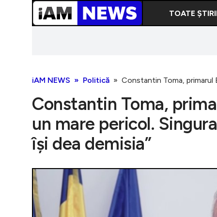
TOATE ȘTIRI
iAM NEWS
Politică
Constantin Toma, primarul Bu
Constantin Toma, primar
un mare pericol. Singura
își dea demisia”