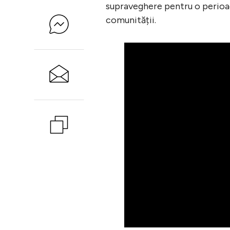
supraveghere pentru o perioad
comunității.