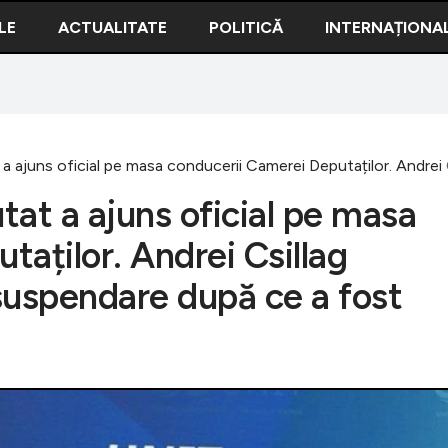
LE
ACTUALITATE
POLITICĂ
INTERNAȚIONA
ajuns oficial pe masa conducerii Camerei Deputaților. Andrei C
at a ajuns oficial pe masa
aților. Andrei Csillag
suspendare după ce a fost