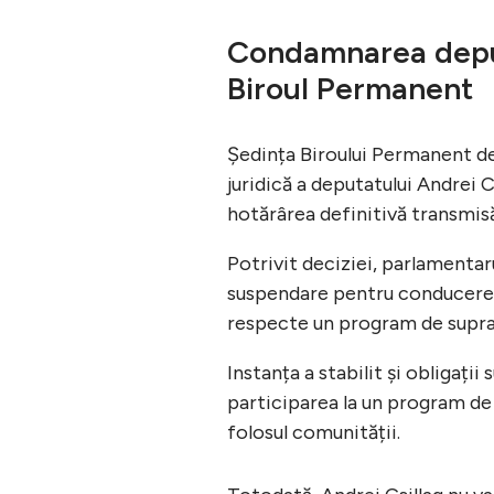
Condamnarea deputa
Biroul Permanent
Ședința Biroului Permanent de 
juridică a deputatului Andrei 
hotărârea definitivă transmisă
Potrivit deciziei, parlamentar
suspendare pentru conducere su
respecte un program de supra
Instanța a stabilit și obligaț
participarea la un program de 
folosul comunității.