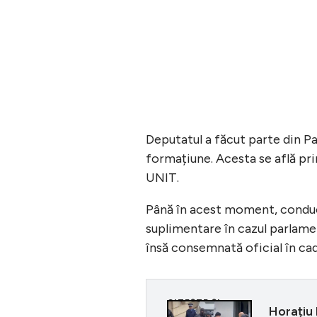
Deputatul a făcut parte din Pa
formațiune. Acesta se află pri
UNIT.
Până în acest moment, conduc
suplimentare în cazul parlame
însă consemnată oficial în ca
CITEȘTE ȘI
Horațiu 