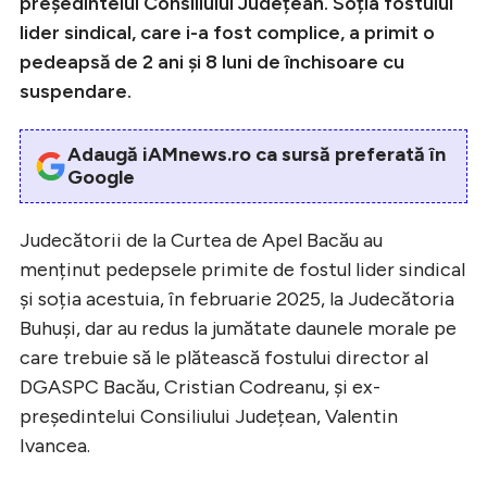
președintelui Consiliului Județean. Soția fostului
lider sindical, care i-a fost complice, a primit o
pedeapsă de 2 ani și 8 luni de închisoare cu
suspendare.
Adaugă iAMnews.ro ca sursă preferată în
Google
Judecătorii de la Curtea de Apel Bacău au
menținut pedepsele primite de fostul lider sindical
și soția acestuia, în februarie 2025, la Judecătoria
Buhuși, dar au redus la jumătate daunele morale pe
care trebuie să le plătească fostului director al
DGASPC Bacău, Cristian Codreanu, și ex-
președintelui Consiliului Județean, Valentin
Ivancea.