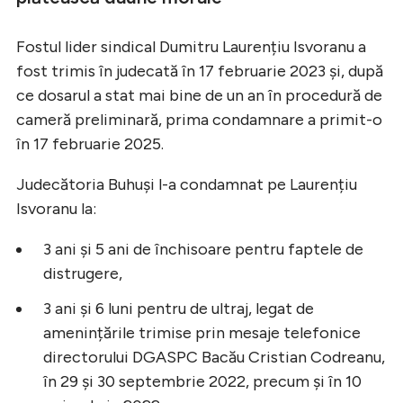
Fostul lider sindical Dumitru Laurențiu Isvoranu a
fost trimis în judecată în 17 februarie 2023 și, după
ce dosarul a stat mai bine de un an în procedură de
cameră preliminară, prima condamnare a primit-o
în 17 februarie 2025.
Judecătoria Buhuși l-a condamnat pe Laurențiu
Isvoranu la:
3 ani și 5 ani de închisoare pentru faptele de
distrugere,
3 ani și 6 luni pentru de ultraj, legat de
amenințările trimise prin mesaje telefonice
directorului DGASPC Bacău Cristian Codreanu,
în 29 și 30 septembrie 2022, precum și în 10