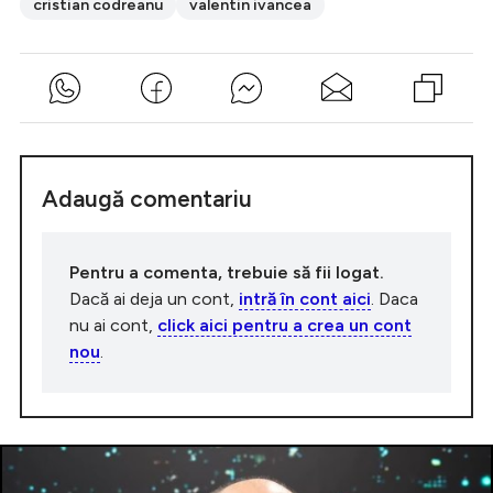
cristian codreanu
valentin ivancea
Adaugă comentariu
Pentru a comenta, trebuie să fii logat.
Dacă ai deja un cont,
intră în cont aici
. Daca
nu ai cont,
click aici pentru a crea un cont
nou
.