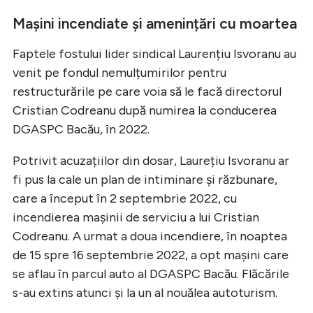
Mașini incendiate și amenințări cu moartea
Faptele fostului lider sindical Laurențiu Isvoranu au
venit pe fondul nemulțumirilor pentru
restructurările pe care voia să le facă directorul
Cristian Codreanu după numirea la conducerea
DGASPC Bacău, în 2022.
Potrivit acuzațiilor din dosar, Laurețiu Isvoranu ar
fi pus la cale un plan de intiminare și răzbunare,
care a început în 2 septembrie 2022, cu
incendierea mașinii de serviciu a lui Cristian
Codreanu. A urmat a doua incendiere, în noaptea
de 15 spre 16 septembrie 2022, a opt mașini care
se aflau în parcul auto al DGASPC Bacău. Flăcările
s-au extins atunci și la un al nouălea autoturism.