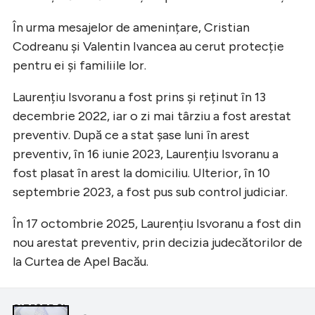
În urma mesajelor de amenințare, Cristian
Codreanu și Valentin Ivancea au cerut protecție
pentru ei și familiile lor.
Laurențiu Isvoranu a fost prins și reținut în 13
decembrie 2022, iar o zi mai târziu a fost arestat
preventiv. După ce a stat șase luni în arest
preventiv, în 16 iunie 2023, Laurențiu Isvoranu a
fost plasat în arest la domiciliu. Ulterior, în 10
septembrie 2023, a fost pus sub control judiciar.
În 17 octombrie 2025, Laurențiu Isvoranu a fost din
nou arestat preventiv, prin decizia judecătorilor de
la Curtea de Apel Bacău.
CITEȘTE ȘI