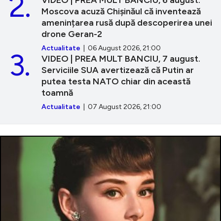
2.
VIDEO | PREA MULT BANCIU, 6 august.
Moscova acuză Chișinăul că inventează
amenințarea rusă după descoperirea unei
drone Geran-2
Actualitate
| 06 August 2026, 21:00
3.
VIDEO | PREA MULT BANCIU, 7 august.
Serviciile SUA avertizează că Putin ar
putea testa NATO chiar din această
toamnă
Actualitate
| 07 August 2026, 21:00