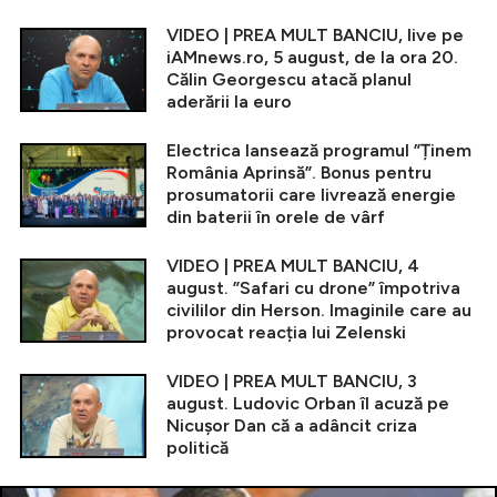
VIDEO | PREA MULT BANCIU, live pe
iAMnews.ro, 5 august, de la ora 20.
Călin Georgescu atacă planul
aderării la euro
Electrica lansează programul ”Ținem
România Aprinsă”. Bonus pentru
prosumatorii care livrează energie
din baterii în orele de vârf
VIDEO | PREA MULT BANCIU, 4
august. ”Safari cu drone” împotriva
civililor din Herson. Imaginile care au
provocat reacția lui Zelenski
VIDEO | PREA MULT BANCIU, 3
august. Ludovic Orban îl acuză pe
Nicușor Dan că a adâncit criza
politică