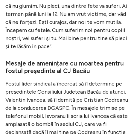
că nu glumim. Nu pleci, una dintre fete va suferi. Ai
termen până luni la 12. Nu am vrut victime, dar văd
că ne forțezi. Ești curajos, dar noi te vom mutila.
Începem cu fetele. Cum suferim noi pentru copiii
noștri, vei suferi și tu. Mai bine pentru tine să pleci
și te lăsăm în pace”.
Mesaje de amenințare cu moartea pentru
fostul președinte al CJ Bacău
Fostul lider sindical a încercat să îl determine pe
președintele Consiliului Județean Bacău de atunci,
Valentin Ivancea, să îl demită pe Cristian Codreanu
de la conducerea DGASPC. În mesajele trimise pe
telefonul mobil, Isvoranu îi scria lui Ivancea că este
amplasată o bombă în sediul CJ, care va fi
declanșată dacă îl mai ține pe Codreanu în funcție.