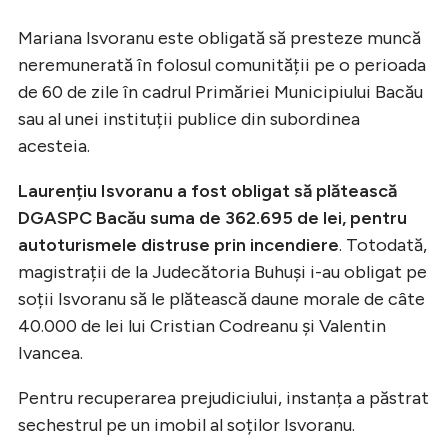
Mariana Isvoranu este obligată să presteze muncă
neremunerată în folosul comunității pe o perioada
de 60 de zile în cadrul Primăriei Municipiului Bacău
sau al unei instituții publice din subordinea
acesteia.
Laurențiu Isvoranu a fost obligat să plătească
DGASPC Bacău suma de 362.695 de lei, pentru
autoturismele distruse prin incendiere
. Totodată,
magistrații de la Judecătoria Buhuși i-au obligat pe
soții Isvoranu să le plătească daune morale de câte
40.000 de lei lui Cristian Codreanu și Valentin
Ivancea.
Pentru recuperarea prejudiciului, instanța a păstrat
sechestrul pe un imobil al soților Isvoranu.