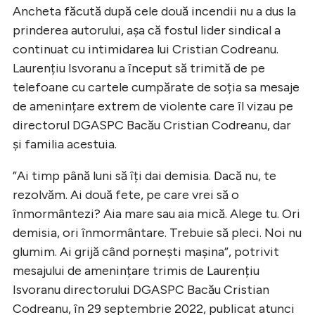
Ancheta făcută după cele două incendii nu a dus la
prinderea autorului, așa că fostul lider sindical a
continuat cu intimidarea lui Cristian Codreanu.
Laurențiu Isvoranu a început să trimită de pe
telefoane cu cartele cumpărate de soția sa mesaje
de amenințare extrem de violente care îl vizau pe
directorul DGASPC Bacău Cristian Codreanu, dar
și familia acestuia.
”Ai timp până luni să îți dai demisia. Dacă nu, te
rezolvăm. Ai două fete, pe care vrei să o
înmormântezi? Aia mare sau aia mică. Alege tu. Ori
demisia, ori înmormântare. Trebuie să pleci. Noi nu
glumim. Ai grijă când pornești mașina”, potrivit
mesajului de amenințare trimis de Laurențiu
Isvoranu directorului DGASPC Bacău Cristian
Codreanu, în 29 septembrie 2022, publicat atunci