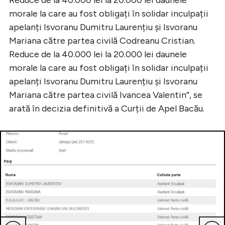
morale la care au fost obligați în solidar inculpații
apelanți Isvoranu Dumitru Laurențiu şi Isvoranu
Mariana către partea civilă Codreanu Cristian.
Reduce de la 40.000 lei la 20.000 lei daunele
morale la care au fost obligați în solidar inculpații
apelanți Isvoranu Dumitru Laurențiu şi Isvoranu
Mariana către partea civilă Ivancea Valentin”, se
arată în decizia definitivă a Curții de Apel Bacău.