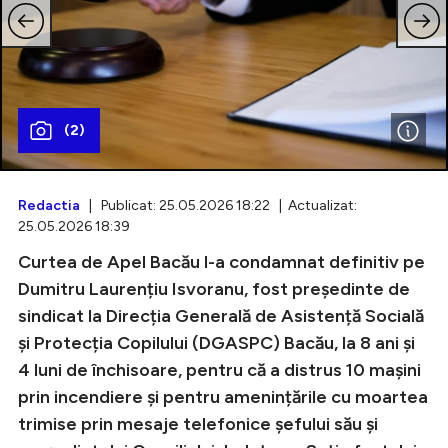
Intră în cont
(2)
Creează cont
Redactia
| Publicat: 25.05.2026 18:22 | Actualizat:
25.05.2026 18:39
Curtea de Apel Bacău l-a condamnat definitiv pe
Dumitru Laurențiu Isvoranu, fost președinte de
sindicat la Direcția Generală de Asistență Socială
și Protecția Copilului (DGASPC) Bacău, la 8 ani și
4 luni de închisoare, pentru că a distrus 10 mașini
prin incendiere și pentru amenințările cu moartea
trimise prin mesaje telefonice șefului său și