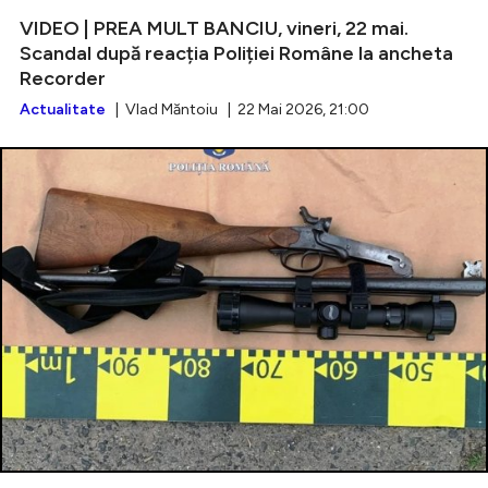
VIDEO | PREA MULT BANCIU, vineri, 22 mai.
Scandal după reacția Poliției Române la ancheta
Recorder
Actualitate
| Vlad Măntoiu | 22 Mai 2026, 21:00