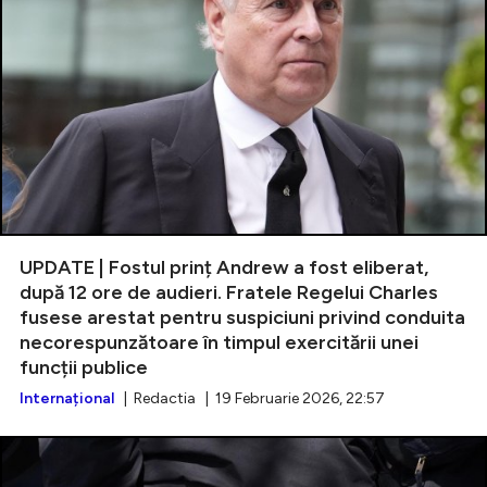
UPDATE | Fostul prinț Andrew a fost eliberat,
după 12 ore de audieri. Fratele Regelui Charles
fusese arestat pentru suspiciuni privind conduita
necorespunzătoare în timpul exercitării unei
funcții publice
Internațional
| Redactia | 19 Februarie 2026, 22:57