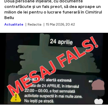
Două persoane înșelate, cu documente
contrafăcute și un fals preot, să dea aproape un
milion de lei pentru o lucrare funerară în Cimitirul
Bellu
Actualitate
| Redactia | 15 Mai 2026, 20:42