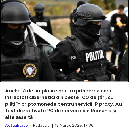
Anchetă de amploare pentru prinderea unor
infractori cibernetici din peste 100 de țări, cu
plăți în criptomonede pentru servicii IP proxy. Au
fost dezactivate 20 de servere din România și
alte șase țări
Actualitate
| Redactia | 12 Martie 2026, 17:36