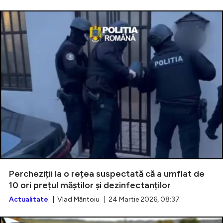
Percheziții la o rețea suspectată că a umflat de
10 ori prețul măștilor și dezinfectanților
Actualitate
| Vlad Măntoiu | 24 Martie 2026, 08:37