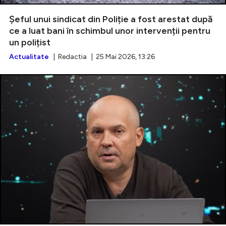
Șeful unui sindicat din Poliție a fost arestat după
ce a luat bani în schimbul unor intervenții pentru
un polițist
Intră în cont
Actualitate
| Redactia | 25 Mai 2026, 13:26
Creează cont