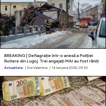
BREAKING | Deflagrație într-o anexă a Poliției
Rutiere din Lugoj. Trei angajați MAI au fost răniți
Actualitate
| Ene Valentina | 14 Ianuarie 2026, 09:30