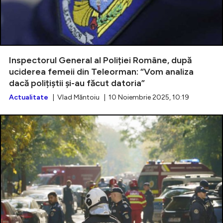
Inspectorul General al Poliției Române, după
uciderea femeii din Teleorman: “Vom analiza
dacă polițiștii și-au făcut datoria”
Actualitate
| Vlad Măntoiu | 10 Noiembrie 2025, 10:19