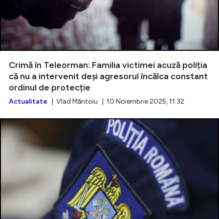
Crimă în Teleorman: Familia victimei acuză poliția
că nu a intervenit deși agresorul încălca constant
ordinul de protecție
Actualitate
| Vlad Măntoiu | 10 Noiembrie 2025, 11:32