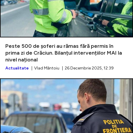
Peste 500 de șoferi au rămas fără permis în
prima zi de Crăciun. Bilanțul intervențiilor MAI la
nivel național
Actualitate
| Vlad Măntoiu | 26 Decembrie 2025, 12:39