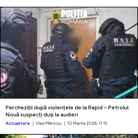
Percheziții după violențele de la Rapid – Petrolul.
Nouă suspecți duși la audieri
Actualitate
| Vlad Măntoiu | 10 Martie 2026, 11:15