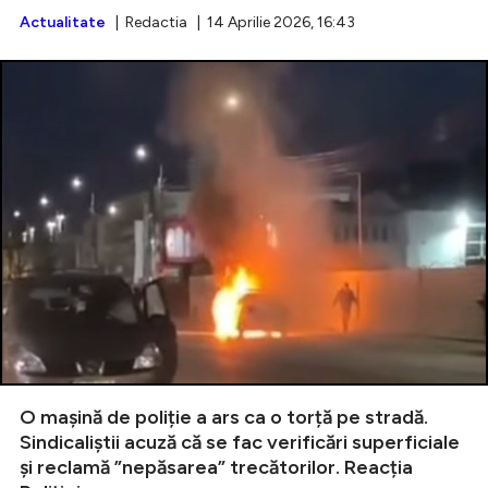
Actualitate
| Redactia | 14 Aprilie 2026, 16:43
O mașină de poliție a ars ca o torță pe stradă.
Sindicaliștii acuză că se fac verificări superficiale
și reclamă ”nepăsarea” trecătorilor. Reacția