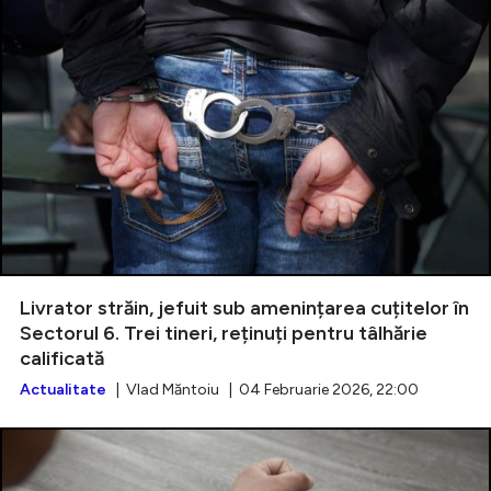
Livrator străin, jefuit sub amenințarea cuțitelor în
Sectorul 6. Trei tineri, reținuți pentru tâlhărie
calificată
Actualitate
| Vlad Măntoiu | 04 Februarie 2026, 22:00