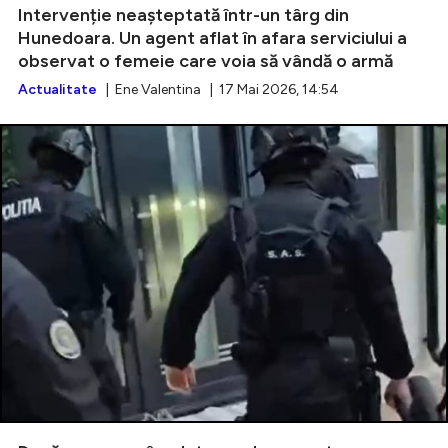
Intervenție neașteptată într-un târg din
Hunedoara. Un agent aflat în afara serviciului a
observat o femeie care voia să vândă o armă
Actualitate
| Ene Valentina | 17 Mai 2026, 14:54