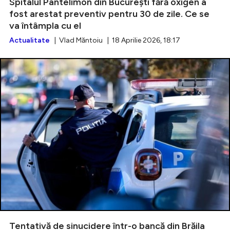
Spitalul Pantelimon din București fără oxigen a
fost arestat preventiv pentru 30 de zile. Ce se
va întâmpla cu el
Actualitate
| Vlad Măntoiu | 18 Aprilie 2026, 18:17
Tentativă de sinucidere într-o bancă din Brăila