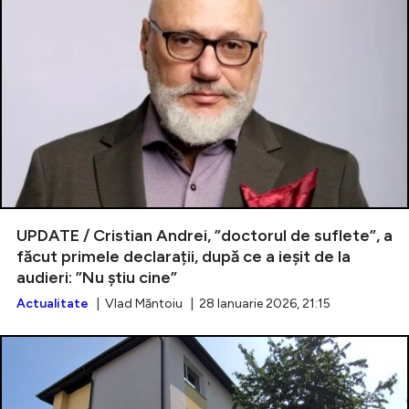
UPDATE / Cristian Andrei, ”doctorul de suflete”, a
făcut primele declarații, după ce a ieșit de la
audieri: ”Nu știu cine”
Actualitate
| Vlad Măntoiu | 28 Ianuarie 2026, 21:15