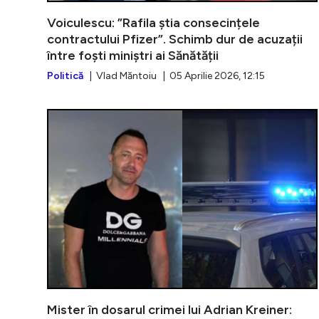
Voiculescu: ”Rafila știa consecințele
contractului Pfizer”. Schimb dur de acuzații
între foști miniștri ai Sănătății
Politică
| Vlad Măntoiu | 05 Aprilie 2026, 12:15
Mister în dosarul crimei lui Adrian Kreiner: