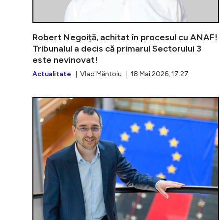
Robert Negoiță, achitat în procesul cu ANAF!
Tribunalul a decis că primarul Sectorului 3
este nevinovat!
Actualitate
| Vlad Măntoiu | 18 Mai 2026, 17:27