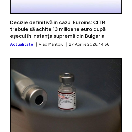
Decizie definitivă în cazul Euroins: CITR
trebuie să achite 13 milioane euro după
eșecul în instanța supremă din Bulgaria
Actualitate
| Vlad Măntoiu | 27 Aprilie 2026, 14:56
Voiculesc