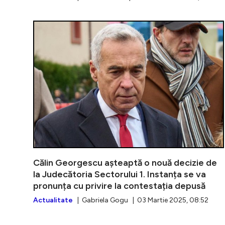
Călin Georgescu așteaptă o nouă decizie de
la Judecătoria Sectorului 1. Instanța se va
pronunța cu privire la contestația depusă
Actualitate
| Gabriela Gogu | 03 Martie 2025, 08:52