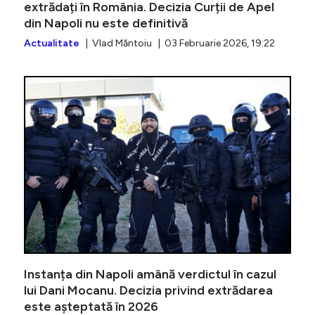
extrădați în România. Decizia Curții de Apel
din Napoli nu este definitivă
Actualitate
| Vlad Măntoiu | 03 Februarie 2026, 19:22
Dani Moc
Instanța din Napoli amână verdictul în cazul
lui Dani Mocanu. Decizia privind extrădarea
este așteptată în 2026