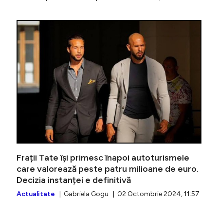
Călin Ge
Frații Tate își primesc înapoi autoturismele
care valorează peste patru milioane de euro.
Decizia instanței e definitivă
Actualitate
| Gabriela Gogu | 02 Octombrie 2024, 11:57