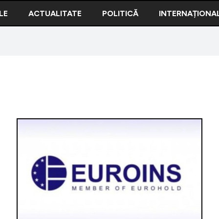
LE
ACTUALITATE
POLITICĂ
INTERNAȚIONA
Robert N