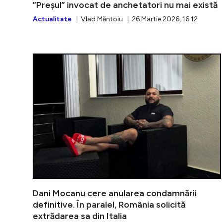
”Preșul” invocat de anchetatori nu mai există
Actualitate
| Vlad Măntoiu | 26 Martie 2026, 16:12
Dani Mocanu cere anularea condamnării
definitive. În paralel, România solicită
extrădarea sa din Italia