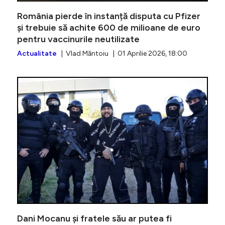
România pierde în instanță disputa cu Pfizer
și trebuie să achite 600 de milioane de euro
pentru vaccinurile neutilizate
Actualitate
| Vlad Măntoiu | 01 Aprilie 2026, 18:00
Mister î
Dani Mocanu și fratele său ar putea fi