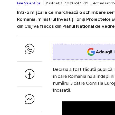
Ene Valentina
| Publicat: 15.10.2024 15:19 | Actualizat: 1
Într-o mișcare ce marchează o schimbare semnif
România, ministrul Investițiilor și Proiectelor
din Cluj va fi scos din Planul Național de Redre
Adaugă i
Decizia a fost făcută publică 
în care România nu a îndeplinit
numărul 3 către Comisia Europ
încasată.