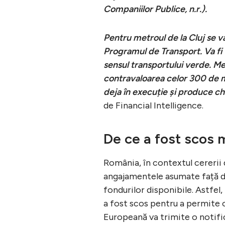
Companiilor Publice, n.r.).
Pentru metroul de la Cluj se va 
Programul de Transport. Va fi f
sensul transportului verde. Met
contravaloarea celor 300 de mi
deja în execuție și produce che
de Financial Intelligence.
De ce a fost scos 
România, în contextul cererii 
angajamentele asumate față d
fondurilor disponibile. Astfel, 
a fost scos pentru a permite o
Europeană va trimite o notific