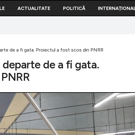
LE
ACTUALITATE
POLITICĂ
INTERNAȚIONA
arte de a fi gata. Proiectul a fost scos din PNRR
 departe de a fi gata.
in PNRR