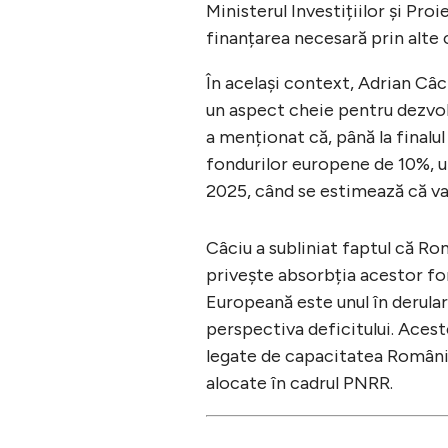
Ministerul Investițiilor și Pr
finanțarea necesară prin alte 
În același context, Adrian Câc
un aspect cheie pentru dezvol
a menționat că, până la finalu
fondurilor europene de 10%, 
2025, când se estimează că va
Câciu a subliniat faptul că R
privește absorbția acestor fo
Europeană este unul în derular
perspectiva deficitului. Aceste
legate de capacitatea Românie
alocate în cadrul PNRR.