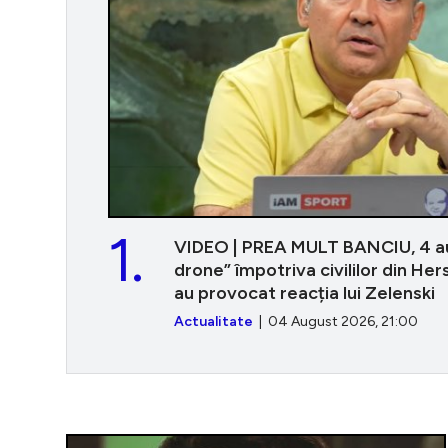
1.
VIDEO | PREA MULT BANCIU, 4 au
drone” împotriva civililor din Her
au provocat reacția lui Zelenski
Actualitate
| 04 August 2026, 21:00