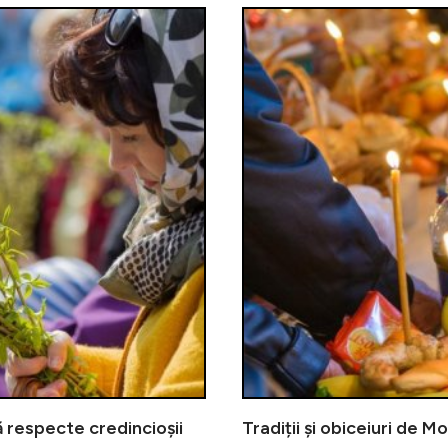
să respecte credincioșii
Tradiții și obiceiuri de M