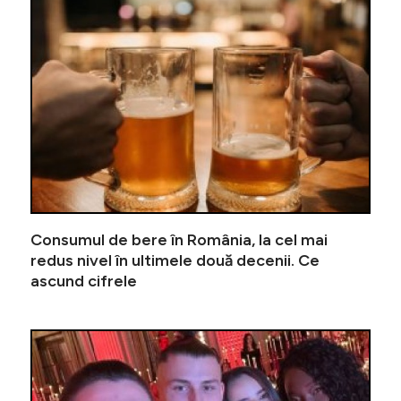
Consumul de bere în România, la cel mai
redus nivel în ultimele două decenii. Ce
ascund cifrele
”Pe Nadia