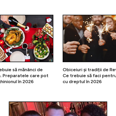
Mulți o simt, puțini o înțeleg. Cân
ebuie să mănânci de
Obiceiuri și tradiții de Re
. Preparatele care pot
Ce trebuie să faci pentru
hinionul în 2026
cu dreptul în 2026
”Pe Nadia