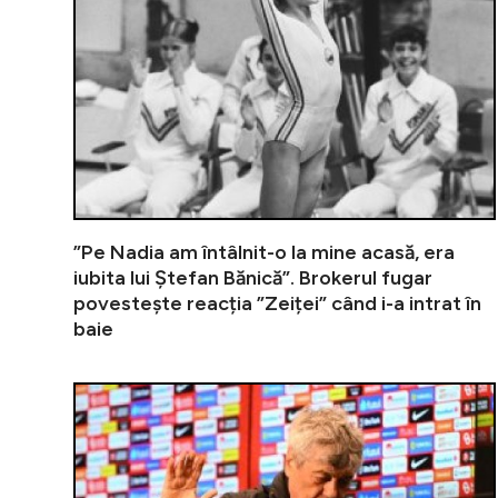
”Pe Nadia am întâlnit-o la mine acasă, era
iubita lui Ștefan Bănică”. Brokerul fugar
povestește reacția ”Zeiței” când i-a intrat în
baie