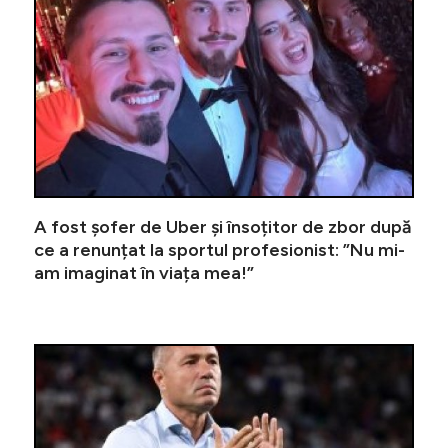
A fost șofer de Uber și însoțitor de zbor după
ce a renunțat la sportul profesionist: ”Nu mi-
am imaginat în viața mea!”
”Ce ați 