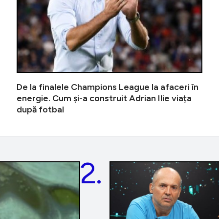
De la finalele Champions League la afaceri în
energie. Cum și-a construit Adrian Ilie viața
după fotbal
2.