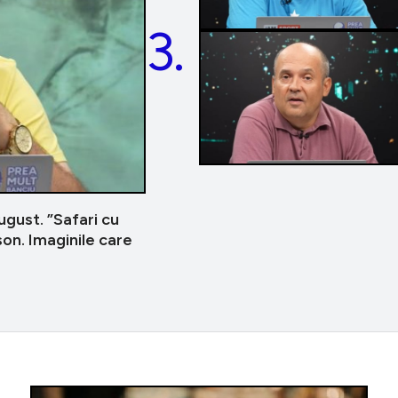
3.
gust. ”Safari cu
son. Imaginile care
Personal