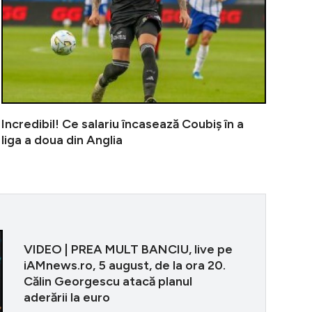
Incredibil! Ce salariu încasează Coubiș în a
liga a doua din Anglia
VIDEO | PREA 
VIDEO | PREA MULT BANCIU, live pe
iAMnews.ro, 5 august, de la ora 20.
Călin Georgescu atacă planul
aderării la euro