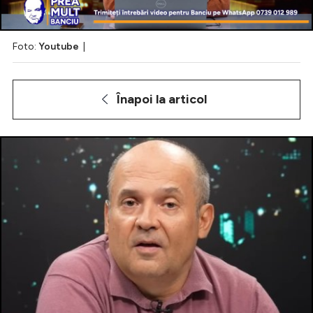
Foto:
Youtube
|
Intră în cont
Creează cont
Înapoi la articol