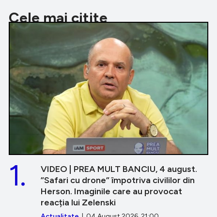
Cele mai citite
1.
VIDEO | PREA MULT BANCIU, 4 august.
”Safari cu drone” împotriva civililor din
Herson. Imaginile care au provocat
reacția lui Zelenski
Actualitate
| 04 August 2026, 21:00