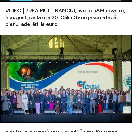
VIDEO | PREA MULT BANCIU, live pe iAMnews.ro,
5 august, de la ora 20. Călin Georgescu atacă
planul aderării la euro
Electrica lansează programul ”Ținem România