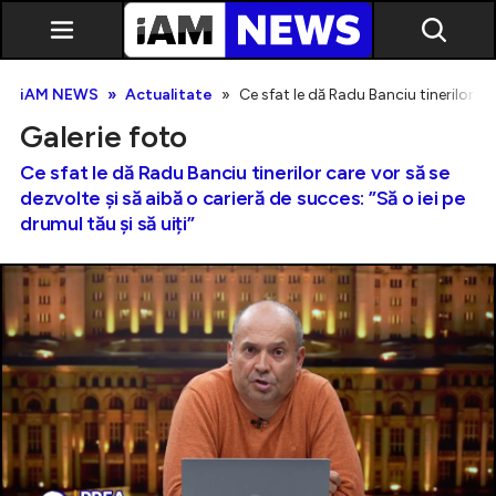
iAM NEWS
Actualitate
Ce sfat le dă Radu Banciu tinerilor car
Galerie foto
Ce sfat le dă Radu Banciu tinerilor care vor să se
dezvolte și să aibă o carieră de succes: ”Să o iei pe
drumul tău și să uiți”
Exclusiv