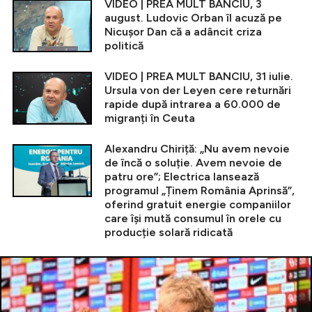
VIDEO | PREA MULT BANCIU, 3
august. Ludovic Orban îl acuză pe
Nicușor Dan că a adâncit criza
politică
VIDEO | PREA MULT BANCIU, 31 iulie.
Ursula von der Leyen cere returnări
rapide după intrarea a 60.000 de
migranți în Ceuta
Alexandru Chiriță: „Nu avem nevoie
de încă o soluție. Avem nevoie de
patru ore”; Electrica lansează
programul „Ținem România Aprinsă”,
oferind gratuit energie companiilor
care își mută consumul în orele cu
producție solară ridicată