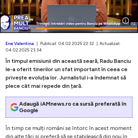
Intră în cont
Creează cont
Ene Valentina
| Publicat: 04.02.2025 22:32 | Actualizat:
04.02.2025 23:34
În timpul emisiunii din această seară, Radu Banciu
le-a oferit tinerilor un sfat important în ceea ce
privește evoluția lor. Jurnalistul i-a îndemnat să
plece cât mai repede din țară.
Adaugă iAMnews.ro ca sursă preferată în
Google
În timp ce mulți români se întorc în acest moment
din alte țări și preferă să se stabilească din nou în