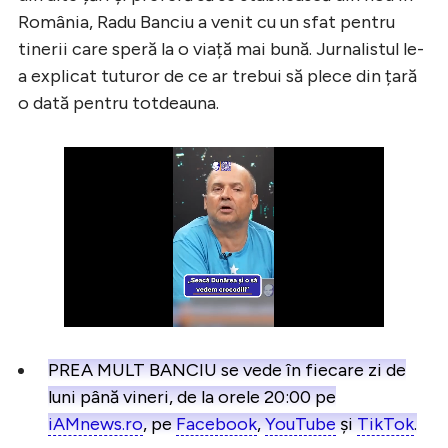
România, Radu Banciu a venit cu un sfat pentru
tinerii care speră la o viață mai bună. Jurnalistul le-
a explicat tuturor de ce ar trebui să plece din țară
o dată pentru totdeauna.
PREA MULT BANCIU se vede în fiecare zi de
luni până vineri, de la orele 20:00 pe
iAMnews.ro
, pe
Facebook
,
YouTube
și
TikTok
.