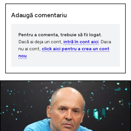
Adaugă comentariu
Pentru a comenta, trebuie să fii logat.
Dacă ai deja un cont,
intră în cont aici
. Daca
nu ai cont,
click aici pentru a crea un cont
nou
.