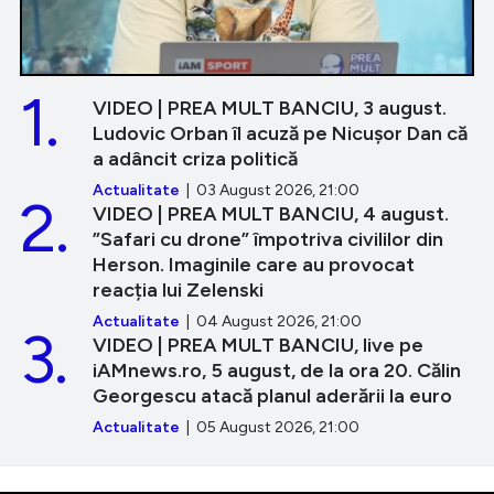
1.
VIDEO | PREA MULT BANCIU, 3 august.
Ludovic Orban îl acuză pe Nicușor Dan că
a adâncit criza politică
Actualitate
| 03 August 2026, 21:00
2.
VIDEO | PREA MULT BANCIU, 4 august.
”Safari cu drone” împotriva civililor din
Herson. Imaginile care au provocat
reacția lui Zelenski
Actualitate
| 04 August 2026, 21:00
3.
VIDEO | PREA MULT BANCIU, live pe
iAMnews.ro, 5 august, de la ora 20. Călin
Georgescu atacă planul aderării la euro
Actualitate
| 05 August 2026, 21:00