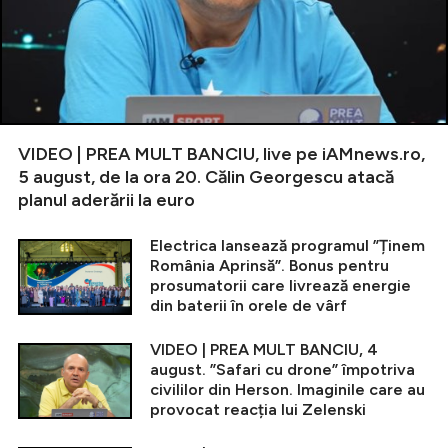
VIDEO | PREA MULT BANCIU, live pe iAMnews.ro,
5 august, de la ora 20. Călin Georgescu atacă
planul aderării la euro
Electrica lansează programul ”Ținem
România Aprinsă”. Bonus pentru
prosumatorii care livrează energie
din baterii în orele de vârf
VIDEO | PREA MULT BANCIU, 4
august. ”Safari cu drone” împotriva
civililor din Herson. Imaginile care au
provocat reacția lui Zelenski