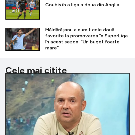
Coubiș în a liga a doua din Anglia
Măldărășanu a numit cele două
favorite la promovarea în SuperLiga
în acest sezon: ”Un buget foarte
mare”
Cele mai citite