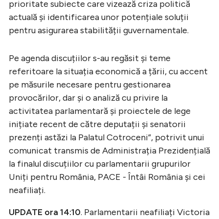
prioritate subiecte care vizează criza politică
actuală și identificarea unor potențiale soluții
pentru asigurarea stabilității guvernamentale.
Pe agenda discuțiilor s-au regăsit și teme
referitoare la situația economică a țării, cu accent
pe măsurile necesare pentru gestionarea
provocărilor, dar și o analiză cu privire la
activitatea parlamentară și proiectele de lege
inițiate recent de către deputații și senatorii
prezenți astăzi la Palatul Cotroceni”, potrivit unui
comunicat transmis de Administrația Prezidențială
la finalul discuțiilor cu parlamentarii grupurilor
Uniți pentru România, PACE - Întâi România și cei
neafiliați.
UPDATE ora 14:10
. Parlamentarii neafiliați Victoria