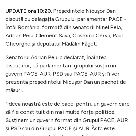
UPDATE ora 10:20
. Președintele Nicușor Dan
discută cu delegația Grupului parlamentar PACE -
Întâi România, formată din senatorii Ninel Peia,
Adrian Peiu, Clement Sava, Cosmina Cerva, Paul
Gheorghe și deputatul Mădălin Făget.
Senatorul Adrian Peiu a declarat, înaintea
discuțiilor, că parlamentarii grupului susțin un
guvern PACE-AUR-PSD sau PACE-AUR și îi vor
prezenta președintelui Nicușor Dan un pachet de
măsuri.
”Ideea noastră este de pace, pentru un guvern care
să fie constituit din mai multe forțe politice.
Susținem un guvern format din Grupul PACE, AUR
și PSD sau din Grupul PACE și AUR. Ăsta este