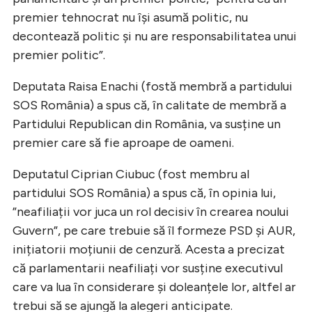
premier tehnocrat nu își asumă politic, nu
decontează politic și nu are responsabilitatea unui
premier politic”.
Deputata Raisa Enachi (fostă membră a partidului
SOS România) a spus că, în calitate de membră a
Partidului Republican din România, va susține un
premier care să fie aproape de oameni.
Deputatul Ciprian Ciubuc (fost membru al
partidului SOS România) a spus că, în opinia lui,
”neafiliații vor juca un rol decisiv în crearea noului
Guvern”, pe care trebuie să îl formeze PSD și AUR,
inițiatorii moțiunii de cenzură. Acesta a precizat
că parlamentarii neafiliați vor susține executivul
care va lua în considerare și doleanțele lor, altfel ar
trebui să se ajungă la alegeri anticipate.