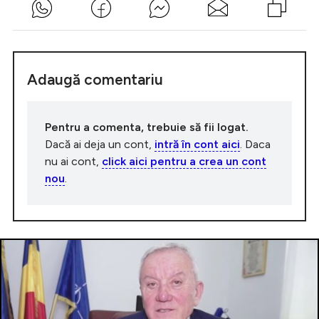
Adaugă comentariu
Pentru a comenta, trebuie să fii logat.
Dacă ai deja un cont,
intră în cont aici
. Daca
nu ai cont,
click aici pentru a crea un cont
nou
.