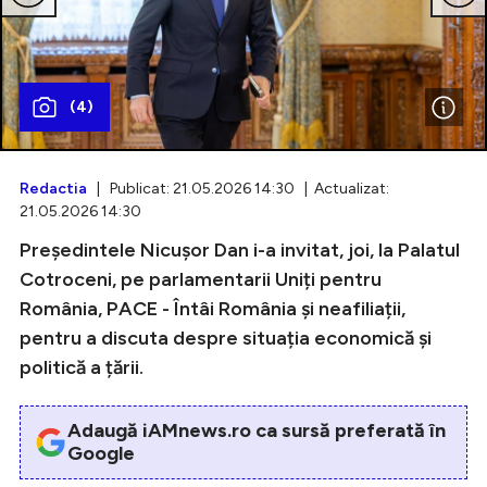
Intră în cont
(4)
Creează cont
Redactia
| Publicat: 21.05.2026 14:30 | Actualizat:
21.05.2026 14:30
Președintele Nicușor Dan i-a invitat, joi, la Palatul
Cotroceni, pe parlamentarii Uniți pentru
România, PACE - Întâi România și neafiliații,
pentru a discuta despre situația economică și
politică a țării.
Adaugă iAMnews.ro ca sursă preferată în
Google