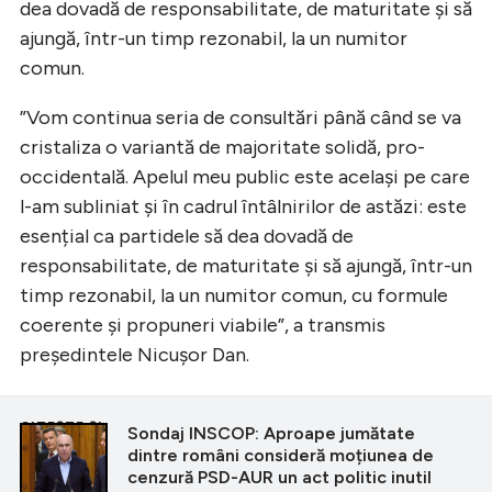
dea dovadă de responsabilitate, de maturitate și să
ajungă, într-un timp rezonabil, la un numitor
comun.
”Vom continua seria de consultări până când se va
cristaliza o variantă de majoritate solidă, pro-
occidentală. Apelul meu public este același pe care
l-am subliniat și în cadrul întâlnirilor de astăzi: este
esențial ca partidele să dea dovadă de
responsabilitate, de maturitate și să ajungă, într-un
timp rezonabil, la un numitor comun, cu formule
coerente și propuneri viabile”, a transmis
președintele Nicușor Dan.
CITEȘTE ȘI
Sondaj INSCOP: Aproape jumătate
dintre români consideră moțiunea de
cenzură PSD-AUR un act politic inutil