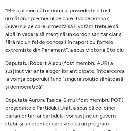
”Mesajul meu către domnul președinte a fost
următorul: premierul pe care îl va desemna și
Guvernul pe care urmează să îl votăm trebuie să
aibă în vedere să mențină un cordon sanitar clar și
fără niciun fel de concesii în raport cu forțele
extremiste din Parlament”, a spus Victoria Stoiciu.
Deputatul Robert Alecu (fost membru AUR) a
susținut varianta alegerilor anticipate, întoarcerea
la voința poporului fiind ”singura soluție sănătoasă
și democratică”.
Deputata Aurora Tasica-Simu (fost membru POT),
președintele Partidului Unit, a spus că cei cinci
parlamentari ai partidului vor susține un guvern
stabil și un premier care vine cu un program