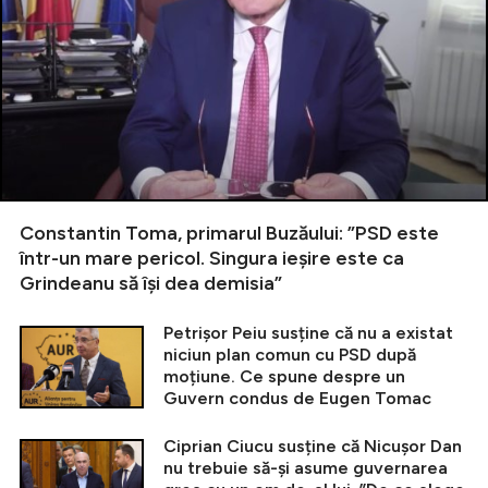
Constantin Toma, primarul Buzăului: ”PSD este
într-un mare pericol. Singura ieșire este ca
Grindeanu să își dea demisia”
Petrișor Peiu susține că nu a existat
niciun plan comun cu PSD după
moțiune. Ce spune despre un
Guvern condus de Eugen Tomac
Ciprian Ciucu susține că Nicușor Dan
nu trebuie să-și asume guvernarea