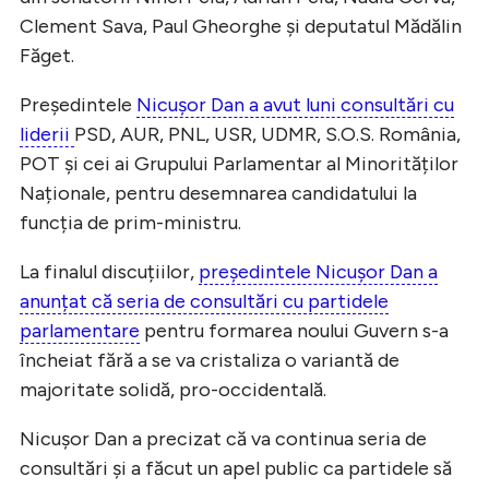
Clement Sava, Paul Gheorghe și deputatul Mădălin
Făget.
Președintele
Nicușor Dan a avut luni consultări cu
liderii
PSD, AUR, PNL, USR, UDMR, S.O.S. România,
POT și cei ai Grupului Parlamentar al Minorităților
Naționale, pentru desemnarea candidatului la
funcția de prim-ministru.
La finalul discuțiilor,
președintele Nicușor Dan a
anunțat că seria de consultări cu partidele
parlamentare
pentru formarea noului Guvern s-a
încheiat fără a se va cristaliza o variantă de
majoritate solidă, pro-occidentală.
Nicușor Dan a precizat că va continua seria de
consultări și a făcut un apel public ca partidele să