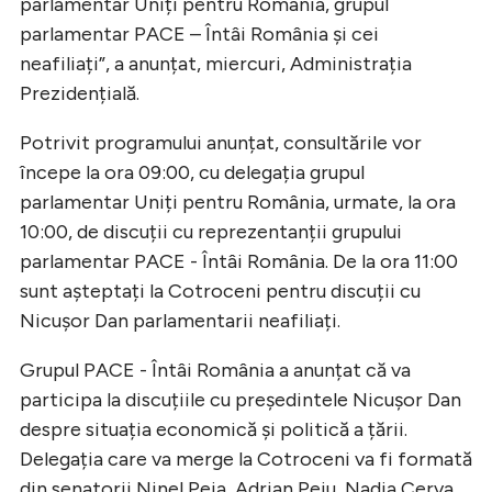
parlamentar Uniți pentru România, grupul
parlamentar PACE – Întâi România și cei
neafiliați”, a anunțat, miercuri, Administrația
Prezidențială.
Potrivit programului anunțat, consultările vor
începe la ora 09:00, cu delegația grupul
parlamentar Uniți pentru România, urmate, la ora
10:00, de discuții cu reprezentanții grupului
parlamentar PACE - Întâi România. De la ora 11:00
sunt așteptați la Cotroceni pentru discuții cu
Nicușor Dan parlamentarii neafiliați.
Grupul PACE - Întâi România a anunțat că va
participa la discuțiile cu președintele Nicușor Dan
despre situația economică și politică a țării.
Delegația care va merge la Cotroceni va fi formată
din senatorii Ninel Peia, Adrian Peiu, Nadia Cerva,