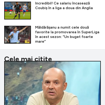
Incredibil! Ce salariu încasează
Coubiș în a liga a doua din Anglia
Măldărășanu a numit cele două
favorite la promovarea în SuperLiga
în acest sezon: ”Un buget foarte
mare”
Cele mai citite