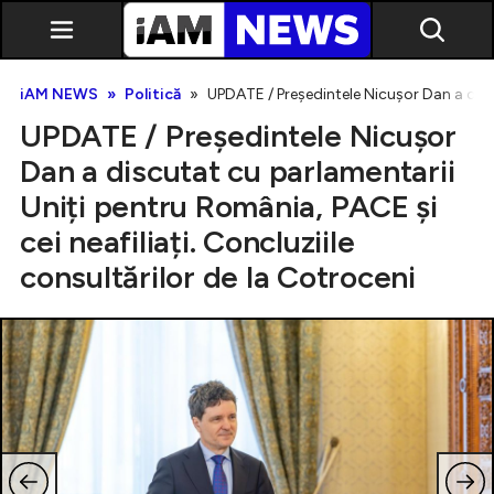
iAM NEWS
Politică
UPDATE / Președintele Nicușor Dan a discu
UPDATE / Președintele Nicușor
Dan a discutat cu parlamentarii
Uniți pentru România, PACE și
cei neafiliați. Concluziile
Exclusiv
consultărilor de la Cotroceni