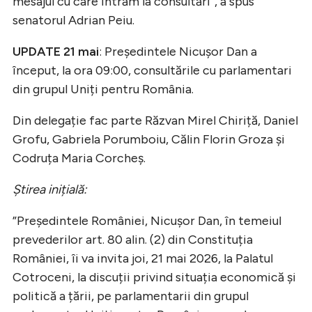
mesajul cu care intrăm la consultări”, a spus
senatorul Adrian Peiu.
UPDATE 21 mai
: Președintele Nicușor Dan a
început, la ora 09:00, consultările cu parlamentari
din grupul Uniți pentru România.
Din delegație fac parte Răzvan Mirel Chiriță, Daniel
Grofu, Gabriela Porumboiu, Călin Florin Groza și
Codruța Maria Corcheș.
Știrea inițială:
”Președintele României, Nicușor Dan, în temeiul
prevederilor art. 80 alin. (2) din Constituția
României, îi va invita joi, 21 mai 2026, la Palatul
Cotroceni, la discuții privind situația economică și
politică a țării, pe parlamentarii din grupul