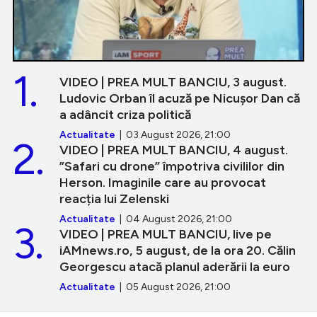
1.
VIDEO | PREA MULT BANCIU, 3 august.
Ludovic Orban îl acuză pe Nicușor Dan că
a adâncit criza politică
Actualitate
| 03 August 2026, 21:00
2.
VIDEO | PREA MULT BANCIU, 4 august.
”Safari cu drone” împotriva civililor din
Herson. Imaginile care au provocat
reacția lui Zelenski
Actualitate
| 04 August 2026, 21:00
3.
VIDEO | PREA MULT BANCIU, live pe
iAMnews.ro, 5 august, de la ora 20. Călin
Georgescu atacă planul aderării la euro
Actualitate
| 05 August 2026, 21:00