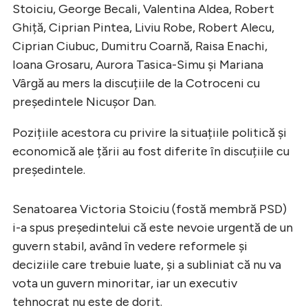
Stoiciu, George Becali, Valentina Aldea, Robert
Ghiță, Ciprian Pintea, Liviu Robe, Robert Alecu,
Ciprian Ciubuc, Dumitru Coarnă, Raisa Enachi,
Ioana Grosaru, Aurora Tasica-Simu și Mariana
Vârgă au mers la discuțiile de la Cotroceni cu
președintele Nicușor Dan.
Pozițiile acestora cu privire la situațiile politică și
economică ale țării au fost diferite în discuțiile cu
președintele.
Senatoarea Victoria Stoiciu (fostă membră PSD)
i-a spus președintelui că este nevoie urgentă de un
guvern stabil, având în vedere reformele și
deciziile care trebuie luate, și a subliniat că nu va
vota un guvern minoritar, iar un executiv
tehnocrat nu este de dorit.