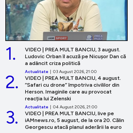
1.
VIDEO | PREA MULT BANCIU, 3 august.
Ludovic Orban îl acuză pe Nicușor Dan că
a adâncit criza politică
Actualitate
| 03 August 2026, 21:00
2.
VIDEO | PREA MULT BANCIU, 4 august.
”Safari cu drone” împotriva civililor din
Herson. Imaginile care au provocat
reacția lui Zelenski
Actualitate
| 04 August 2026, 21:00
3.
VIDEO | PREA MULT BANCIU, live pe
iAMnews.ro, 5 august, de la ora 20. Călin
Georgescu atacă planul aderării la euro