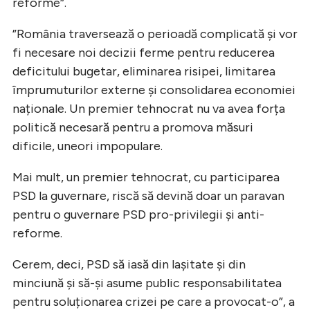
reforme”.
”România traversează o perioadă complicată și vor
fi necesare noi decizii ferme pentru reducerea
deficitului bugetar, eliminarea risipei, limitarea
împrumuturilor externe și consolidarea economiei
naționale. Un premier tehnocrat nu va avea forța
politică necesară pentru a promova măsuri
dificile, uneori impopulare.
Mai mult, un premier tehnocrat, cu participarea
PSD la guvernare, riscă să devină doar un paravan
pentru o guvernare PSD pro-privilegii și anti-
reforme.
Cerem, deci, PSD să iasă din lașitate și din
minciună și să-și asume public responsabilitatea
pentru soluționarea crizei pe care a provocat-o”, a