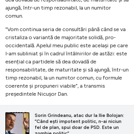
ajungă, într-un timp rezonabil, la un numitor
comun.
”Vom continua seria de consultări până când se va
cristaliza o variantă de majoritate solidă, pro-
occidentală. Apelul meu public este același pe care
l-am subliniat și în cadrul întâlnirilor de astăzi: este
esențial ca partidele să dea dovadă de
responsabilitate, de maturitate și să ajungă, într-un
timp rezonabil, la un numitor comun, cu formule
coerente și propuneri viabile”, a transmis
președintele Nicușor Dan.
CITEȘTE ȘI
Sorin Grindeanu, atac dur la Ilie Bolojan:
”Când eşti impotent politic, n-ai niciun
fel de plan, spui doar de PSD. Este un
zombie politic”