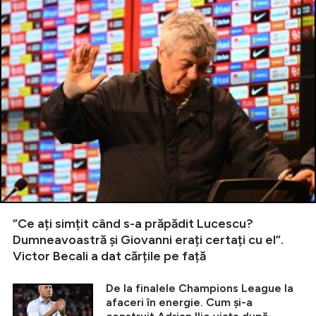
”Ce ați simțit când s-a prăpădit Lucescu?
Dumneavoastră și Giovanni erați certați cu el”.
Victor Becali a dat cărțile pe față
De la finalele Champions League la
afaceri în energie. Cum și-a