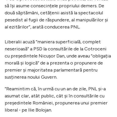
să își asume consecințele propriului demers. De
două săptămâni, cetățenii asistă la spectacolul
pesedist al fugii de răspundere, al manipulărilor și
al ezitărilor”, arată conducerea PNL.
Liberalii acuză ”maniera superficială, complet
neserioasă” a PSD la consultările de la Cotroceni
cu președintele Nicușor Dan, unde aveau ”obligația
morală și logică” de a prezenta o propunere de
premier și majoritatea parlamentară pentru
susținerea noului Guvern.
”Reamintim că, în urmă cu un an de zile, PNL și-a
asumat clar, atât public, cât și în consultările cu
președintele României, propunerea unui premier
liberal - pe Ilie Bolojan.