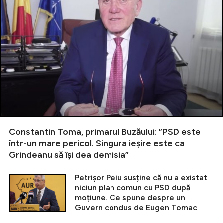
Constantin Toma, primarul Buzăului: ”PSD este
într-un mare pericol. Singura ieșire este ca
Grindeanu să își dea demisia”
Petrișor Peiu susține că nu a existat
niciun plan comun cu PSD după
moțiune. Ce spune despre un
Guvern condus de Eugen Tomac