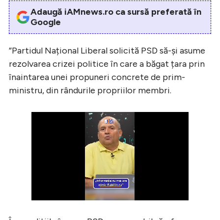
Adaugă iAMnews.ro ca sursă preferată în
Google
”Partidul Național Liberal solicită PSD să-și asume
rezolvarea crizei politice în care a băgat țara prin
înaintarea unei propuneri concrete de prim-
ministru, din rândurile propriilor membri.