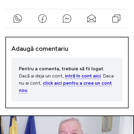
Adaugă comentariu
Pentru a comenta, trebuie să fii logat.
Dacă ai deja un cont,
intră în cont aici
. Daca
nu ai cont,
click aici pentru a crea un cont
nou
.