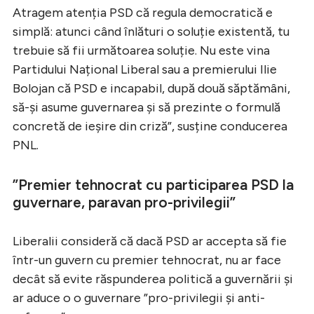
Atragem atenția PSD că regula democratică e
simplă: atunci când înlături o soluție existentă, tu
trebuie să fii următoarea soluție. Nu este vina
Partidului Național Liberal sau a premierului Ilie
Bolojan că PSD e incapabil, după două săptămâni,
să-și asume guvernarea și să prezinte o formulă
concretă de ieșire din criză”, susține conducerea
PNL.
”Premier tehnocrat cu participarea PSD la
guvernare, paravan pro-privilegii”
Liberalii consideră că dacă PSD ar accepta să fie
într-un guvern cu premier tehnocrat, nu ar face
decât să evite răspunderea politică a guvernării și
ar aduce o o guvernare ”pro-privilegii și anti-