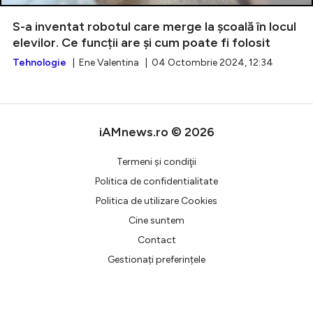
S-a inventat robotul care merge la școală în locul
elevilor. Ce funcții are și cum poate fi folosit
Tehnologie
| Ene Valentina | 04 Octombrie 2024, 12:34
Intră în cont
Creează cont
iAMnews.ro © 2026
Termeni şi condiţii
Politica de confidentialitate
Politica de utilizare Cookies
Cine suntem
Contact
Gestionați preferințele