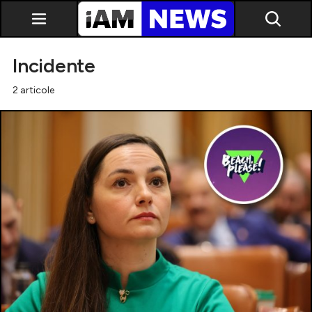
Incidente
2 articole
Exclusiv