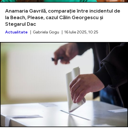
Anamaria Gavrilă, comparație între incidentul de
la Beach, Please, cazul Călin Georgescu și
Stegarul Dac
Intră în cont
Actualitate
| Gabriela Gogu | 16 Iulie 2025, 10:25
Creează cont