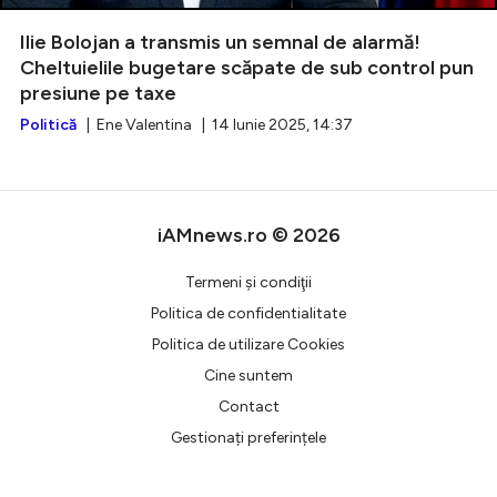
Ilie Bolojan a transmis un semnal de alarmă!
Cheltuielile bugetare scăpate de sub control pun
presiune pe taxe
Intră în cont
Politică
| Ene Valentina | 14 Iunie 2025, 14:37
Creează cont
iAMnews.ro © 2026
Termeni şi condiţii
Politica de confidentialitate
Politica de utilizare Cookies
Cine suntem
Contact
Gestionați preferințele