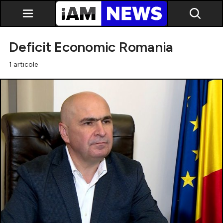
Deficit Economic Romania
1 articole
Exclusiv