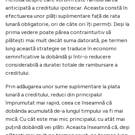
anticipată a creditului ipotecar. Aceasta constă în
efectuarea unor plăți suplimentare față de rata
lunară obligatorie, ori de câte ori îți permiți. Deși la
prima vedere poate părea contraintuitiv să
plătești mai mult decât suma datorată, pe termen
lung această strategie se traduce în economii
semnificative la dobândă și într-o reducere
considerabilă a duratei totale de rambursare a
creditului.
Prin adăugarea unor sume suplimentare la plata
lunară a creditului, reduci din principalul
împrumutat mai rapid, ceea ce înseamnă că
dobânda acumulată de-a lungul timpului va fi mai
mică. Cu cât este mai mic principalul, cu atât mai
puțină dobândă vei plăti. Aceasta înseamnă că, deși