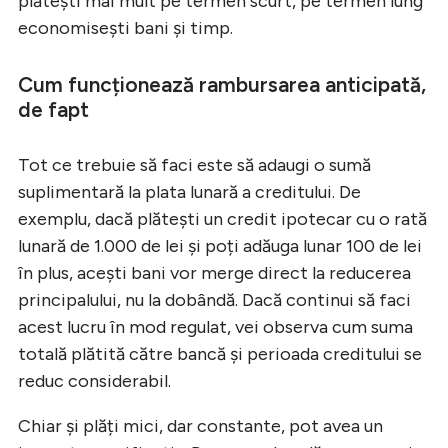
plătești mai mult pe termen scurt, pe termen lung
economisești bani și timp.
Cum funcționează rambursarea anticipată,
de fapt
Tot ce trebuie să faci este să adaugi o sumă
suplimentară la plata lunară a creditului. De
exemplu, dacă plătești un credit ipotecar cu o rată
lunară de 1.000 de lei și poți adăuga lunar 100 de lei
în plus, acești bani vor merge direct la reducerea
principalului, nu la dobândă. Dacă continui să faci
acest lucru în mod regulat, vei observa cum suma
totală plătită către bancă și perioada creditului se
reduc considerabil.
Chiar și plăți mici, dar constante, pot avea un