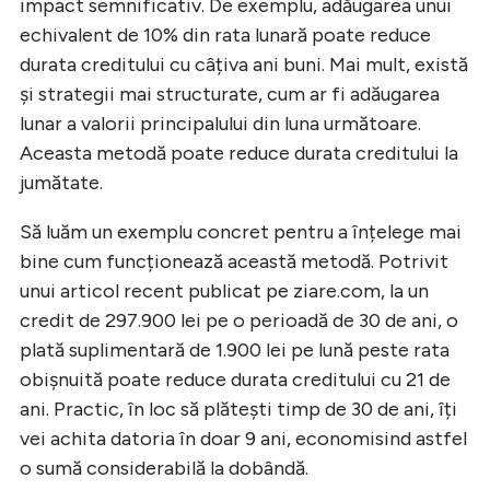
impact semnificativ. De exemplu, adăugarea unui
echivalent de 10% din rata lunară poate reduce
durata creditului cu câțiva ani buni. Mai mult, există
și strategii mai structurate, cum ar fi adăugarea
lunar a valorii principalului din luna următoare.
Aceasta metodă poate reduce durata creditului la
jumătate.
Să luăm un exemplu concret pentru a înțelege mai
bine cum funcționează această metodă. Potrivit
unui articol recent publicat pe ziare.com, la un
credit de 297.900 lei pe o perioadă de 30 de ani, o
plată suplimentară de 1.900 lei pe lună peste rata
obișnuită poate reduce durata creditului cu 21 de
ani. Practic, în loc să plătești timp de 30 de ani, îți
vei achita datoria în doar 9 ani, economisind astfel
o sumă considerabilă la dobândă.