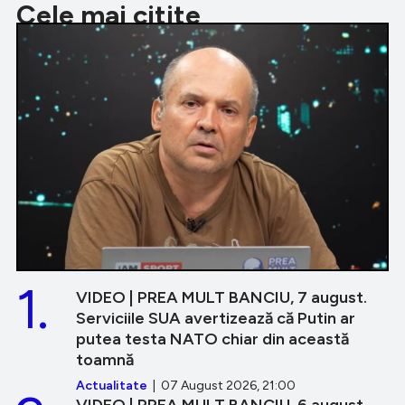
Cele mai citite
1.
VIDEO | PREA MULT BANCIU, 7 august.
Serviciile SUA avertizează că Putin ar
putea testa NATO chiar din această
toamnă
Actualitate
| 07 August 2026, 21:00
VIDEO | PREA MULT BANCIU, 6 august.