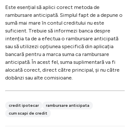
Este esențial să aplici corect metoda de
rambursare anticipată. Simplul fapt de a depune o
sumă mai mare în contul creditului nu este
suficient. Trebuie să informezi banca despre
intenția ta de a efectua o rambursare anticipată
sau să utilizezi opțiunea specifică din aplicația
bancară pentru a marca suma ca rambursare
anticipată. În acest fel, suma suplimentară va fi
alocată corect, direct către principal, și nu către
dobânzi sau alte comisioane.
credit ipotecar
rambursare anticipata
cum scapi de credit