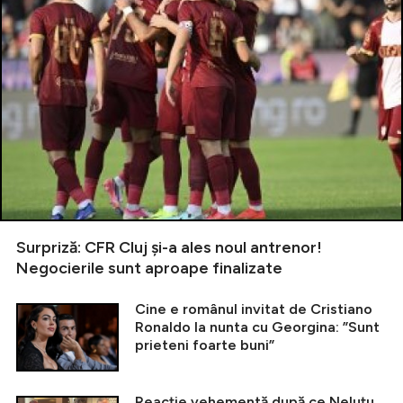
Surpriză: CFR Cluj și-a ales noul antrenor!
Negocierile sunt aproape finalizate
Cine e românul invitat de Cristiano
Ronaldo la nunta cu Georgina: ”Sunt
prieteni foarte buni”
Reacție vehementă după ce Neluțu