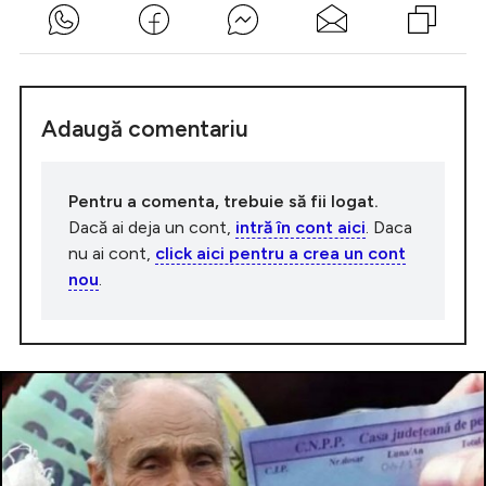
Adaugă comentariu
Pentru a comenta, trebuie să fii logat.
Dacă ai deja un cont,
intră în cont aici
. Daca
nu ai cont,
click aici pentru a crea un cont
nou
.