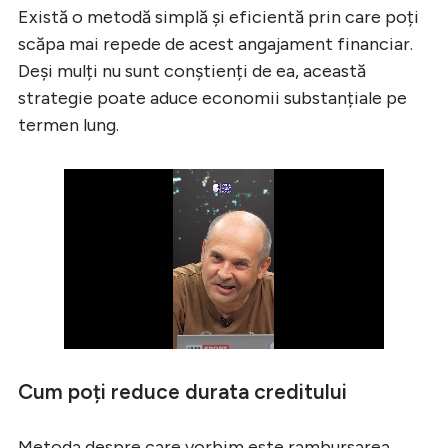
Există o metodă simplă și eficientă prin care poți
scăpa mai repede de acest angajament financiar.
Deși mulți nu sunt conștienți de ea, această
strategie poate aduce economii substanțiale pe
termen lung.
Cum poți reduce durata creditului
Metoda despre care vorbim este rambursarea