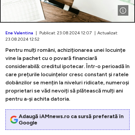
Intră în cont
Ene Valentina
| Publicat: 23.08.2024 12:07 | Actualizat:
23.08.2024 12:52
Creează cont
Pentru mulți români, achiziționarea unei locuințe
vine la pachet cu o povară financiară
considerabilă: creditul ipotecar. Într-o perioadă în
care prețurile locuințelor cresc constant și ratele
dobânzilor se mențin la niveluri ridicate, numeroși
proprietari se văd nevoiți să plătească mulți ani
pentru a-și achita datoria.
Adaugă iAMnews.ro ca sursă preferată în
Google