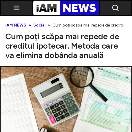
iAM NEWS
Social
Cum poți scăpa mai repede de creditul ip
Cum poți scăpa mai repede de
creditul ipotecar. Metoda care
va elimina dobânda anuală
Exclusiv