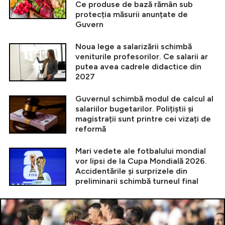
Ce produse de bază rămân sub
protecția măsurii anunțate de
Guvern
Noua lege a salarizării schimbă
veniturile profesorilor. Ce salarii ar
putea avea cadrele didactice din
2027
Guvernul schimbă modul de calcul al
salariilor bugetarilor. Polițiștii și
magistrații sunt printre cei vizați de
reformă
Mari vedete ale fotbalului mondial
vor lipsi de la Cupa Mondială 2026.
Accidentările și surprizele din
preliminarii schimbă turneul final