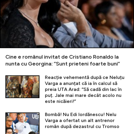
Cine e românul invitat de Cristiano Ronaldo la
nunta cu Georgina: ”Sunt prieteni foarte buni”
Reacție vehementă după ce Neluțu
Varga a anunțat că ia în calcul să
preia UTA Arad: ”Să cadă din lac în
puț. Jale mai mare decât acolo nu
este nicăieri!”
Bombă! Nu Edi Iordănescu! Nelu
Varga a ofertat un alt antrenor
român după dezastrul cu Tromso