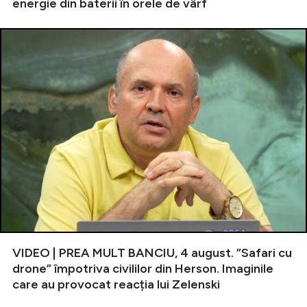
energie din baterii în orele de vârf
VIDEO | PREA MULT BANCIU, 4 august. ”Safari cu
drone” împotriva civililor din Herson. Imaginile
care au provocat reacția lui Zelenski