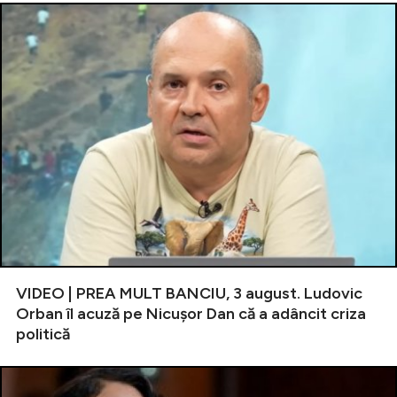
VIDEO | PREA MULT BANCIU, 3 august. Ludovic
Orban îl acuză pe Nicușor Dan că a adâncit criza
politică