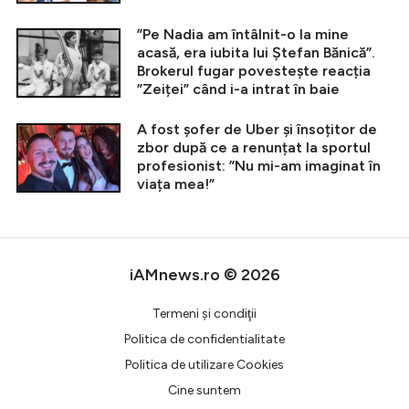
”Pe Nadia am întâlnit-o la mine
acasă, era iubita lui Ștefan Bănică”.
Brokerul fugar povestește reacția
”Zeiței” când i-a intrat în baie
A fost șofer de Uber și însoțitor de
zbor după ce a renunțat la sportul
profesionist: ”Nu mi-am imaginat în
viața mea!”
iAMnews.ro © 2026
Termeni şi condiţii
Politica de confidentialitate
Politica de utilizare Cookies
Cine suntem