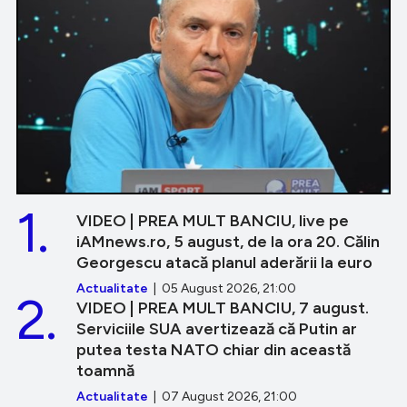
1.
VIDEO | PREA MULT BANCIU, live pe
iAMnews.ro, 5 august, de la ora 20. Călin
Georgescu atacă planul aderării la euro
Actualitate
| 05 August 2026, 21:00
2.
VIDEO | PREA MULT BANCIU, 7 august.
Serviciile SUA avertizează că Putin ar
putea testa NATO chiar din această
toamnă
Actualitate
| 07 August 2026, 21:00