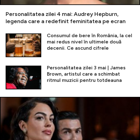
Personalitatea zilei 4 mai: Audrey Hepburn,
legenda care a redefinit feminitatea pe ecran
Consumul de bere în România, la cel
mai redus nivel în ultimele două
decenii. Ce ascund cifrele
Personalitatea zilei 3 mai | James
Brown, artistul care a schimbat
ritmul muzicii pentru totdeauna