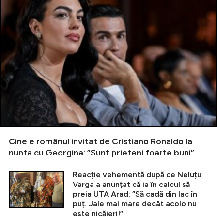
Cine e românul invitat de Cristiano Ronaldo la
nunta cu Georgina: ”Sunt prieteni foarte buni”
Reacție vehementă după ce Neluțu
Varga a anunțat că ia în calcul să
preia UTA Arad: ”Să cadă din lac în
puț. Jale mai mare decât acolo nu
este nicăieri!”