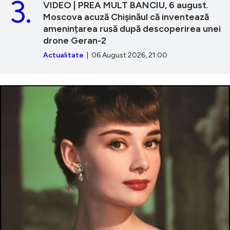
3.
VIDEO | PREA MULT BANCIU, 6 august.
Moscova acuză Chișinăul că inventează
amenințarea rusă după descoperirea unei
drone Geran-2
Actualitate
| 06 August 2026, 21:00