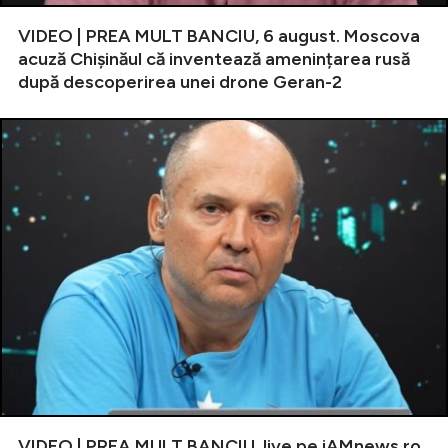
VIDEO | PREA MULT BANCIU, 6 august. Moscova
acuză Chișinăul că inventează amenințarea rusă
după descoperirea unei drone Geran-2
VIDEO | PREA MULT BANCIU, live pe iAMnews.ro,