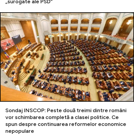
„surogate ale PSD”
Sondaj INSCOP: Peste două treimi dintre români
vor schimbarea completă a clasei politice. Ce
spun despre continuarea reformelor economice
nepopulare