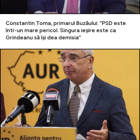
Constantin Toma, primarul Buzăului: ”PSD este
într-un mare pericol. Singura ieșire este ca
Grindeanu să își dea demisia”