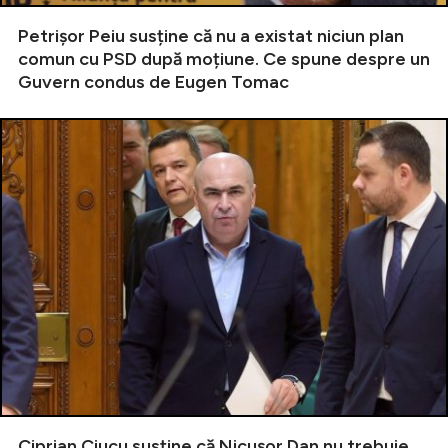
Petrișor Peiu susține că nu a existat niciun plan
comun cu PSD după moțiune. Ce spune despre un
Guvern condus de Eugen Tomac
Ciprian Ciucu susține că Nicușor Dan nu trebuie