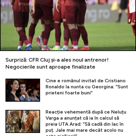
Surpriză: CFR Cluj și-a ales noul antrenor!
Negocierile sunt aproape finalizate
Cine e românul invitat de Cristiano
Ronaldo la nunta cu Georgina: ”Sunt
prieteni foarte buni”
Reacție vehementă după ce Neluțu
Varga a anunțat că ia în calcul să
preia UTA Arad: ”Să cadă din lac în
puț. Jale mai mare decât acolo nu