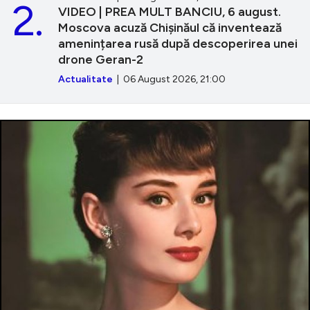
2.
VIDEO | PREA MULT BANCIU, 6 august.
Moscova acuză Chișinăul că inventează
amenințarea rusă după descoperirea unei
drone Geran-2
Actualitate
| 06 August 2026, 21:00