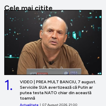
Cele mai citite
1.
VIDEO | PREA MULT BANCIU, 7 august.
Serviciile SUA avertizează că Putin ar
putea testa NATO chiar din această
toamnă
Actualitate
| 07 August 2026, 21:00