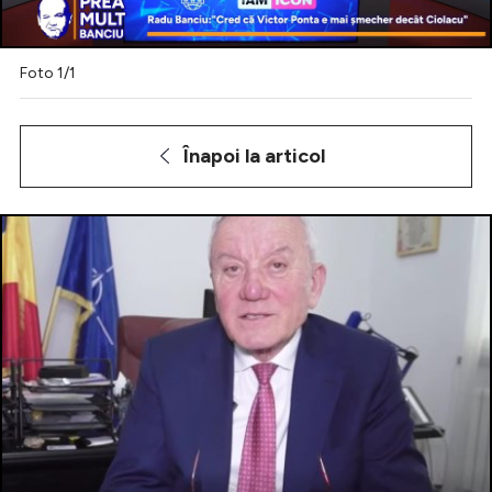
Foto 1/1
Intră în cont
Creează cont
Înapoi la articol