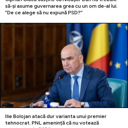
să-și asume guvernarea grea cu un om de-al lui.
”De ce alege să nu expună PSD?”
Ilie Bolojan atacă dur varianta unui premier
tehnocrat. PNL amenință că nu votează