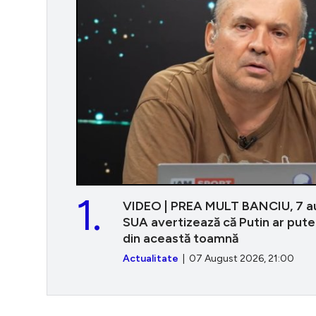
1.
VIDEO | PREA MULT BANCIU, 7 aug
SUA avertizează că Putin ar put
din această toamnă
Actualitate
| 07 August 2026, 21:00