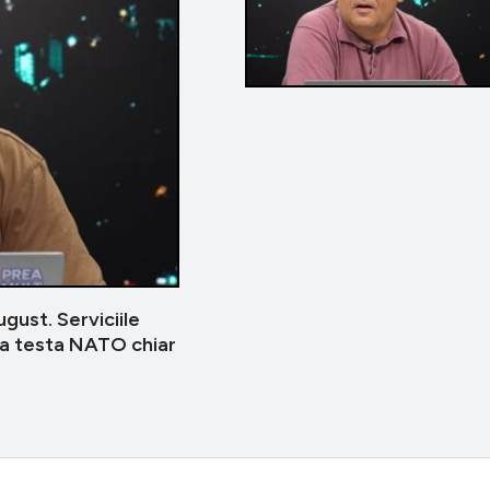
ust. Serviciile
ea testa NATO chiar