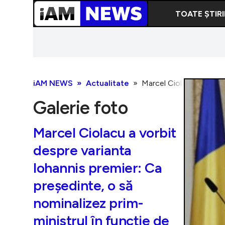
TOATE ȘTIRI
iAM NEWS
Actualitate
Marcel Ciolacu a vorbit
Galerie foto
Marcel Ciolacu a vorbit
despre varianta
Iohannis premier: Ca
președinte, o să
nominalizez prim-
ministrul în funcție de