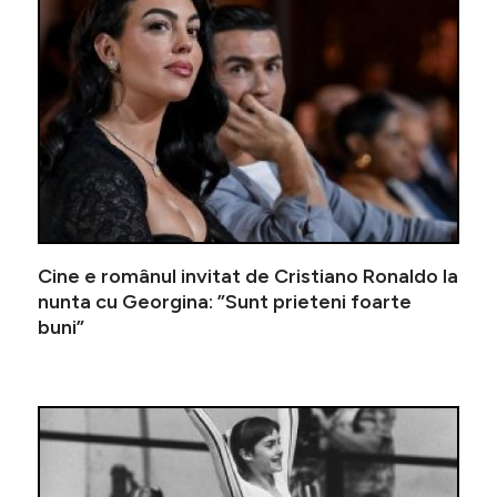
Cine e românul invitat de Cristiano Ronaldo la
nunta cu Georgina: ”Sunt prieteni foarte
buni”
Bombă! N