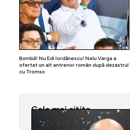
Bombă! Nu Edi Iordănescu! Nelu Varga a
ofertat un alt antrenor român după dezastrul
cu Tromso
Cele mai citite