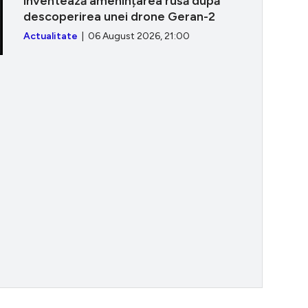
inventează amenințarea rusă după
descoperirea unei drone Geran-2
Actualitate
| 06 August 2026, 21:00