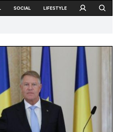
L
SOCIAL
LIFESTYLE
z prim-ministrul în funcție de negocieri și de votul românilor