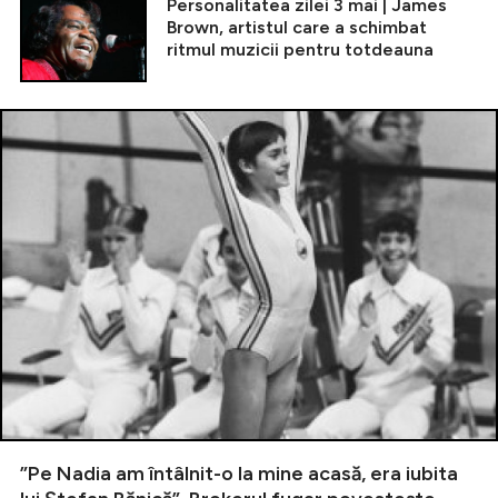
Personalitatea zilei 3 mai | James
Brown, artistul care a schimbat
ritmul muzicii pentru totdeauna
”Pe Nadia am întâlnit-o la mine acasă, era iubita