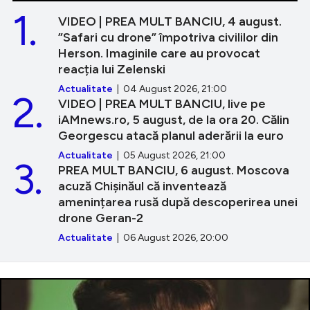
1.
VIDEO | PREA MULT BANCIU, 4 august.
”Safari cu drone” împotriva civililor din
Herson. Imaginile care au provocat
reacția lui Zelenski
Actualitate
| 04 August 2026, 21:00
2.
VIDEO | PREA MULT BANCIU, live pe
iAMnews.ro, 5 august, de la ora 20. Călin
Georgescu atacă planul aderării la euro
Actualitate
| 05 August 2026, 21:00
3.
PREA MULT BANCIU, 6 august. Moscova
acuză Chișinăul că inventează
amenințarea rusă după descoperirea unei
drone Geran-2
Actualitate
| 06 August 2026, 20:00