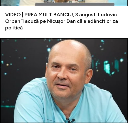
VIDEO | PREA MULT BANCIU, 3 august. Ludovic
Orban îl acuză pe Nicușor Dan că a adâncit criza
politică