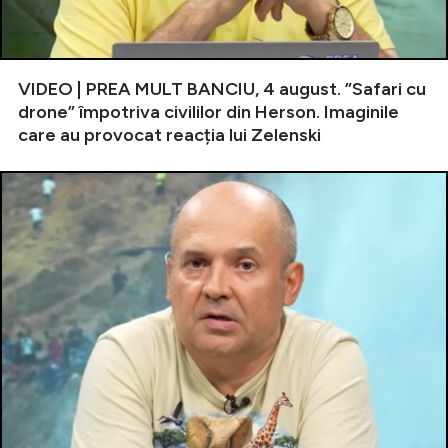
VIDEO | PREA MULT BANCIU, 4 august. ”Safari cu
drone” împotriva civililor din Herson. Imaginile
care au provocat reacția lui Zelenski