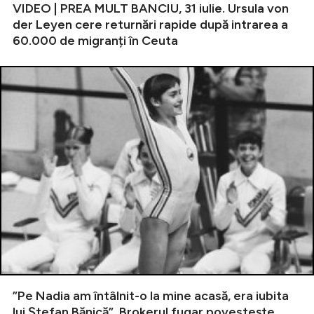
VIDEO | PREA MULT BANCIU, 31 iulie. Ursula von
der Leyen cere returnări rapide după intrarea a
60.000 de migranți în Ceuta
”Pe Nadia am întâlnit-o la mine acasă, era iubita
lui Ștefan Bănică”. Brokerul fugar povestește