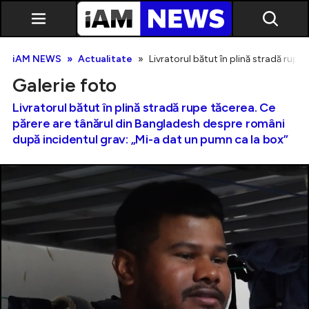
iAM NEWS
Actualitate
Livratorul bătut în plină stradă rup
Galerie foto
Livratorul bătut în plină stradă rupe tăcerea. Ce
părere are tânărul din Bangladesh despre români
după incidentul grav: „Mi-a dat un pumn ca la box”
Exclusiv