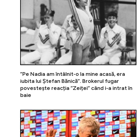
”Pe Nadia am întâlnit-o la mine acasă, era
iubita lui Ștefan Bănică”. Brokerul fugar
povestește reacția ”Zeiței” când i-a intrat în
baie