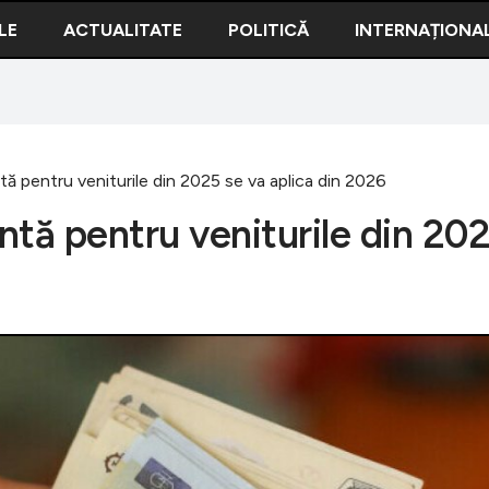
LE
ACTUALITATE
POLITICĂ
INTERNAȚIONA
ntă pentru veniturile din 2025 se va aplica din 2026
entă pentru veniturile din 20