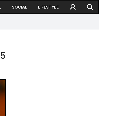
L
SOCIAL
LIFESTYLE
25