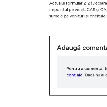
Actualul formular 212 (Declara
impozitul pe venit, CAS și CA
sumele pe venituri și cheltuie
Adaugă comenta
Pentru a comenta, tre
cont aici
. Daca nu ai