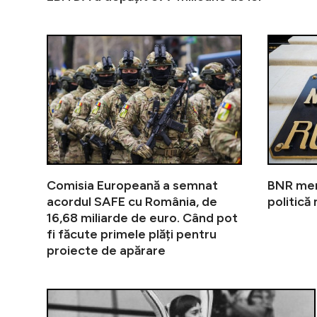
Comisia Europeană a semnat
BNR men
acordul SAFE cu România, de
politică
16,68 miliarde de euro. Când pot
fi făcute primele plăți pentru
proiecte de apărare