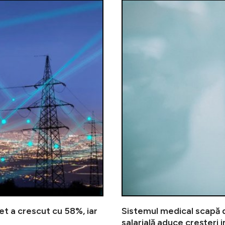
et a crescut cu 58%, iar
Sistemul medical scapă d
salarială aduce creșteri