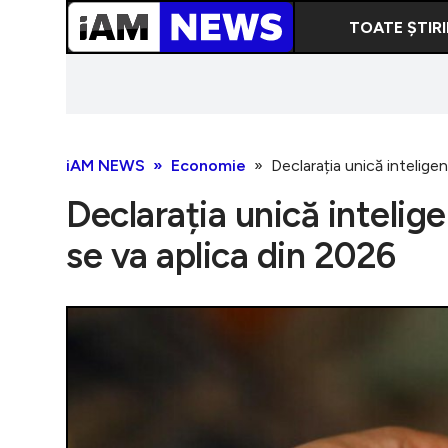
TOATE ȘTIRI
iAM NEWS
Economie
Declarația unică intelige
Declarația unică intelig
se va aplica din 2026