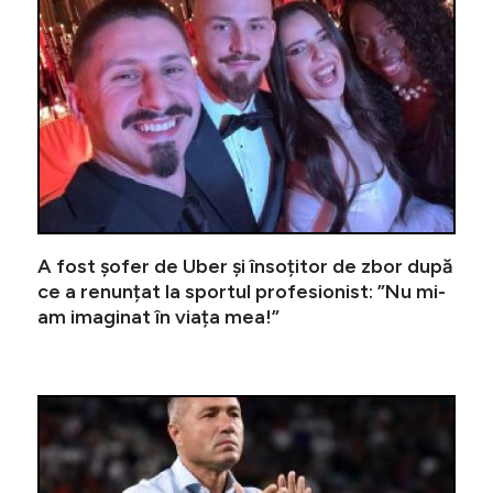
A fost șofer de Uber și însoțitor de zbor după
ce a renunțat la sportul profesionist: ”Nu mi-
am imaginat în viața mea!”
”Ce ați 