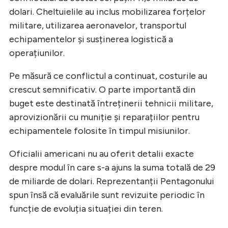
dolari. Cheltuielile au inclus mobilizarea forțelor
militare, utilizarea aeronavelor, transportul
echipamentelor și susținerea logistică a
operațiunilor.
Pe măsură ce conflictul a continuat, costurile au
crescut semnificativ. O parte importantă din
buget este destinată întreținerii tehnicii militare,
aprovizionării cu muniție și reparațiilor pentru
echipamentele folosite în timpul misiunilor.
Oficialii americani nu au oferit detalii exacte
despre modul în care s-a ajuns la suma totală de 29
de miliarde de dolari. Reprezentanții Pentagonului
spun însă că evaluările sunt revizuite periodic în
funcție de evoluția situației din teren.