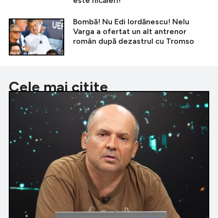
este nicăieri!”
Bombă! Nu Edi Iordănescu! Nelu
Varga a ofertat un alt antrenor
român după dezastrul cu Tromso
Cele mai citite