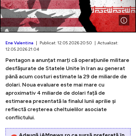
Intră în cont
Creează cont
Ene Valentina
| Publicat: 12.05.2026 20:50 | Actualizat:
12.05.2026 21:04
Pentagon a anunțat marți că operațiunile militare
desfășurate de Statele Unite în Iran au generat
până acum costuri estimate la 29 de miliarde de
dolari. Noua evaluare este mai mare cu
aproximativ 4 miliarde de dolari față de
estimarea prezentată la finalul lunii aprilie și
reflectă creșterea cheltuielilor asociate
conflictului.
Adaugă iAMnews.ro ca sursă preferată în