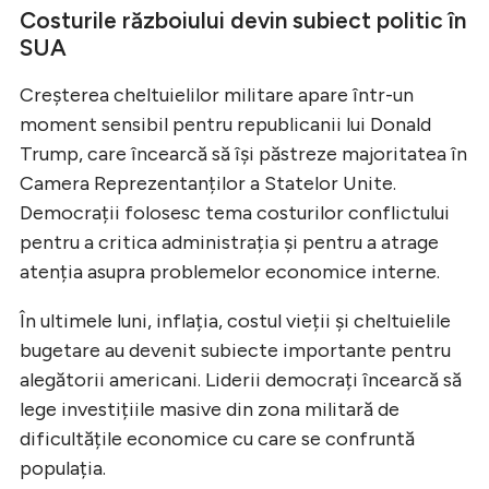
Costurile războiului devin subiect politic în
SUA
Creșterea cheltuielilor militare apare într-un
moment sensibil pentru republicanii lui Donald
Trump, care încearcă să își păstreze majoritatea în
Camera Reprezentanților a Statelor Unite.
Democrații folosesc tema costurilor conflictului
pentru a critica administrația și pentru a atrage
atenția asupra problemelor economice interne.
În ultimele luni, inflația, costul vieții și cheltuielile
bugetare au devenit subiecte importante pentru
alegătorii americani. Liderii democrați încearcă să
lege investițiile masive din zona militară de
dificultățile economice cu care se confruntă
populația.