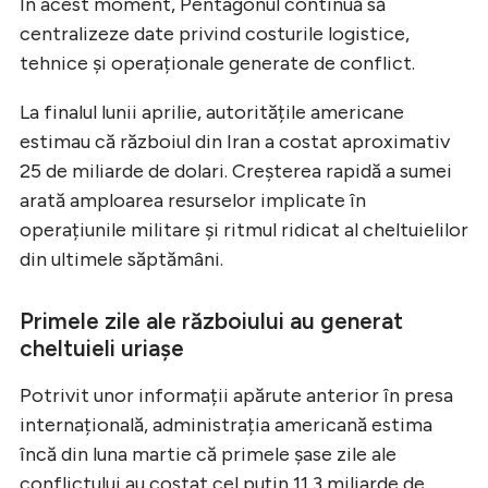
În acest moment, Pentagonul continuă să
centralizeze date privind costurile logistice,
tehnice și operaționale generate de conflict.
La finalul lunii aprilie, autoritățile americane
estimau că războiul din Iran a costat aproximativ
25 de miliarde de dolari. Creșterea rapidă a sumei
arată amploarea resurselor implicate în
operațiunile militare și ritmul ridicat al cheltuielilor
din ultimele săptămâni.
Primele zile ale războiului au generat
cheltuieli uriașe
Potrivit unor informații apărute anterior în presa
internațională, administrația americană estima
încă din luna martie că primele șase zile ale
conflictului au costat cel puțin 11,3 miliarde de