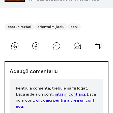
costuri razboi
orientul mijlociu
bani
Adaugă comentariu
Pentru a comenta, trebuie să fii logat.
Dacă ai deja un cont,
intră în cont aici
. Daca
nu ai cont,
click aici pentru a crea un cont
nou
.