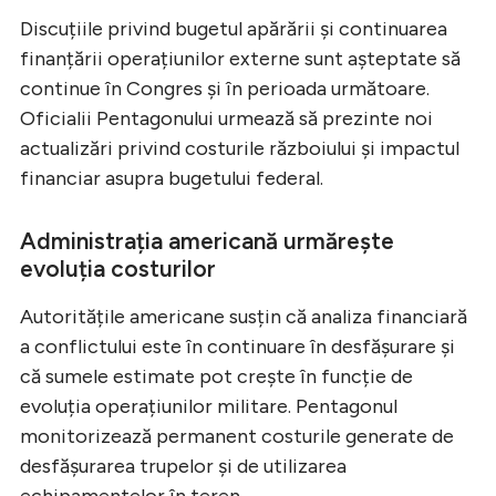
Discuțiile privind bugetul apărării și continuarea
finanțării operațiunilor externe sunt așteptate să
continue în Congres și în perioada următoare.
Oficialii Pentagonului urmează să prezinte noi
actualizări privind costurile războiului și impactul
financiar asupra bugetului federal.
Administrația americană urmărește
evoluția costurilor
Autoritățile americane susțin că analiza financiară
a conflictului este în continuare în desfășurare și
că sumele estimate pot crește în funcție de
evoluția operațiunilor militare. Pentagonul
monitorizează permanent costurile generate de
desfășurarea trupelor și de utilizarea
echipamentelor în teren.