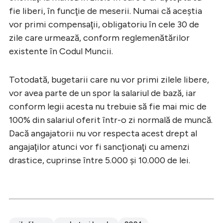
fie liberi, în funcţie de meserii. Numai că aceştia
vor primi compensaţii, obligatoriu în cele 30 de
zile care urmează, conform reglemenătărilor
existente în Codul Muncii.
Totodată, bugetarii care nu vor primi zilele libere,
vor avea parte de un spor la salariul de bază, iar
conform legii acesta nu trebuie să fie mai mic de
100% din salariul oferit într-o zi normală de muncă.
Dacă angajatorii nu vor respecta acest drept al
angajaţilor atunci vor fi sancţionaţi cu amenzi
drastice, cuprinse între 5.000 şi 10.000 de lei.