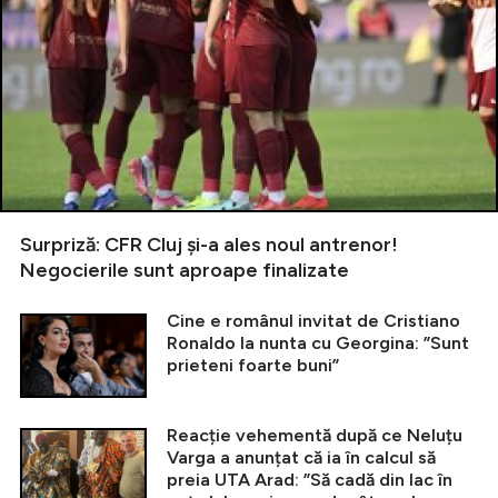
Surpriză: CFR Cluj și-a ales noul antrenor!
Negocierile sunt aproape finalizate
Cine e românul invitat de Cristiano
Ronaldo la nunta cu Georgina: ”Sunt
prieteni foarte buni”
Reacție vehementă după ce Neluțu
Varga a anunțat că ia în calcul să
preia UTA Arad: ”Să cadă din lac în