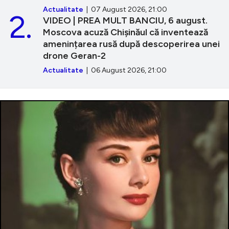
Actualitate
| 07 August 2026, 21:00
2.
VIDEO | PREA MULT BANCIU, 6 august.
Moscova acuză Chișinăul că inventează
amenințarea rusă după descoperirea unei
drone Geran-2
Actualitate
| 06 August 2026, 21:00