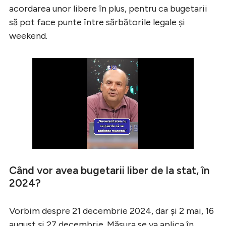
acordarea unor libere în plus, pentru ca bugetarii
să pot face punte între sărbătorile legale şi
weekend.
Când vor avea bugetarii liber de la stat, în
2024?
Vorbim despre 21 decembrie 2024, dar şi 2 mai, 16
august şi 27 decembrie. Măsura se va aplica în