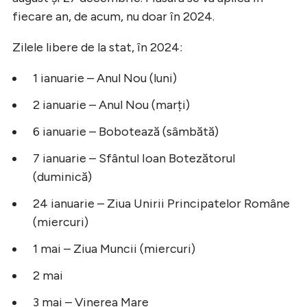
fiecare an, de acum, nu doar în 2024.
Zilele libere de la stat, în 2024:
1 ianuarie – Anul Nou (luni)
2 ianuarie – Anul Nou (marți)
6 ianuarie – Bobotează (sâmbătă)
7 ianuarie – Sfântul Ioan Botezătorul
(duminică)
24 ianuarie – Ziua Unirii Principatelor Române
(miercuri)
1 mai – Ziua Muncii (miercuri)
2 mai
3 mai – Vinerea Mare