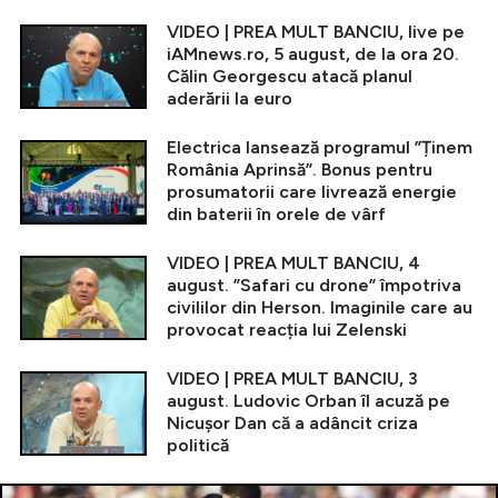
VIDEO | PREA MULT BANCIU, live pe
iAMnews.ro, 5 august, de la ora 20.
Călin Georgescu atacă planul
aderării la euro
Electrica lansează programul ”Ținem
România Aprinsă”. Bonus pentru
prosumatorii care livrează energie
din baterii în orele de vârf
VIDEO | PREA MULT BANCIU, 4
august. ”Safari cu drone” împotriva
civililor din Herson. Imaginile care au
provocat reacția lui Zelenski
VIDEO | PREA MULT BANCIU, 3
august. Ludovic Orban îl acuză pe
Nicușor Dan că a adâncit criza
politică