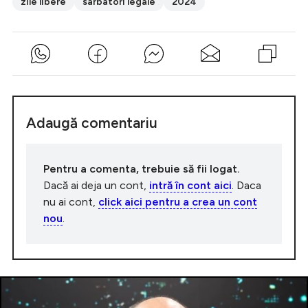
zile libere
sarbatori legale
2024
Adaugă comentariu
Pentru a comenta, trebuie să fii logat.
Dacă ai deja un cont,
intră în cont aici
. Daca
nu ai cont,
click aici pentru a crea un cont
nou
.