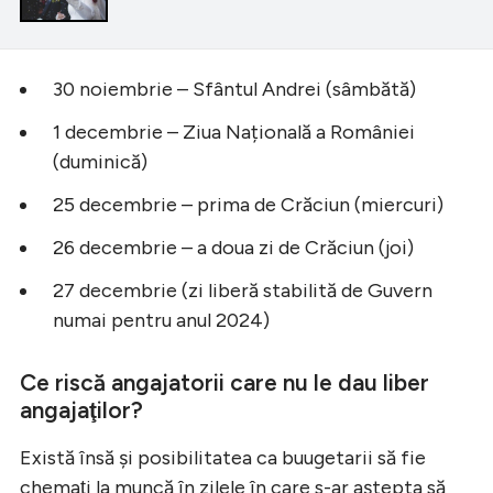
30 noiembrie – Sfântul Andrei (sâmbătă)
1 decembrie – Ziua Națională a României
(duminică)
25 decembrie – prima de Crăciun (miercuri)
26 decembrie – a doua zi de Crăciun (joi)
27 decembrie (zi liberă stabilită de Guvern
numai pentru anul 2024)
Ce riscă angajatorii care nu le dau liber
angajaţilor?
Există însă şi posibilitatea ca buugetarii să fie
chemaţi la muncă în zilele în care s-ar aştepta să