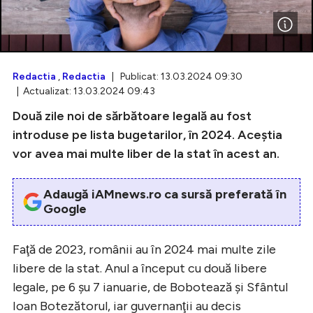
Intră în cont
Redactia
,
Redactia
| Publicat: 13.03.2024 09:30
| Actualizat: 13.03.2024 09:43
Creează cont
Două zile noi de sărbătoare legală au fost
introduse pe lista bugetarilor, în 2024. Aceştia
vor avea mai multe liber de la stat în acest an.
Adaugă iAMnews.ro ca sursă preferată în
Google
Faţă de 2023, românii au în 2024 mai multe zile
libere de la stat. Anul a început cu două libere
legale, pe 6 şu 7 ianuarie, de Bobotează şi Sfântul
Ioan Botezătorul, iar guvernanţii au decis