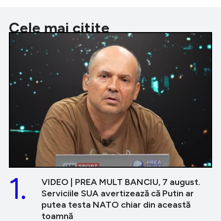
Cele mai citite
1.
VIDEO | PREA MULT BANCIU, 7 august.
Serviciile SUA avertizează că Putin ar
putea testa NATO chiar din această
toamnă