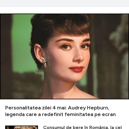
Personalitatea zilei 4 mai: Audrey Hepburn,
legenda care a redefinit feminitatea pe ecran
Consumul de bere în România, la cel