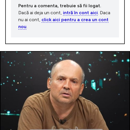
Pentru a comenta, trebuie să fii logat.
Dacă ai deja un cont,
intră în cont aici
. Daca
nu ai cont,
click aici pentru a crea un cont
nou
.