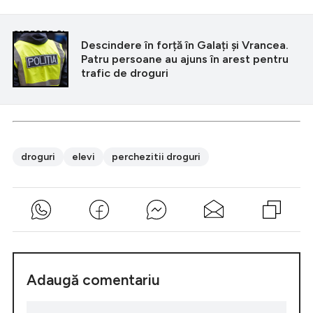
CITEȘTE ȘI
Descindere în forță în Galați și Vrancea.
Patru persoane au ajuns în arest pentru
trafic de droguri
droguri
elevi
perchezitii droguri
Adaugă comentariu