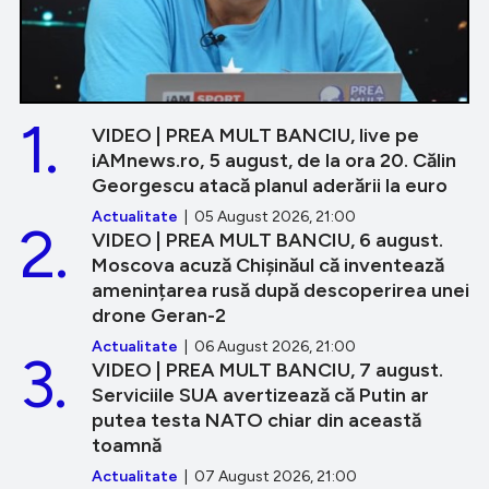
1.
VIDEO | PREA MULT BANCIU, live pe
iAMnews.ro, 5 august, de la ora 20. Călin
Georgescu atacă planul aderării la euro
Actualitate
| 05 August 2026, 21:00
2.
VIDEO | PREA MULT BANCIU, 6 august.
Moscova acuză Chișinăul că inventează
amenințarea rusă după descoperirea unei
drone Geran-2
Actualitate
| 06 August 2026, 21:00
3.
VIDEO | PREA MULT BANCIU, 7 august.
Serviciile SUA avertizează că Putin ar
putea testa NATO chiar din această
toamnă
Actualitate
| 07 August 2026, 21:00