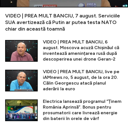
VIDEO | PREA MULT BANCIU, 7 august. Serviciile
SUA avertizează că Putin ar putea testa NATO
chiar din această toamnă
VIDEO | PREA MULT BANCIU, 6
august. Moscova acuză Chișinăul că
inventează amenințarea rusă după
descoperirea unei drone Geran-2
VIDEO | PREA MULT BANCIU, live pe
iAMnews.ro, 5 august, de la ora 20.
Călin Georgescu atacă planul
aderării la euro
Electrica lansează programul ”Ținem
România Aprinsă”. Bonus pentru
prosumatorii care livrează energie
din baterii în orele de vârf