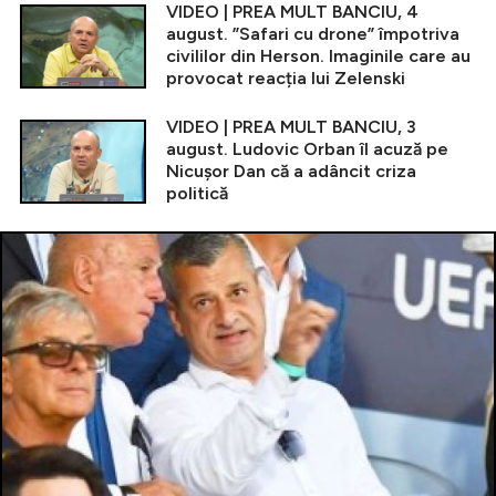
VIDEO | PREA MULT BANCIU, 4
august. ”Safari cu drone” împotriva
civililor din Herson. Imaginile care au
provocat reacția lui Zelenski
VIDEO | PREA MULT BANCIU, 3
august. Ludovic Orban îl acuză pe
Nicușor Dan că a adâncit criza
politică