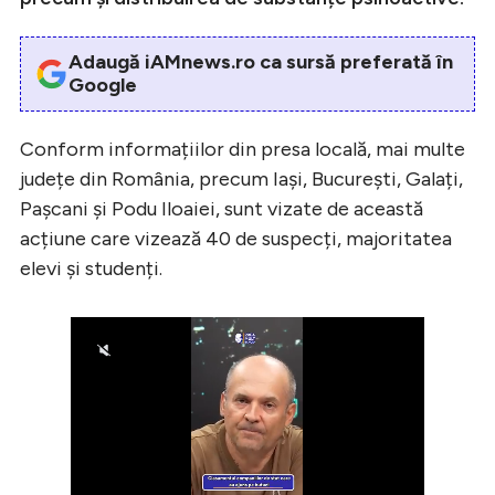
Adaugă iAMnews.ro ca sursă preferată în
Google
Conform informațiilor din presa locală, mai multe
județe din România, precum Iași, București, Galați,
Pașcani și Podu Iloaiei, sunt vizate de această
acțiune care vizează 40 de suspecți, majoritatea
elevi și studenți.