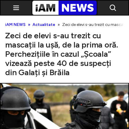
iAM NEWS
Actualitate
Zeci de elevi s-au trezit cu mascații l
Zeci de elevi s-au trezit cu
mascații la ușă, de la prima oră.
Perchezițiile în cazul „Școala”
vizează peste 40 de suspecți
Exclusiv
din Galați și Brăila