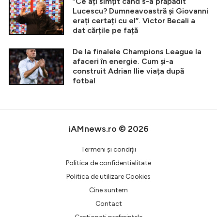
”Ce ați simțit când s-a prăpădit
Lucescu? Dumneavoastră și Giovanni
erați certați cu el”. Victor Becali a
dat cărțile pe față
De la finalele Champions League la
afaceri în energie. Cum și-a
construit Adrian Ilie viața după
fotbal
iAMnews.ro © 2026
Termeni şi condiţii
Politica de confidentialitate
Politica de utilizare Cookies
Cine suntem
Contact