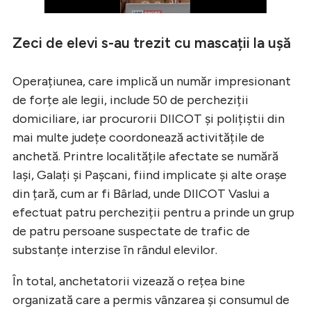
Zeci de elevi s-au trezit cu mascații la ușă
Operațiunea, care implică un număr impresionant
de forțe ale legii, include 50 de percheziții
domiciliare, iar procurorii DIICOT și polițiștii din
mai multe județe coordonează activitățile de
anchetă. Printre localitățile afectate se numără
Iași, Galați și Pașcani, fiind implicate și alte orașe
din țară, cum ar fi Bârlad, unde DIICOT Vaslui a
efectuat patru percheziții pentru a prinde un grup
de patru persoane suspectate de trafic de
substanțe interzise în rândul elevilor.
În total, anchetatorii vizează o rețea bine
organizată care a permis vânzarea și consumul de