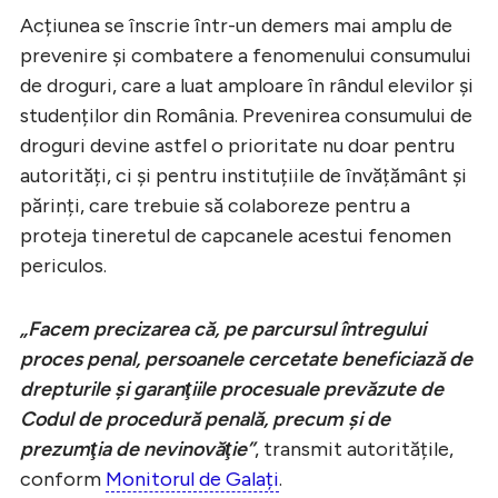
Acțiunea se înscrie într-un demers mai amplu de
prevenire și combatere a fenomenului consumului
de droguri, care a luat amploare în rândul elevilor și
studenților din România. Prevenirea consumului de
droguri devine astfel o prioritate nu doar pentru
autorități, ci și pentru instituțiile de învățământ și
părinți, care trebuie să colaboreze pentru a
proteja tineretul de capcanele acestui fenomen
periculos.
„Facem precizarea că, pe parcursul întregului
proces penal, persoanele cercetate beneficiază de
drepturile şi garanţiile procesuale prevăzute de
Codul de procedură penală, precum şi de
prezumţia de nevinovăţie”
, transmit autoritățile,
conform
Monitorul de Galați
.