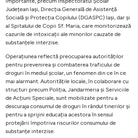
importante, precum Inspectoratul Școlar
Județean Iași, Direcția Generală de Asistență
Socială și Protecția Copilului (DGASPC) Iași, dar și
al Spitalului de Copii Sf. Maria, care monitorizează
cazurile de intoxicații ale minorilor cauzate de
substanțele interzise.
Operațiunea reflectă preocuparea autorităților
pentru prevenirea și combaterea traficului de
droguri în mediul școlar, un fenomen din ce în ce
mai alarmant. Autoritățile locale, în colaborare cu
structuri precum Poliția, Jandarmeria și Serviciile
de Acțiuni Speciale, sunt mobilizate pentru a
descuraja consumul de droguri în rândul tinerilor și
pentru a sprijini educația acestora în sensul
protejării împotriva riscurilor consumului de
substanțe interzise.