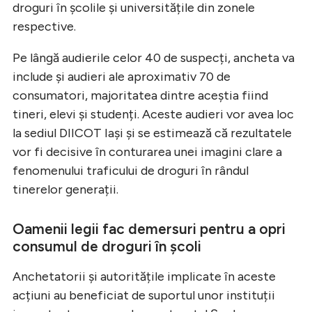
droguri în școlile și universitățile din zonele
respective.
Pe lângă audierile celor 40 de suspecți, ancheta va
include și audieri ale aproximativ 70 de
consumatori, majoritatea dintre aceștia fiind
tineri, elevi și studenți. Aceste audieri vor avea loc
la sediul DIICOT Iași și se estimează că rezultatele
vor fi decisive în conturarea unei imagini clare a
fenomenului traficului de droguri în rândul
tinerelor generații.
Oamenii legii fac demersuri pentru a opri
consumul de droguri în școli
Anchetatorii și autoritățile implicate în aceste
acțiuni au beneficiat de suportul unor instituții