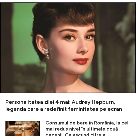
Personalitatea zilei 4 mai: Audrey Hepburn,
legenda care a redefinit feminitatea pe ecran
Consumul de bere în România, la cel
mai redus nivel în ultimele două
decenii. Ce ascund cifrele