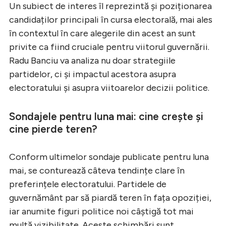
Un subiect de interes îl reprezintă și poziționarea
candidaților principali în cursa electorală, mai ales
în contextul în care alegerile din acest an sunt
privite ca fiind cruciale pentru viitorul guvernării.
Radu Banciu va analiza nu doar strategiile
partidelor, ci și impactul acestora asupra
electoratului și asupra viitoarelor decizii politice.
Sondajele pentru luna mai: cine crește și
cine pierde teren?
Conform ultimelor sondaje publicate pentru luna
mai, se conturează câteva tendințe clare în
preferințele electoratului. Partidele de
guvernământ par să piardă teren în fața opoziției,
iar anumite figuri politice noi câștigă tot mai
multă vizibilitate. Aceste schimbări sunt