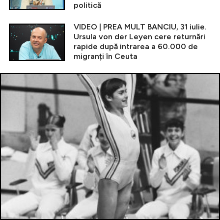
politică
VIDEO | PREA MULT BANCIU, 31 iulie.
Ursula von der Leyen cere returnări
rapide după intrarea a 60.000 de
migranți în Ceuta