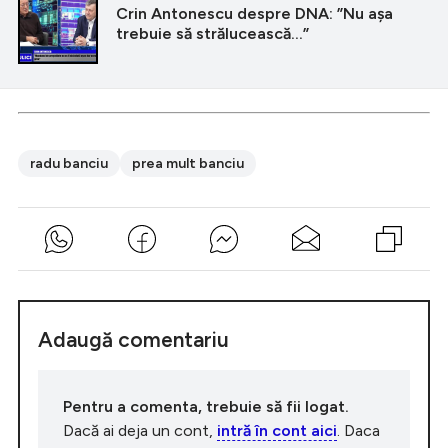
Crin Antonescu despre DNA: ”Nu așa
trebuie să strălucească...”
radu banciu
prea mult banciu
Adaugă comentariu
Pentru a comenta, trebuie să fii logat.
Dacă ai deja un cont,
intră în cont aici
. Daca