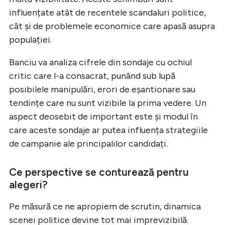
influențate atât de recentele scandaluri politice,
cât și de problemele economice care apasă asupra
populației.
Banciu va analiza cifrele din sondaje cu ochiul
critic care l-a consacrat, punând sub lupă
posibilele manipulări, erori de eșantionare sau
tendințe care nu sunt vizibile la prima vedere. Un
aspect deosebit de important este și modul în
care aceste sondaje ar putea influența strategiile
de campanie ale principalilor candidați.
Ce perspective se conturează pentru
alegeri?
Pe măsură ce ne apropiem de scrutin, dinamica
scenei politice devine tot mai imprevizibilă.