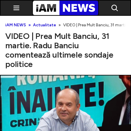
iAM NEWS
Actualitate
VIDEO | Prea Mult Banciu, 31 martie.
VIDEO | Prea Mult Banciu, 31
martie. Radu Banciu
comentează ultimele sondaje
politice
Exclusiv