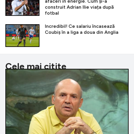
afaceri în energie. Cum și-a
construit Adrian Ilie viața după
fotbal
Incredibil! Ce salariu încasează
Coubiș în a liga a doua din Anglia
Cele mai citite