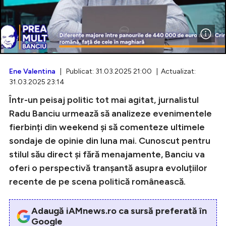
Intră în cont
Creează cont
Ene Valentina
| Publicat: 31.03.2025 21:00 | Actualizat:
31.03.2025 23:14
Într-un peisaj politic tot mai agitat, jurnalistul
Radu Banciu urmează să analizeze evenimentele
fierbinți din weekend și să comenteze ultimele
sondaje de opinie din luna mai. Cunoscut pentru
stilul său direct și fără menajamente, Banciu va
oferi o perspectivă tranșantă asupra evoluțiilor
recente de pe scena politică românească.
Adaugă iAMnews.ro ca sursă preferată în
Google