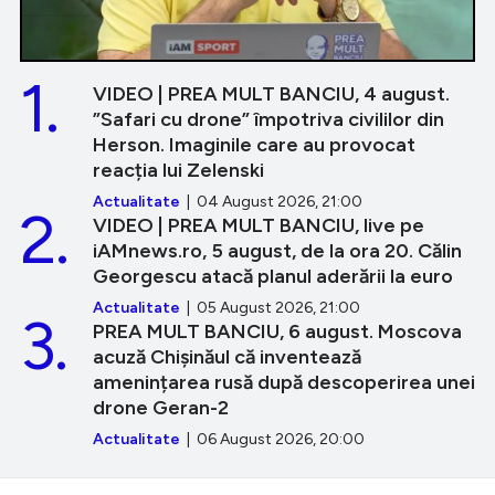
1.
VIDEO | PREA MULT BANCIU, 4 august.
”Safari cu drone” împotriva civililor din
Herson. Imaginile care au provocat
reacția lui Zelenski
Actualitate
| 04 August 2026, 21:00
2.
VIDEO | PREA MULT BANCIU, live pe
iAMnews.ro, 5 august, de la ora 20. Călin
Georgescu atacă planul aderării la euro
Actualitate
| 05 August 2026, 21:00
3.
PREA MULT BANCIU, 6 august. Moscova
acuză Chișinăul că inventează
amenințarea rusă după descoperirea unei
drone Geran-2
Actualitate
| 06 August 2026, 20:00