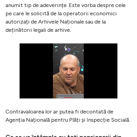
anumit tip de adeverințe. Este vorba despre cele
pe care le solicită de la operatorii economici
autorizați de Arhivele Naționale sau de la
deținătorii legali de arhive.
Contravaloarea lor ar putea fi decontată de
Agenția Națională pentru Plăți şi Inspecție Socială.