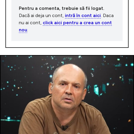
Pentru a comenta, trebuie să fii logat.
Dacă ai deja un cont,
intră în cont aici
. Daca
nu ai cont,
click aici pentru a crea un cont
nou
.