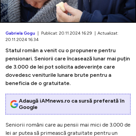
Intră în cont
Gabriela Gogu
| Publicat: 20.11.2024 16:29 | Actualizat:
20.11.2024 16:34
Creează cont
Statul român a venit cu o propunere pentru
pensionari. Seniorii care încasează lunar mai puțin
de 3.000 de lei pot solicita adeverințe care
dovedesc veniturile lunare brute pentru a
beneficia de o gratuitate.
Adaugă iAMnews.ro ca sursă preferată în
Google
Seniorii români care au pensii mai mici de 3.000 de
lei ar putea să primească gratuitate pentru un