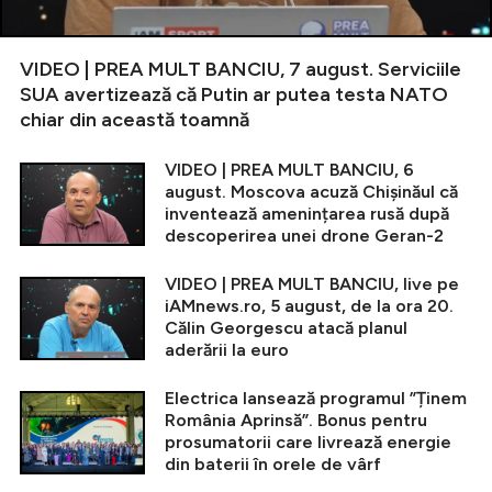
VIDEO | PREA MULT BANCIU, 7 august. Serviciile
SUA avertizează că Putin ar putea testa NATO
chiar din această toamnă
VIDEO | PREA MULT BANCIU, 6
august. Moscova acuză Chișinăul că
inventează amenințarea rusă după
descoperirea unei drone Geran-2
VIDEO | PREA MULT BANCIU, live pe
iAMnews.ro, 5 august, de la ora 20.
Călin Georgescu atacă planul
aderării la euro
Electrica lansează programul ”Ținem
România Aprinsă”. Bonus pentru
prosumatorii care livrează energie
din baterii în orele de vârf