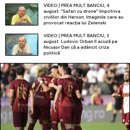
VIDEO | PREA MULT BANCIU, 4
august. ”Safari cu drone” împotriva
civililor din Herson. Imaginile care au
provocat reacția lui Zelenski
VIDEO | PREA MULT BANCIU, 3
august. Ludovic Orban îl acuză pe
Nicușor Dan că a adâncit criza
politică