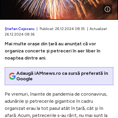
Intră în cont
Ştefan Cojocaru
| Publicat: 26.12.2024 08:35 | Actualizat:
26.12.2024 08:36
Creează cont
Mai multe orașe din țară au anunțat că vor
organiza concerte și petreceri în aer liber în
noaptea dintre ani.
Adaugă iAMnews.ro ca sursă preferată în
Google
Pe vremuri, înainte de pandemia de coronavirus,
adunările și petrecerile gigantice în cadru
organizat erau la tot pasul atât în țară, cât și în
afară. Acum, petrecerile s-au rărit, nu mai sunt la