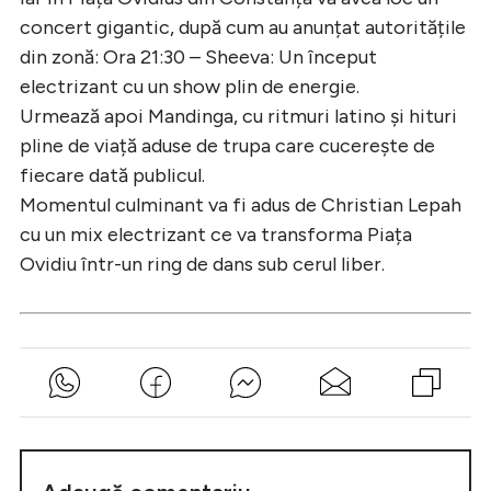
concert gigantic, după cum au anunțat autoritățile
din zonă: Ora 21:30 – Sheeva: Un început
electrizant cu un show plin de energie.
Urmează apoi Mandinga, cu ritmuri latino și hituri
pline de viață aduse de trupa care cucerește de
fiecare dată publicul.
Momentul culminant va fi adus de Christian Lepah
cu un mix electrizant ce va transforma Piața
Ovidiu într-un ring de dans sub cerul liber.