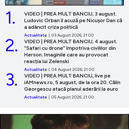
1.
VIDEO | PREA MULT BANCIU, 3 august.
Ludovic Orban îl acuză pe Nicușor Dan că
a adâncit criza politică
Actualitate
| 03 August 2026, 21:00
2.
VIDEO | PREA MULT BANCIU, 4 august.
”Safari cu drone” împotriva civililor din
Herson. Imaginile care au provocat
reacția lui Zelenski
Actualitate
| 04 August 2026, 21:00
3.
VIDEO | PREA MULT BANCIU, live pe
iAMnews.ro, 5 august, de la ora 20. Călin
Georgescu atacă planul aderării la euro
Actualitate
| 05 August 2026, 21:00