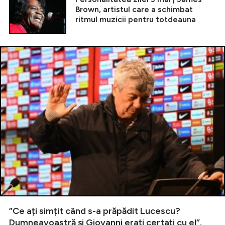
Brown, artistul care a schimbat
ritmul muzicii pentru totdeauna
”Ce ați simțit când s-a prăpădit Lucescu?
Dumneavoastră și Giovanni erați certați cu el”.