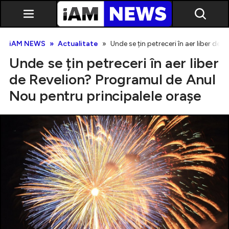
iAM NEWS
Actualitate
Unde se țin petreceri în aer liber de
Unde se țin petreceri în aer liber
de Revelion? Programul de Anul
Nou pentru principalele orașe
Exclusiv