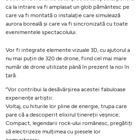
ca la intrare va fi amplasat un glob pământesc pe
care va fi montată o instalație care simulează
aurora boreală și care va fi sincronizată cu toate
evenimentele spectacolului.
Vor fi integrate elemente vizuale 3D, cu ajutorul a
nu mai puțin de 320 de drone, fiind cel mai mare
număr de drone utilizate până în prezent la noi în
țară.
”Vor contribui la desăvârșirea acestei fabuloase
experiențe artiștii:
Voltaj, cu hiturile lor pline de energie, trupa care
pare că a descoperit elixirul tinereții veșnice;
Compact, legendarii rock-ului românesc, pregătiți
să electrizeze mulțimea cu piesele lor
nemuritoare;