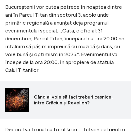
Bucureștenii vor putea petrece în noaptea dintre
ani în Parcul Titan din sectorul 3, acolo unde
primărie regională a anunțat deja programul
evenimentului speciaL: „Gata, e oficial: 31
decembrie, Parcul Titan, începând cu ora 20:00 ne
întâlnim să pășim împreună cu muzică și dans, cu
voie bună și optimism în 2025.”. Evenimentul va
începe de la ora 20:00, în apropiere de statuia
Calul Titanilor.
CITEȘTE ȘI
Când ai voie să faci treburi casnice,
între Crăciun și Revelion?
Decorul va fi unul cu totul și cu totul special pentru