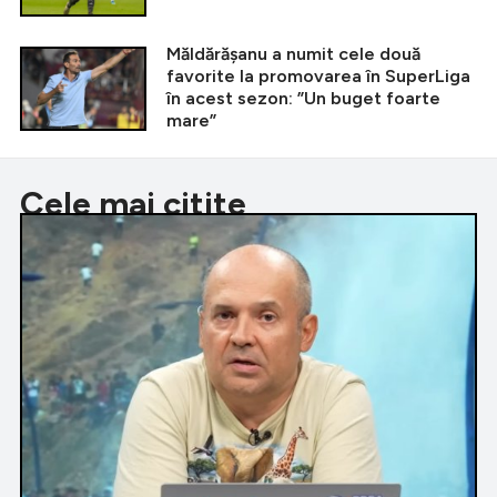
Măldărășanu a numit cele două
favorite la promovarea în SuperLiga
în acest sezon: ”Un buget foarte
mare”
Cele mai citite