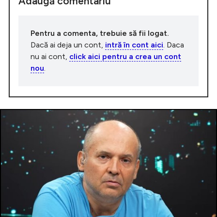
Adaugă comentariu
Pentru a comenta, trebuie să fii logat.
Dacă ai deja un cont,
intră în cont aici
. Daca
nu ai cont,
click aici pentru a crea un cont
nou
.