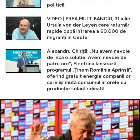
politică
VIDEO | PREA MULT BANCIU, 31 iulie.
Ursula von der Leyen cere returnări
rapide după intrarea a 60.000 de
migranți în Ceuta
Alexandru Chiriță: „Nu avem nevoie
de încă o soluție. Avem nevoie de
patru ore”; Electrica lansează
programul „Ținem România Aprinsă”,
oferind gratuit energie companiilor
care își mută consumul în orele cu
producție solară ridicată