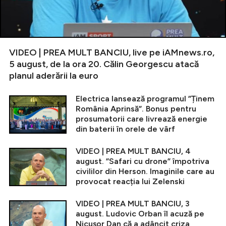
VIDEO | PREA MULT BANCIU, live pe iAMnews.ro,
5 august, de la ora 20. Călin Georgescu atacă
planul aderării la euro
Electrica lansează programul ”Ținem
România Aprinsă”. Bonus pentru
prosumatorii care livrează energie
din baterii în orele de vârf
VIDEO | PREA MULT BANCIU, 4
august. ”Safari cu drone” împotriva
civililor din Herson. Imaginile care au
provocat reacția lui Zelenski
VIDEO | PREA MULT BANCIU, 3
august. Ludovic Orban îl acuză pe
Nicușor Dan că a adâncit criza