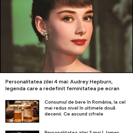
Personalitatea zilei 4 mai: Audrey Hepburn,
legenda care a redefinit feminitatea pe ecran
Consumul de bere în România, la cel
mai redus nivel în ultimele două
decenii. Ce ascund cifrele
Personalitatea zilei 3 mai | James