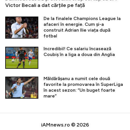
Victor Becali a dat cărțile pe față
De la finalele Champions League la
afaceri în energie. Cum și-a
construit Adrian Ilie viața după
fotbal
Incredibil! Ce salariu încasează
Coubiș în a liga a doua din Anglia
Măldărășanu a numit cele două
favorite la promovarea în SuperLiga
în acest sezon: ”Un buget foarte
mare”
iAMnews.ro © 2026