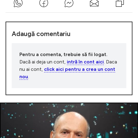
Adaugă comentariu
Pentru a comenta, trebuie să fii logat.
Dacă ai deja un cont,
intră în cont aici
. Daca
nu ai cont,
click aici pentru a crea un cont
nou
.