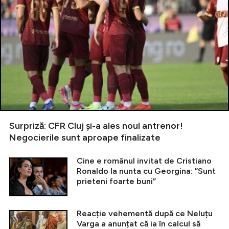
Surpriză: CFR Cluj și-a ales noul antrenor!
Negocierile sunt aproape finalizate
Cine e românul invitat de Cristiano
Ronaldo la nunta cu Georgina: ”Sunt
prieteni foarte buni”
Reacție vehementă după ce Neluțu
Varga a anunțat că ia în calcul să