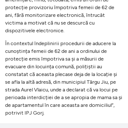
protecție provizoriu împotriva femeii de 62 de
ani, fără monitorizare electronică, întrucât
victima a motivat că nu se descurcă cu
dispozitivele electronice.
În contextul îndeplinirii procedurii de aducere la
cunoştința femeii de 62 de ani a ordinului de
protecție emis împotriva sa şi a măsurii de
evacuare din locuința comună, polițiştii au
constatat că aceasta plecase deja de la locație şi
se afla la altă adresă, din municipiul Târgu Jiu, pe
strada Aurel Vlaicu, unde a declarat că va locui pe
perioada interdicției de a se apropia de mama sa şi
de apartamentul în care aceasta are domiciliul”,
potrivit IPJ Gorj.