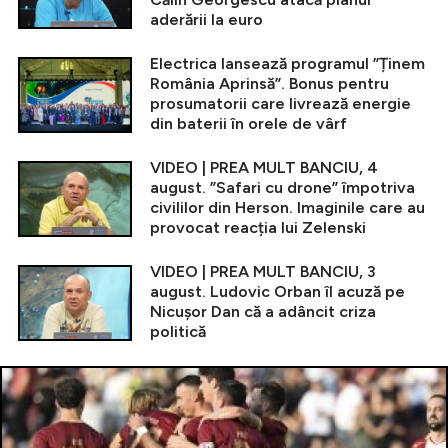
aderării la euro
Electrica lansează programul ”Ținem
România Aprinsă”. Bonus pentru
prosumatorii care livrează energie
din baterii în orele de vârf
VIDEO | PREA MULT BANCIU, 4
august. ”Safari cu drone” împotriva
civililor din Herson. Imaginile care au
provocat reacția lui Zelenski
VIDEO | PREA MULT BANCIU, 3
august. Ludovic Orban îl acuză pe
Nicușor Dan că a adâncit criza
politică