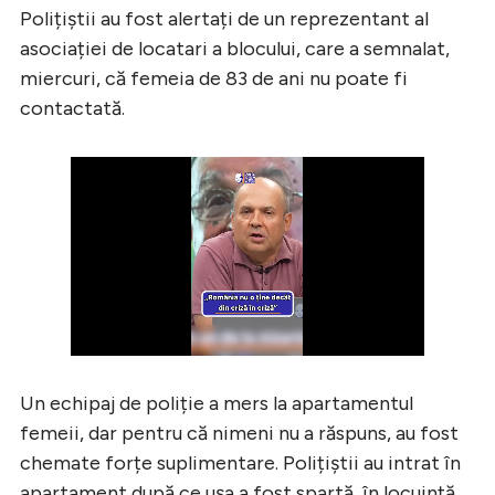
Polițiștii au fost alertați de un reprezentant al
asociației de locatari a blocului, care a semnalat,
miercuri, că femeia de 83 de ani nu poate fi
contactată.
Un echipaj de poliție a mers la apartamentul
femeii, dar pentru că nimeni nu a răspuns, au fost
chemate forțe suplimentare. Polițiștii au intrat în
apartament după ce ușa a fost spartă, în locuință