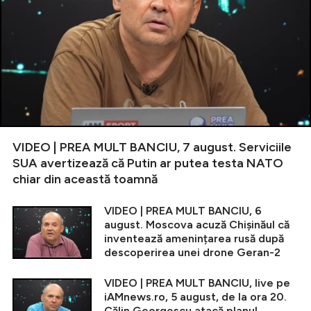
VIDEO | PREA MULT BANCIU, 7 august. Serviciile
SUA avertizează că Putin ar putea testa NATO
chiar din această toamnă
VIDEO | PREA MULT BANCIU, 6
august. Moscova acuză Chișinăul că
inventează amenințarea rusă după
descoperirea unei drone Geran-2
VIDEO | PREA MULT BANCIU, live pe
iAMnews.ro, 5 august, de la ora 20.
Călin Georgescu atacă planul