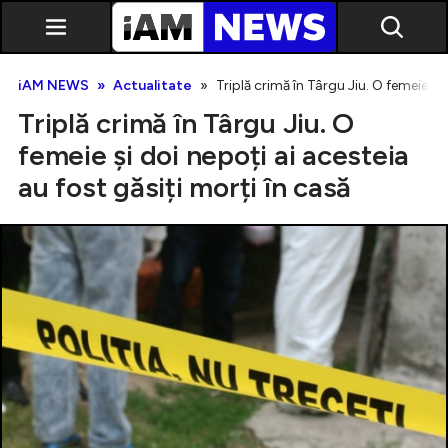
iAM NEWS
Actualitate
Triplă crimă în Târgu Jiu. O femeie și 
Triplă crimă în Târgu Jiu. O
femeie și doi nepoți ai acesteia
au fost găsiți morți în casă
Exclusiv