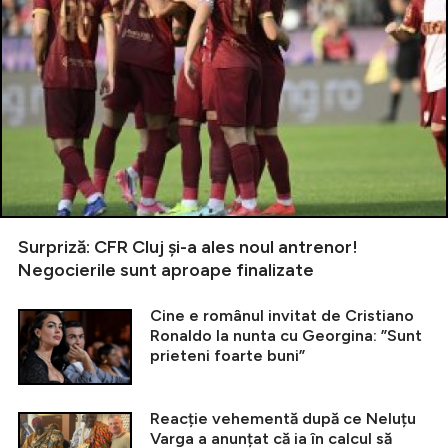
Surpriză: CFR Cluj și-a ales noul antrenor!
Negocierile sunt aproape finalizate
Cine e românul invitat de Cristiano
Ronaldo la nunta cu Georgina: ”Sunt
prieteni foarte buni”
Reacție vehementă după ce Neluțu
Varga a anunțat că ia în calcul să