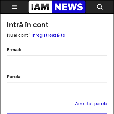
Intră în cont
Nu ai cont?
Înregistrează-te
E-mail:
Exclusiv
Parola:
Am uitat parola