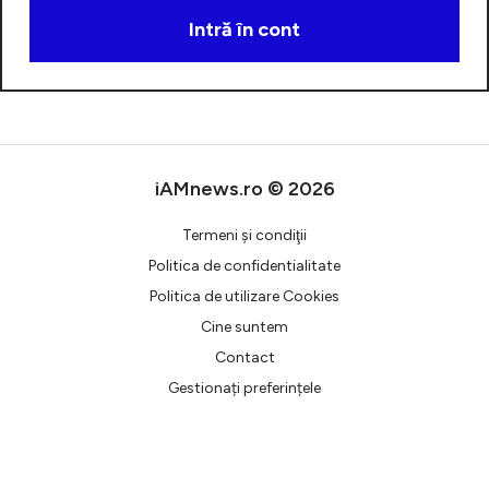
Intră în cont
Creează cont
iAMnews.ro © 2026
Termeni şi condiţii
Politica de confidentialitate
Politica de utilizare Cookies
Cine suntem
Contact
Gestionați preferințele