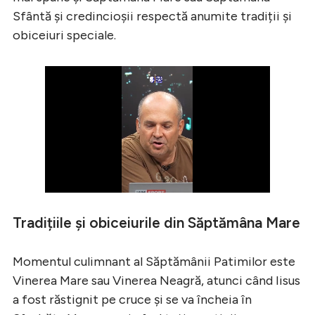
Sfântă și credincioșii respectă anumite tradiții și
obiceiuri speciale.
Tradițiile și obiceiurile din Săptămâna Mare
Momentul culimnant al Săptămânii Patimilor este
Vinerea Mare sau Vinerea Neagră, atunci când Iisus
a fost răstignit pe cruce și se va încheia în