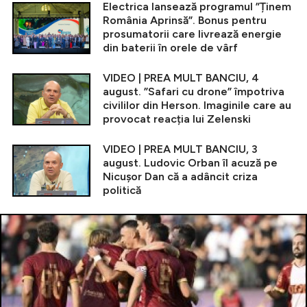
Electrica lansează programul ”Ținem
România Aprinsă”. Bonus pentru
prosumatorii care livrează energie
din baterii în orele de vârf
VIDEO | PREA MULT BANCIU, 4
august. ”Safari cu drone” împotriva
civililor din Herson. Imaginile care au
provocat reacția lui Zelenski
VIDEO | PREA MULT BANCIU, 3
august. Ludovic Orban îl acuză pe
Nicușor Dan că a adâncit criza
politică