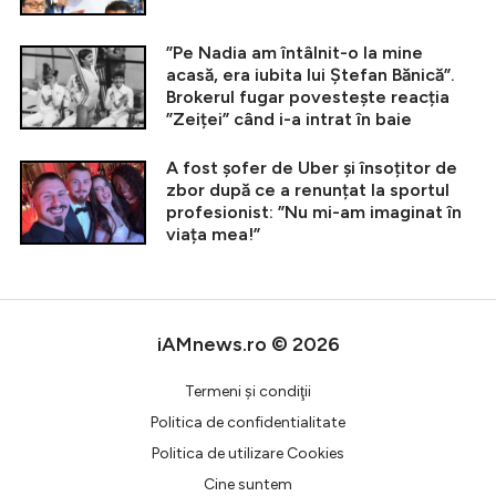
”Pe Nadia am întâlnit-o la mine
acasă, era iubita lui Ștefan Bănică”.
Brokerul fugar povestește reacția
”Zeiței” când i-a intrat în baie
A fost șofer de Uber și însoțitor de
zbor după ce a renunțat la sportul
profesionist: ”Nu mi-am imaginat în
viața mea!”
iAMnews.ro © 2026
Termeni şi condiţii
Politica de confidentialitate
Politica de utilizare Cookies
Cine suntem