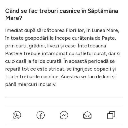
Când se fac treburi casnice în Săptămâna
Mare?
Imediat după sărbătoarea Floriilor, în Lunea Mare,
în toate gospodăriile începe curățenia de Paște,
prin curți, grădini, livezi și case. Întotdeauna
Paștele trebuie întâmpinat cu sufletul curat, dar și
cu o casă la fel de curată. În această perioadă se
repară tot ce este stricat, se îngrijesc copacii și
toate treburile casnice. Acestea se fac de luni și
până miercuri inclusiv.