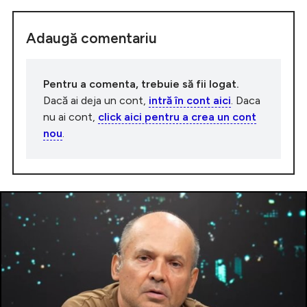
Adaugă comentariu
Pentru a comenta, trebuie să fii logat.
Dacă ai deja un cont,
intră în cont aici
. Daca
nu ai cont,
click aici pentru a crea un cont
nou
.