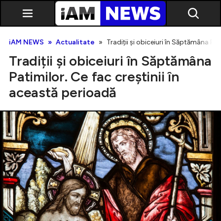
iAM NEWS
Actualitate
Tradiții și obiceiuri în Săptămâna Pat
Tradiții și obiceiuri în Săptămâna
Patimilor. Ce fac creștinii în
această perioadă
Exclusiv