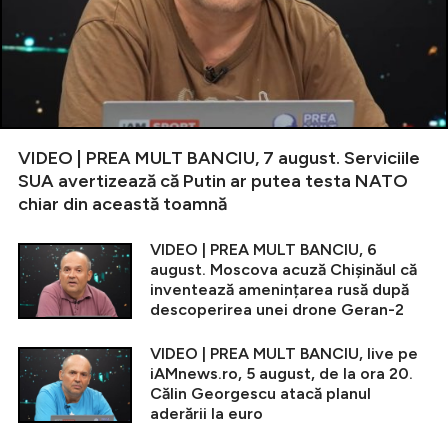
VIDEO | PREA MULT BANCIU, 7 august. Serviciile
SUA avertizează că Putin ar putea testa NATO
chiar din această toamnă
VIDEO | PREA MULT BANCIU, 6
august. Moscova acuză Chișinăul că
inventează amenințarea rusă după
descoperirea unei drone Geran-2
VIDEO | PREA MULT BANCIU, live pe
iAMnews.ro, 5 august, de la ora 20.
Călin Georgescu atacă planul
aderării la euro